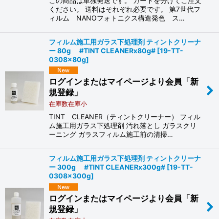
この商品は単独発送です。 カートを分けてご注文
ください。 送料はそれぞれ必要です。 第7世代フ
ィルム NANOフォトニクス構造発色 ス…
フィルム施工用ガラス下処理剤 ティントクリーナ
ー 80g #TINT CLEANERx80g#
[
19-TT-
0308x80g
]
ログインまたはマイページより会員「新
規登録」
在庫数在庫小
TINT CLEANER（ティントクリーナー） フィル
ム施工用ガラス下処理剤 汚れ落とし ガラスクリ
ーニング ガラスフィルム施工前の清掃…
フィルム施工用ガラス下処理剤 ティントクリーナ
ー 300g #TINT CLEANERx300g#
[
19-TT-
0308x300g
]
ログインまたはマイページより会員「新
規登録」