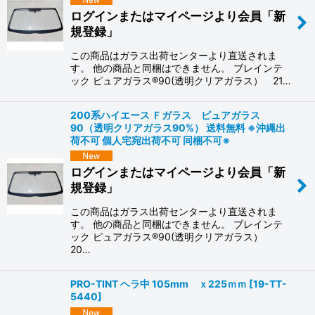
ログインまたはマイページより会員「新
規登録」
この商品はガラス出荷センターより直送されま
す。 他の商品と同梱はできません。 ブレインテ
ック ピュアガラス®90(透明クリアガラス） 21…
200系ハイエース Ｆガラス ピュアガラス
90（透明クリアガラス90%） 送料無料 ※沖縄出
荷不可 個人宅宛出荷不可 同梱不可※
ログインまたはマイページより会員「新
規登録」
この商品はガラス出荷センターより直送されま
す。 他の商品と同梱はできません。 ブレインテ
ック ピュアガラス®90(透明クリアガラス）
20…
PRO-TINT ヘラ中 105mm ｘ225ｍｍ
[
19-TT-
5440
]