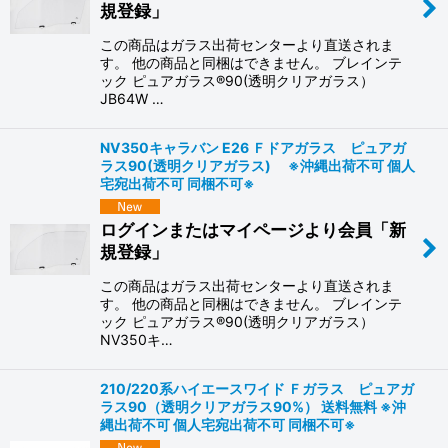
規登録」
この商品はガラス出荷センターより直送されま
す。 他の商品と同梱はできません。 ブレインテ
ック ピュアガラス®90(透明クリアガラス）
JB64W …
NV350キャラバン E26 Ｆドアガラス ピュアガ
ラス90(透明クリアガラス) ※沖縄出荷不可 個人
宅宛出荷不可 同梱不可※
ログインまたはマイページより会員「新
規登録」
この商品はガラス出荷センターより直送されま
す。 他の商品と同梱はできません。 ブレインテ
ック ピュアガラス®90(透明クリアガラス）
NV350キ…
210/220系ハイエースワイド Ｆガラス ピュアガ
ラス90（透明クリアガラス90%） 送料無料 ※沖
縄出荷不可 個人宅宛出荷不可 同梱不可※