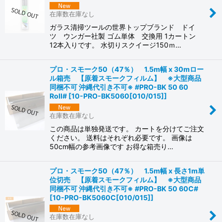
在庫数在庫なし
ガラス清掃ツールの世界トップブランド ドイ
ツ ウンガー社製 ゴム単体 交換用 1カートン
12本入りです。 水切りスクイージ150ｍ…
プロ・スモーク50（47％） 1.5m幅 x 30mロー
ル箱売 【原着スモークフィルム】 ※大型商品
同梱不可 沖縄代引き不可※ #PRO-BK 50 60
Roll#
[
10-PRO-BK5060[010/015]
]
在庫数在庫なし
この商品は単独発送です。 カートを分けてご注文
ください。 送料はそれぞれ必要です。 画像は
50cm幅の参考画像です お得な箱売り…
プロ・スモーク50（47％） 1.5m幅 x 長さ1m単
位切売 【原着スモークフィルム】 ※大型商品
同梱不可 沖縄代引き不可※ #PRO-BK 50 60C#
[
10-PRO-BK5060C[010/015]
]
在庫数在庫なし