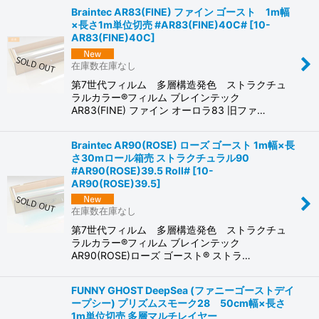
Braintec AR83(FINE) ファイン ゴースト 1m幅
×長さ1m単位切売 #AR83(FINE)40C#
[
10-
AR83(FINE)40C
]
在庫数在庫なし
第7世代フィルム 多層構造発色 ストラクチュ
ラルカラー®フィルム ブレインテック
AR83(FINE) ファイン オーロラ83 旧ファ…
Braintec AR90(ROSE) ローズ ゴースト 1m幅×長
さ30mロール箱売 ストラクチュラル90
#AR90(ROSE)39.5 Roll#
[
10-
AR90(ROSE)39.5
]
在庫数在庫なし
第7世代フィルム 多層構造発色 ストラクチュ
ラルカラー®フィルム ブレインテック
AR90(ROSE)ローズ ゴースト® ストラ…
FUNNY GHOST DeepSea (ファニーゴーストデイ
ープシー) プリズムスモーク28 50cm幅×長さ
1m単位切売 多層マルチレイヤー