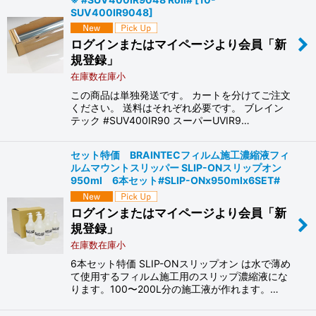
SUV400IR9048
]
ログインまたはマイページより会員「新
規登録」
在庫数在庫小
この商品は単独発送です。 カートを分けてご注文
ください。 送料はそれぞれ必要です。 ブレイン
テック #SUV400IR90 スーパーUVIR9…
セット特価 BRAINTECフィルム施工濃縮液フィ
ルムマウントスリッパー SLIP-ONスリップオン
950ml 6本セット#SLIP-ONx950mlx6SET#
ログインまたはマイページより会員「新
規登録」
在庫数在庫小
6本セット特価 SLIP-ONスリップオン は水で薄め
て使用するフィルム施工用のスリップ濃縮液にな
ります。100〜200L分の施工液が作れます。…