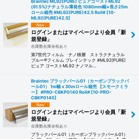
Braintec ML92(PURE) ピュアゴーストML92
(91.5%)ナチュラル薄発色 1080mm幅×長さ25m
ロール箱売 #ML92(PURE)42.5 Roll#
[
10-
ML92(PURE)42.5
]
ログインまたはマイページより会員「新
規登録」
在庫数在庫余裕あり
第7世代フィルム ナノ積層 ストラクチュラル
ブルー®フィルム ブレインテック #ML92(PURE)
ピュア ゴーストML92 ナノマル…
Braintec ブラックパール01（カーボンブラックパ
ール01） 1m幅 x 30mロール箱売 【スモークミラ
ー】 #PRO-CBKP0140 Roll#
[
10-PRO-
CBKP0140
]
ログインまたはマイページより会員「新
規登録」
在庫数在庫余裕あり
ブラックパール01（カーボンブラックパール01）