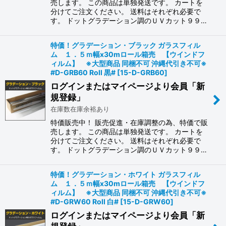
売します。 この商品は単独発送です。 カートを
分けてご注文ください。 送料はそれぞれ必要で
す。 ドットグラデーション調のＵＶカット９９…
特価！グラデーション・ブラック ガラスフィル
ム １．５ｍ幅x30mロール箱売 【ウインドフ
ィルム】 ※大型商品 同梱不可 沖縄代引き不可※
#D-GRB60 Roll 黒#
[
15-D-GRB60
]
ログインまたはマイページより会員「新
規登録」
在庫数在庫余裕あり
特価販売中！ 販売促進・在庫調整の為、特価で販
売します。 この商品は単独発送です。 カートを
分けてご注文ください。 送料はそれぞれ必要で
す。 ドットグラデーション調のＵＶカット９９…
特価！グラデーション・ホワイト ガラスフィル
ム １．５ｍ幅x30mロール箱売 【ウインドフ
ィルム】 ※大型商品 同梱不可 沖縄代引き不可※
#D-GRW60 Roll 白#
[
15-D-GRW60
]
ログインまたはマイページより会員「新