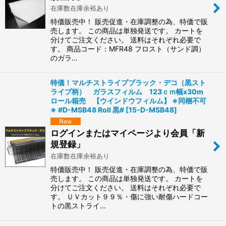
在庫数在庫余裕あり
特価販売中！ 販売促進・在庫調整の為、特価で販
売します。 この商品は単独発送です。 カートを
分けてご注文ください。 送料はそれぞれ必要で
す。 商品コード：MFR48 フロスト（サンド調）
のガラ…
特価！マルチストライプブラック・デコ（黒スト
ライプ柄） ガラスフィルム 123ｃｍ幅x30m
ロール箱売 【ウインドウフィルム】 ※同梱不可
※ #D-MSB48 Roll 黒#
[
15-D-MSB48
]
ログインまたはマイページより会員「新
規登録」
在庫数在庫余裕あり
特価販売中！ 販売促進・在庫調整の為、特価で販
売します。 この商品は単独発送です。 カートを
分けてご注文ください。 送料はそれぞれ必要で
す。 ＵＶカット９９％・傷に強い耐傷ハードコー
トの黒ストライ…