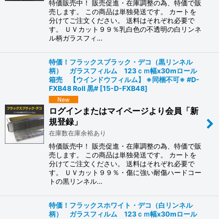
特価販売中！ 販売促進・在庫調整の為、特価で販
売します。 この商品は単独発送です。 カートを
分けてご注文ください。 送料はそれぞれ必要で
す。 ＵＶカット９９％乳白色の不透明の白リンネ
ル柄ガラスフィ…
特価！フラックスブラック・デコ（黒リンネル
柄） ガラスフィルム 123ｃｍ幅x30mロール
箱売 【ウインドウフィルム】 ※同梱不可※ #D-
FXB48 Roll 黒#
[
15-D-FXB48
]
ログインまたはマイページより会員「新
規登録」
在庫数在庫余裕あり
特価販売中！ 販売促進・在庫調整の為、特価で販
売します。 この商品は単独発送です。 カートを
分けてご注文ください。 送料はそれぞれ必要で
す。 ＵＶカット９９％・傷に強い耐傷ハードコー
トの黒リンネル…
特価！フラックスホワイト・デコ（白リンネル
柄） ガラスフィルム 123ｃｍ幅x30mロール