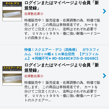
ログインまたはマイページより会員「新
規登録」
在庫数在庫小
特価販売中！ 販売促進・在庫調整の為、特価で販
売します。 この商品は単独発送です。 カートを
分けてご注文ください。 送料はそれぞれ必要で
す。 ＵＶカット９９％・傷に強い耐傷ハードコー
トの四角タイル…
特価！スクエアー・デコ（四角柄） ガラスフィ
ルム 122ｃｍ幅 x １ｍ単位切売 【デコフィル
ム】 ※同梱不可※ #D-SQ48C#
[
15-D-SQ48C
]
ログインまたはマイページより会員「新
規登録」
在庫数在庫小
特価販売中！ 販売促進・在庫調整の為、特価で販
売します。 この商品は単独発送です。 カートを
分けてご注文ください。 送料はそれぞれ必要で
す。 ＵＶカット９９％・傷に強い耐傷ハードコー
トのスクエアー…