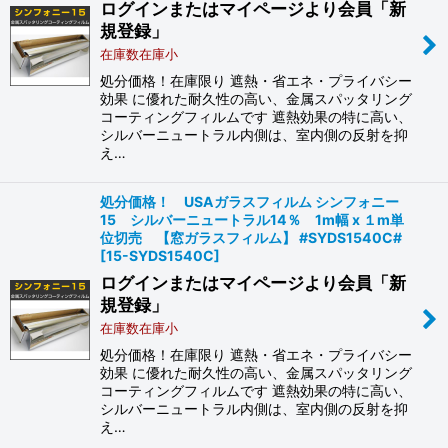
ログインまたはマイページより会員「新
規登録」
在庫数在庫小
処分価格！在庫限り 遮熱・省エネ・プライバシー
効果 に優れた耐久性の高い、金属スパッタリング
コーティングフィルムです 遮熱効果の特に高い、
シルバーニュートラル内側は、室内側の反射を抑
え…
処分価格！ USAガラスフィルム シンフォニー
15 シルバーニュートラル14％ 1m幅 x １m単
位切売 【窓ガラスフィルム】 #SYDS1540C#
[
15-SYDS1540C
]
ログインまたはマイページより会員「新
規登録」
在庫数在庫小
処分価格！在庫限り 遮熱・省エネ・プライバシー
効果 に優れた耐久性の高い、金属スパッタリング
コーティングフィルムです 遮熱効果の特に高い、
シルバーニュートラル内側は、室内側の反射を抑
え…