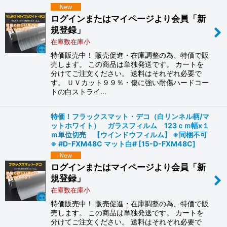
ログインまたはマイページより会員「新
規登録」
在庫数在庫小
特価販売中！ 販売促進・在庫調整の為、特価で販
売します。 この商品は単独発送です。 カートを
分けてご注文ください。 送料はそれぞれ必要で
す。 ＵＶカット９９％・傷に強い耐傷ハードコー
トの白ストライ…
特価！フラックスマット・デコ（白リンネル柄/マ
ットホワイト） ガラスフィルム 123ｃｍ幅x１
ｍ単位切売 【ウインドウフィルム】 ※同梱不可
※ #D-FXM48C マット白#
[
15-D-FXM48C
]
ログインまたはマイページより会員「新
規登録」
在庫数在庫小
特価販売中！ 販売促進・在庫調整の為、特価で販
売します。 この商品は単独発送です。 カートを
分けてご注文ください。 送料はそれぞれ必要で