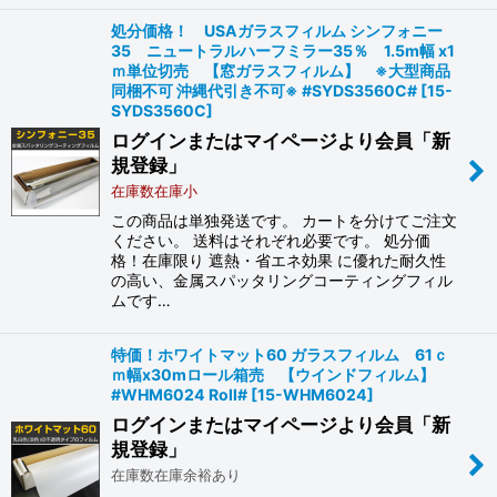
処分価格！ USAガラスフィルム シンフォニー
35 ニュートラルハーフミラー35％ 1.5m幅 x1
ｍ単位切売 【窓ガラスフィルム】 ※大型商品
同梱不可 沖縄代引き不可※ #SYDS3560C#
[
15-
SYDS3560C
]
ログインまたはマイページより会員「新
規登録」
在庫数在庫小
この商品は単独発送です。 カートを分けてご注文
ください。 送料はそれぞれ必要です。 処分価
格！在庫限り 遮熱・省エネ効果 に優れた耐久性
の高い、金属スパッタリングコーティングフィル
ムです…
特価！ホワイトマット60 ガラスフィルム 61ｃ
ｍ幅x30mロール箱売 【ウインドフィルム】
#WHM6024 Roll#
[
15-WHM6024
]
ログインまたはマイページより会員「新
規登録」
在庫数在庫余裕あり