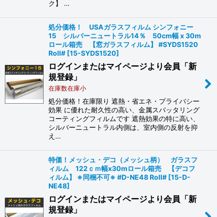
ク】 …
処分価格！ USAガラスフィルム シンフォニー
15 シルバーニュートラル14％ 50cm幅 x 30m
ロール箱売 【窓ガラスフィルム】 #SYDS1520
Roll#
[
15-SYDS1520
]
ログインまたはマイページより会員「新
規登録」
在庫数在庫小
処分価格！在庫限り 遮熱・省エネ・プライバシー
効果 に優れた耐久性の高い、金属スパッタリング
コーティングフィルムです 遮熱効果の特に高い、
シルバーニュートラル内側は、室内側の反射を抑
え…
特価！メッシュ・デコ（メッシュ柄） ガラスフ
ィルム 122ｃｍ幅x30mロール箱売 【デコフ
ィルム】 ※同梱不可※ #D-NE48 Roll#
[
15-D-
NE48
]
ログインまたはマイページより会員「新
規登録」