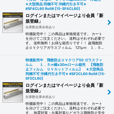
※大型商品 同梱不可 沖縄代引き不可※
#SF4CL60 Roll#
[
15-SF4CL60
]
ログインまたはマイページより会員「新
規登録」
在庫数在庫余裕あり
特価販売中！ この商品は単独発送です。 カート
を分けてご注文ください。 送料はそれぞれ必要で
す。 送料無料！お得な箱売りです！！ 超飛散防
止ＵＶクリアガラスフィルム 121μｍ １．５…
特価販売中 飛散防止ＵＶクリア50 ガラスフィ
ルム １．５ｍ幅x30mロール箱売 【飛散防
止フィルム ＵＶカットフィルム】 ※大型商品
同梱不可 沖縄代引き不可※ #SF2CL60 Roll#
[
15-
SF2CL60
]
ログインまたはマイページより会員「新
規登録」
在庫数在庫余裕あり
特価販売中！ この商品は単独発送です。 カート
を分けてご注文ください。 送料はそれぞれ必要で
す。 地震対策・台風対策などガラス飛散防止安全