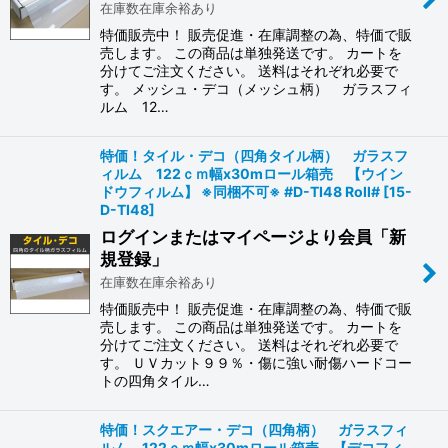
在庫数在庫余裕あり
特価販売中！ 販売促進・在庫調整の為、特価で販
売します。 この商品は単独発送です。 カートを
分けてご注文ください。 送料はそれぞれ必要で
す。 メッシュ・デコ（メッシュ柄） ガラスフィ
ルム 12…
特価！タイル・デコ（四角タイル柄） ガラスフ
ィルム 122ｃｍ幅x30mロール箱売 【ウイン
ドウフィルム】 ※同梱不可※ #D-TI48 Roll#
[
15-
D-TI48
]
ログインまたはマイページより会員「新
規登録」
在庫数在庫余裕あり
特価販売中！ 販売促進・在庫調整の為、特価で販
売します。 この商品は単独発送です。 カートを
分けてご注文ください。 送料はそれぞれ必要で
す。 ＵＶカット９９％・傷に強い耐傷ハードコー
トの四角タイル…
特価！スクエアー・デコ（四角柄） ガラスフィ
ルム 122ｃｍ幅x30mロール箱売 【デコフィ