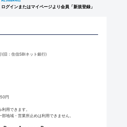
AL58BR40
]
ログインまたはマイページより会員「新規登録」
(旧：住信SBIネット銀行)
50円
み利用できます。
一部地域・営業所止めは利用できません。