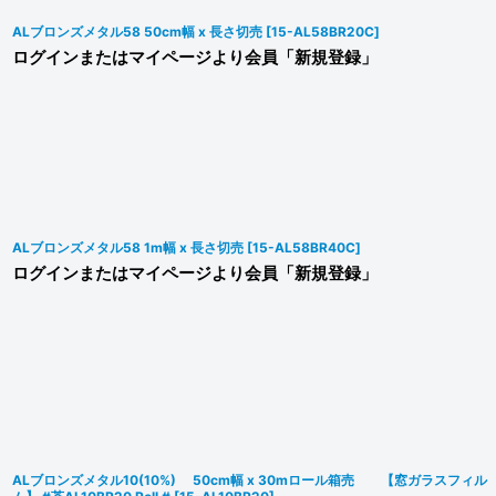
ALブロンズメタル58 50cm幅 x 長さ切売
[
15-AL58BR20C
]
ログインまたはマイページより会員「新規登録」
ALブロンズメタル58 1m幅 x 長さ切売
[
15-AL58BR40C
]
ログインまたはマイページより会員「新規登録」
ALブロンズメタル10(10%) 50cm幅 x 30mロール箱売 【窓ガラスフィル