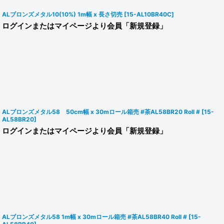
ALブロンズメタル10(10%) 1m幅 x 長さ切売
[
15-AL10BR40C
]
ログインまたはマイページより会員「新規登録」
ALブロンズメタル58 50cm幅 x 30mロール箱売 #茶AL58BR20 Roll #
[
15-
AL58BR20
]
ログインまたはマイページより会員「新規登録」
ALブロンズメタル58 1m幅 x 30mロール箱売 #茶AL58BR40 Roll #
[
15-