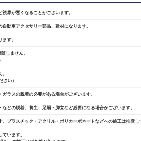
ど視界が悪くなることがございます。
の自動車アクセサリー部品、建材になります。
ります。
付随しません。
）
ん。
ださい）
・ガラスの脱着の必要がある場合がございます。
・などの脱着、養生、足場・脚立など必要になる場合がございます。
す。プラスチック・アクリル・ポリカーポネートなどへの施工は推奨し
しています。