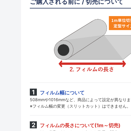
ご購入される前に / 切売について
フィルム幅について
508mmや1016mmなど、商品によって設定が異なり
※フィルム幅の変更（スリットカット）はできません。
フィルムの長さについて(1m～切売)