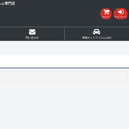
ルム専門店
カート
マイページ
問い合わせ
車種カットフィルム.com
閉じる