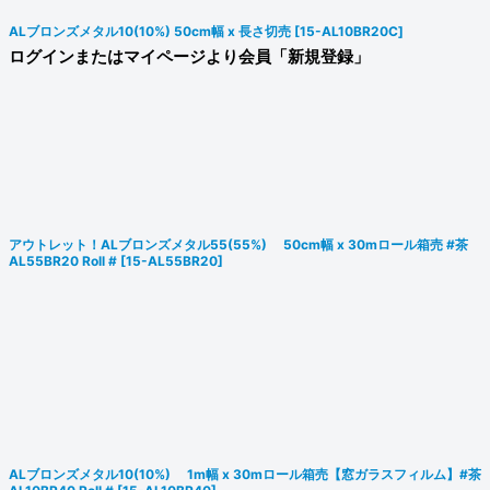
ALブロンズメタル10(10%) 50cm幅 x 長さ切売
[
15-AL10BR20C
]
ログインまたはマイページより会員「新規登録」
アウトレット！ALブロンズメタル55(55%) 50cm幅 x 30mロール箱売 #茶
AL55BR20 Roll #
[
15-AL55BR20
]
ALブロンズメタル10(10%) 1m幅 x 30mロール箱売【窓ガラスフィルム】#茶