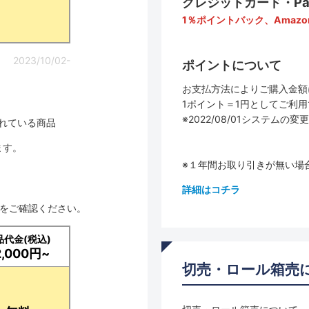
クレジットカード・PayP
1％ポイントバック、Amazo
2023/10/02-
ポイントについて
お支払方法によりご購入金額
1ポイント＝1円としてご利
※2022/08/01システ
されている商品
ます。
※１年間お取り引きが無い場
詳細はコチラ
品をご確認ください。
品代金(税込)
2,000円~
切売・ロール箱売