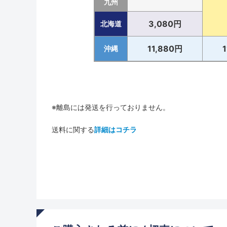
九州
3,080円
北海道
11,880円
沖縄
※離島には発送を行っておりません。
送料に関する
詳細はコチラ