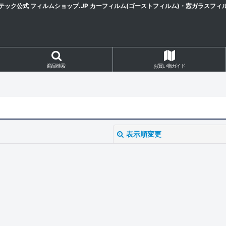
テック公式 フィルムショップ.JP カーフィルム(ゴーストフィルム)・窓ガラスフィ
商品検索
お買い物ガイド
表示順変更
絞り込む