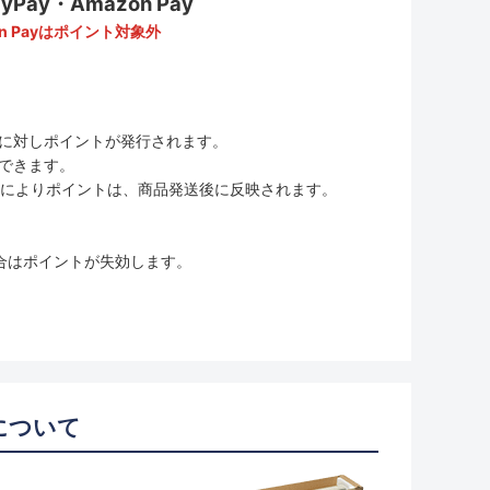
ay・Amazon Pay
n Payはポイント対象外
に対しポイントが発行されます。
用できます。
ムの変更によりポイントは、商品発送後に反映されます。
合はポイントが失効します。
について