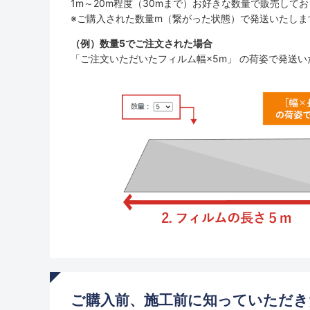
1m～20m程度（30mまで）お好きな数量で販売して
※ご購入された数量m（繋がった状態）で発送いたしま
（例）数量5でご注文された場合
「ご注文いただいたフィルム幅×5m」 の荷姿で発送い
ご購入前、施工前に知っていただき