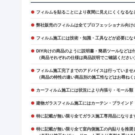
フィルムを貼ることにより夜間に見えにくくなるな
弊社販売のフィルムは全てプロフェッショナル向け
フィルム施工には技術・知識・工具などが必要にな
DIY向けの商品のように説明書・簡易ツールなどは
（商品それぞれの仕様は商品説明でご確認ください
フィルム施工完了までのアドバイスは行っていませ
（商品の特性の違い商品別の施工性などはお尋ねく
カーフィルム施工には状況により内張り・モール類
建物ガラスフィルム施工にはカーテン・ブラインド
特に記載が無い限り全てガラス施工専用品になりま
特に記載が無い限り全て室内側施工の内貼りを推奨