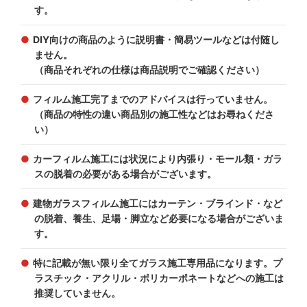
す。
DIY向けの商品のように説明書・簡易ツールなどは付随し
ません。
（商品それぞれの仕様は商品説明でご確認ください）
フィルム施工完了までのアドバイスは行っていません。
（商品の特性の違い商品別の施工性などはお尋ねくださ
い）
カーフィルム施工には状況により内張り・モール類・ガラ
スの脱着の必要がある場合がございます。
建物ガラスフィルム施工にはカーテン・ブラインド・など
の脱着、養生、足場・脚立など必要になる場合がございま
す。
特に記載が無い限り全てガラス施工専用品になります。プ
ラスチック・アクリル・ポリカーポネートなどへの施工は
推奨していません。