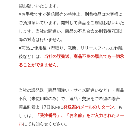
認お願いいたします。
※お手数ですが通信販売の特性上、到着検品はお客様に
ご負担頂いています。開封して商品をご確認お願いいた
します。当社の間違い、商品の不具合含め到着後7日以
降の対応は行いません。
※商品ご使用後（型取り、裁断、リリースフィルム剥離
後など）は、
当社の誤発送、商品不良の場合でも一切承
ることができません。
当社の誤発送（商品間違い・サイズ間違いなど）・商品
不良（未使用時のみ）で、返品・交換をご希望の場合、
商品到着より7日以内に
発送案内メールのリターン
、も
しくは、
「受注番号」、「お名前」をご入力されたメー
ル
にてお知らせください。