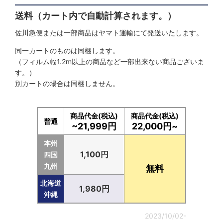
絞り込む
送料（カート内で自動計算されます。）
佐川急便または一部商品はヤマト運輸にて発送いたします。
同一カートのものは同梱します。
（フィルム幅1.2m以上の商品など一部出来ない商品ございま
す。）
別カートの場合は同梱しません。
商品代金(税込)
商品代金(税込)
普通
~21,999円
22,000円~
本州
1,100円
四国
九州
無料
北海道
1,980円
沖縄
2023/10/02-