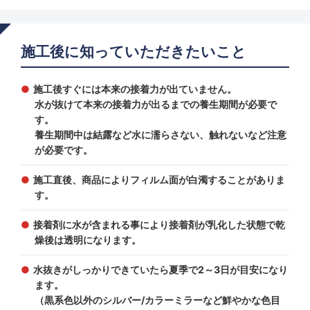
施工後に知っていただきたいこと
施工後すぐには本来の接着力が出ていません。
水が抜けて本来の接着力が出るまでの養生期間が必要で
す。
養生期間中は結露など水に濡らさない、触れないなど注意
が必要です。
施工直後、商品によりフィルム面が白濁することがありま
す。
接着剤に水が含まれる事により接着剤が乳化した状態で乾
燥後は透明になります。
水抜きがしっかりできていたら夏季で2～3日が目安になり
ます。
（黒系色以外のシルバー/カラーミラーなど鮮やかな色目