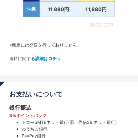
11,880円
11,880円
沖縄
2025/12/08-
※離島には発送を行っておりません。
送料に関する
詳細はコチラ
お支払いについて
銀行振込
3％ポイントバック
ドコモSMTBネット銀行(旧：住信SBIネット銀行)
ゆうちょ銀行
PayPay銀行