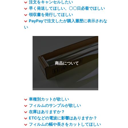
注文をキャンセルしたい
早く発送してほしい、〇〇日必着でほしい
領収書を発行してほしい
PayPayで注文したが購入履歴に表示されな
い
車種別カットが欲しい
フィルムのサンプルが欲しい
在庫はありますか？
ETCなどの電波に影響はありますか？
フィルムの幅や長さをカットしてほしい