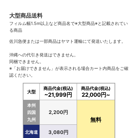
大型商品送料
フィルム幅1.5m以上など商品名で※大型商品※と記載されてい
る商品
佐川急便または一部商品はヤマト運輸にて発送いたします。
沖縄への代引き発送はできません。
同梱できません。
※「お届けできません」が表示される場合カート内商品をご確
認ください。
商品代金(税込)
商品代金(税込)
大型
~21,999円
22,000円~
本州
2,200円
四国
無料
九州
3,080円
北海道