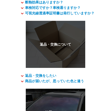
断熱効果はありますか？
車検対応ですか？車検通りますか？
可視光線透過率証明書は発行していますか？
返品・交換をしたい
商品が届いたが、思っていた色と違う