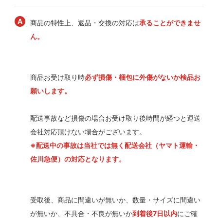
商品の特性上、返品・交換の対応は
承ることができませ
ん。
商品お受け取り時
必ず損傷・梱包に外傷がないか検品お
願いします。
配送事故など損傷の場合お受け取り後時間が経つと運送
会社対応頂けない場合がございます。
※配送中の事故は当社では無く配送会社（ヤマト運輸・
佐川急便）の対応となります。
受取後、商品に間違いが無いか、数量・サイズに間違い
が無いか、不具合・不良が無いか
到着後7日以内
にご確