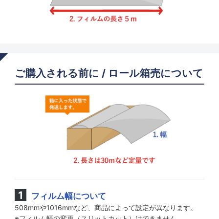
ご購入される前に / ロール箱売について
フィルム幅について
508mmや1016mmなど、商品によって設定が異なります。
※フィルム幅の変更（スリットカット）はできません。