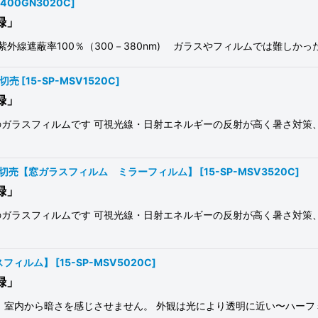
V400GN3020C
]
録」
9 紫外線遮蔽率100％（300－380nm) ガラスやフィルムでは難しかっ
さ切売
[
15-SP-MSV1520C
]
録」
ガラスフィルムです 可視光線・日射エネルギーの反射が高く暑さ対策、
さ切売【窓ガラスフィルム ミラーフィルム】
[
15-SP-MSV3520C
]
録」
ガラスフィルムです 可視光線・日射エネルギーの反射が高く暑さ対策、
ラスフィルム】
[
15-SP-MSV5020C
]
録」
 室内から暗さを感じさせません。 外観は光により透明に近い〜ハーフ