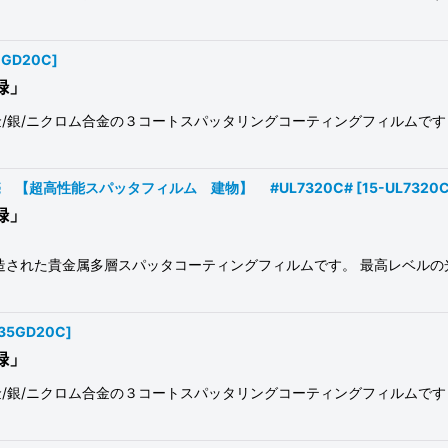
0GD20C
]
録」
/銀/ニクロム合金の３コートスパッタリングコーティングフィルムです
単位切売 【超高性能スパッタフィルム 建物】 #UL7320C#
[
15-UL7320
録」
造された貴金属多層スパッタコーティングフィルムです。 最高レベルの
N35GD20C
]
録」
/銀/ニクロム合金の３コートスパッタリングコーティングフィルムです