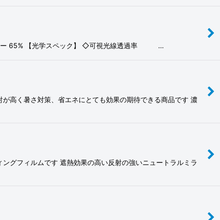
ー 65% 【光学スペック】 ◇可視光線透過率 …
射が高く暑さ対策、省エネにとても効果の期待できる商品です 濃
ィングフィルムです 遮熱効果の高い反射の強いニュートラルミラ