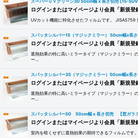
スーパーＵＶグリーン30 50cm幅 x 長さ切売
[
15-SU
ログインまたはマイページより会員「新規登
UVカット機能に特化させたフィルムです。 JISA575
スパッタシルバー15（マジックミラー） 50cm幅x長
ログインまたはマイページより会員「新規登
遮熱効果の特に高いミラータイプ（マジックミラー）の
ー…
スパッタシルバー35（マジックミラー）50cm幅x長
ログインまたはマイページより会員「新規登
遮熱効果の特に高いミラータイプ（マジックミラー）の
ー…
スパッタシルバー50 50cm幅 x 長さ切売 【窓ガ
ログインまたはマイページより会員「新規登
室内を暗くせずに遮熱効果の期待できるフィルムです。