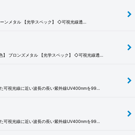
ーンメタル 【光学スペック】 ◇可視光線透…
】 ブロンズメタル 【光学スペック】 ◇可視光線透…
った可視光線に近い波長の長い紫外線UV400nmを99…
った可視光線に近い波長の長い紫外線UV400nmを99…