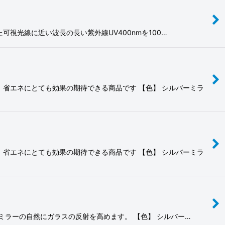
た可視光線に近い波長の長い紫外線UV400nmを100…
省エネにとても効果の期待できる商品です 【色】 シルバーミラ
省エネにとても効果の期待できる商品です 【色】 シルバーミラ
ミラーの自然にガラスの反射を高めます。 【色】 シルバー…