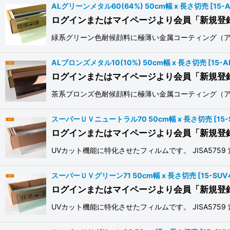
ALグリーンメタル60(64%) 50cm幅 x 長さ切売
[
15-
ログインまたはマイページより会員「新規登
緑系グリーン色耐候顔料に極薄い金属コーティング（アル
ALブロンズメタル10(10%) 50cm幅 x 長さ切売
[
15-A
ログインまたはマイページより会員「新規登
茶系ブロンズ色耐候顔料に極薄い金属コーティング（ア
スーパーＵＶニュートラル70 50cm幅 x 長さ切売
[
15
ログインまたはマイページより会員「新規登
UVカット機能に特化させたフィルムです。 JISA5759
スーパーＵＶグリーン71 50cm幅 x 長さ切売
[
15-SUV
ログインまたはマイページより会員「新規登
UVカット機能に特化させたフィルムです。 JISA5759