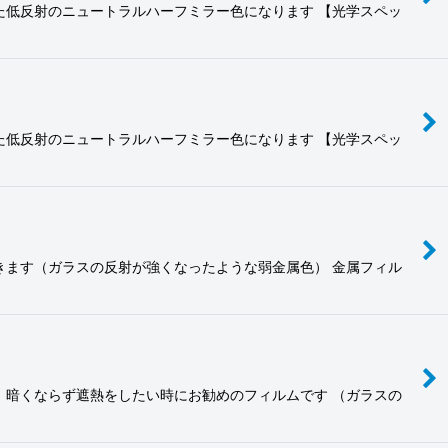
た低反射のニュートラルハーフミラー色になります 【光学スペッ
た低反射のニュートラルハーフミラー色になります 【光学スペッ
きます（ガラスの反射が強くなったような弱金属色） 金属フィル
、暗くならず遮熱をしたい時にお勧めのフィルムです （ガラスの