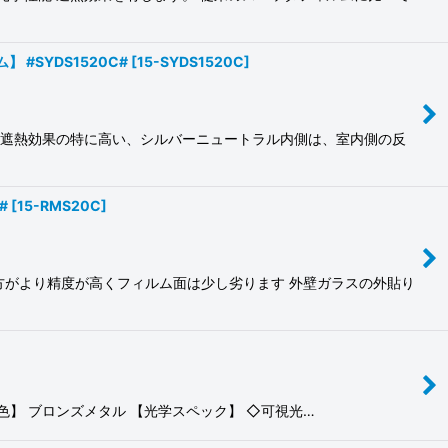
#SYDS1520C#
[
15-SYDS1520C
]
 遮熱効果の特に高い、シルバーニュートラル内側は、室内側の反
#
[
15-RMS20C
]
方がより精度が高くフィルム面は少し劣ります 外壁ガラスの外貼り
】 ブロンズメタル 【光学スペック】 ◇可視光…