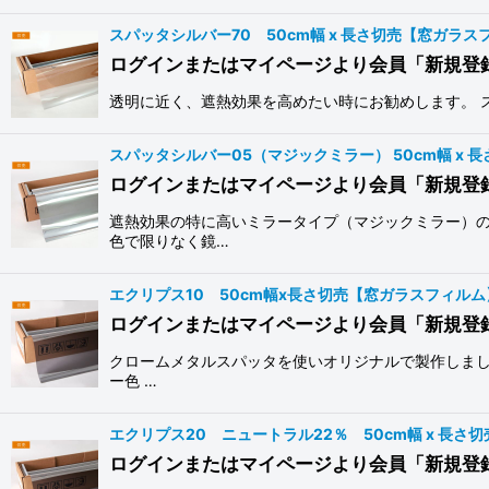
スパッタシルバー70 50cm幅 x 長さ切売【窓ガラス
ログインまたはマイページより会員「新規登
透明に近く、遮熱効果を高めたい時にお勧めします。 
スパッタシルバー05（マジックミラー） 50cm幅 x
ログインまたはマイページより会員「新規登
遮熱効果の特に高いミラータイプ（マジックミラー）の
色で限りなく鏡…
エクリプス10 50cm幅x長さ切売【窓ガラスフィルム
ログインまたはマイページより会員「新規登
クロームメタルスパッタを使いオリジナルで製作しまし
ー色 …
エクリプス20 ニュートラル22％ 50cm幅 x 長さ
ログインまたはマイページより会員「新規登