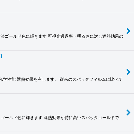
 淡ゴールド色に輝きます 可視光透過率・明るさに対し遮熱効果の
C
]
光学性能 遮熱効果を有します。 従来のスパッタフィルムに比べて
 ゴールド色に輝きます 遮熱効果が特に高いスパッタゴールドで