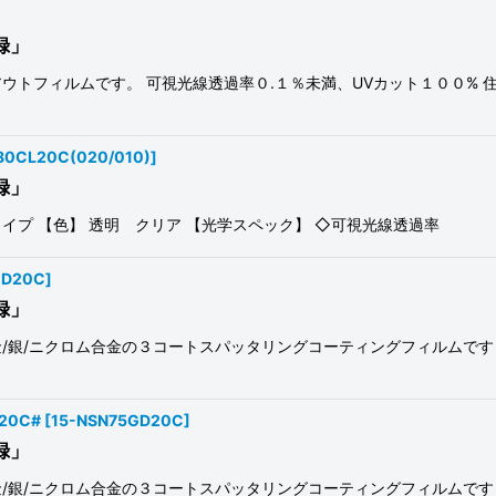
録」
ウトフィルムです。 可視光線透過率０.１％未満、UVカット１００% 
-80CL20C(020/010)
]
録」
熱タイプ 【色】 透明 クリア 【光学スペック】 ◇可視光線
GD20C
]
録」
/銀/ニクロム合金の３コートスパッタリングコーティングフィルムです
20C#
[
15-NSN75GD20C
]
録」
/銀/ニクロム合金の３コートスパッタリングコーティングフィルムです