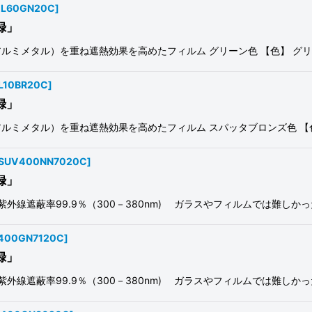
AL60GN20C
]
録」
ミメタル）を重ね遮熱効果を高めたフィルム グリーン色 【色】 グリ
L10BR20C
]
録」
ルミメタル）を重ね遮熱効果を高めたフィルム スパッタブロンズ色 【色
-SUV400NN7020C
]
録」
 紫外線遮蔽率99.9％（300－380nm) ガラスやフィルムでは難しか
400GN7120C
]
録」
 紫外線遮蔽率99.9％（300－380nm) ガラスやフィルムでは難しか