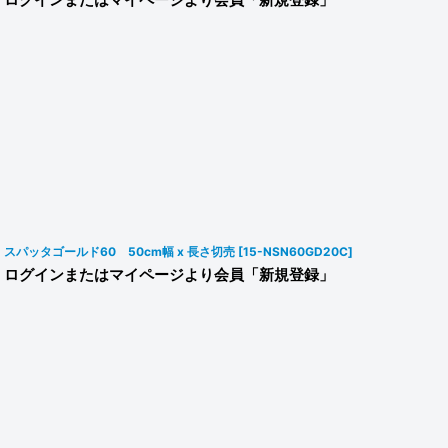
ログインまたはマイページより会員「新規登録」
スパッタゴールド60 50cm幅 x 長さ切売
[
15-NSN60GD20C
]
ログインまたはマイページより会員「新規登録」