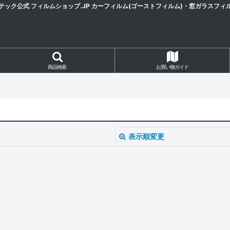
テック公式 フィルムショップ.JP カーフィルム(ゴーストフィルム)・窓ガラスフィ
商品検索
お買い物ガイド
表示順変更
絞り込む