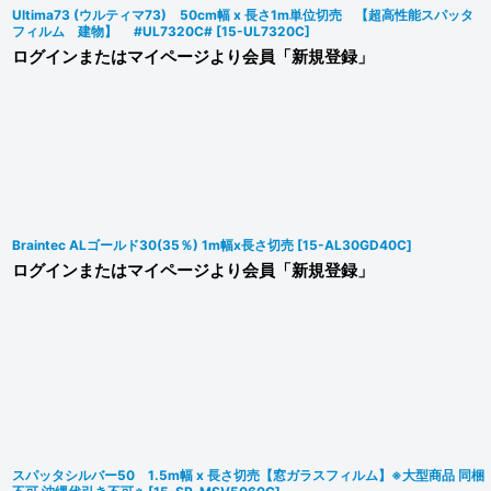
Ultima73 (ウルティマ73) 50cm幅 x 長さ1m単位切売 【超高性能スパッタ
フィルム 建物】 #UL7320C#
[
15-UL7320C
]
ログインまたはマイページより会員「新規登録」
Braintec ALゴールド30(35％) 1m幅x長さ切売
[
15-AL30GD40C
]
ログインまたはマイページより会員「新規登録」
スパッタシルバー50 1.5m幅 x 長さ切売【窓ガラスフィルム】※大型商品 同梱