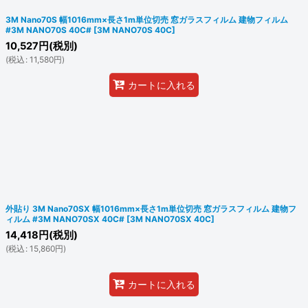
3M Nano70S 幅1016mm×長さ1m単位切売 窓ガラスフィルム 建物フィルム
#3M NANO70S 40C#
[
3M NANO70S 40C
]
10,527
円
(税別)
(
税込
:
11,580
円
)
カートに入れる
外貼り 3M Nano70SX 幅1016mm×長さ1m単位切売 窓ガラスフィルム 建物フ
ィルム #3M NANO70SX 40C#
[
3M NANO70SX 40C
]
14,418
円
(税別)
(
税込
:
15,860
円
)
カートに入れる