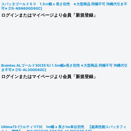
スパッタゴールド６０ 1.5ｍ幅 x 長さ切売 ※大型商品 同梱不可 沖縄代引き不
可※
[
15-NSN60GD60C
]
ログインまたはマイページより会員「新規登録」
Braintec ALゴールド30(35％) 1.5m幅x長さ切売 ※大型商品 同梱不可 沖縄代引
き不可※
[
15-AL30GD60C
]
ログインまたはマイページより会員「新規登録」
Ultima73 (ウルティマ73) 1m幅 x 長さ1m単位切売 【超高性能スパッタフィ