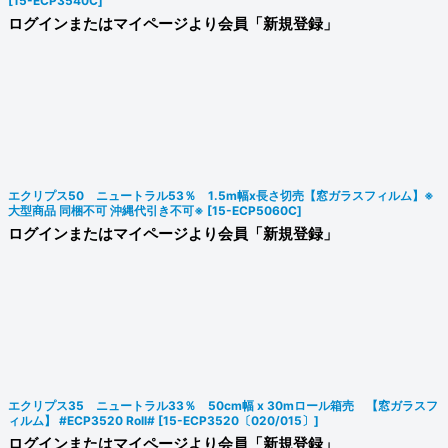
[
15-ECP3540C
]
ログインまたはマイページより会員「新規登録」
エクリプス50 ニュートラル53％ 1.5m幅x長さ切売【窓ガラスフィルム】※
大型商品 同梱不可 沖縄代引き不可※
[
15-ECP5060C
]
ログインまたはマイページより会員「新規登録」
エクリプス35 ニュートラル33％ 50cm幅 x 30mロール箱売 【窓ガラスフ
ィルム】 #ECP3520 Roll#
[
15-ECP3520〔020/015〕
]
ログインまたはマイページより会員「新規登録」