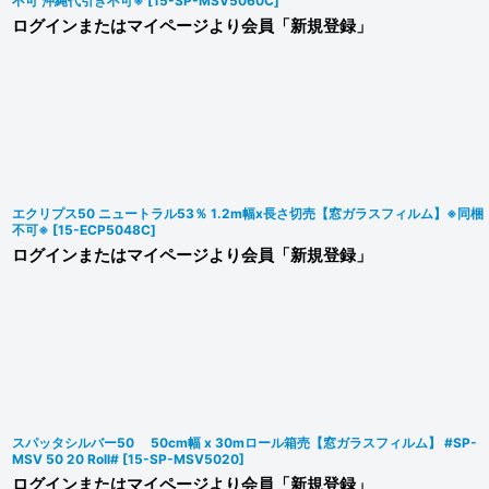
不可 沖縄代引き不可※
[
15-SP-MSV5060C
]
ログインまたはマイページより会員「新規登録」
エクリプス50 ニュートラル53％ 1.2m幅x長さ切売【窓ガラスフィルム】※同梱
不可※
[
15-ECP5048C
]
ログインまたはマイページより会員「新規登録」
スパッタシルバー50 50cm幅 x 30mロール箱売【窓ガラスフィルム】 #SP-
MSV 50 20 Roll#
[
15-SP-MSV5020
]
ログインまたはマイページより会員「新規登録」