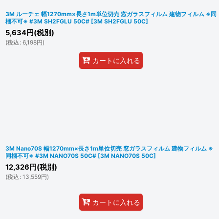
3M ルーチェ 幅1270mm×長さ1m単位切売 窓ガラスフィルム 建物フィルム ※同
梱不可※ #3M SH2FGLU 50C#
[
3M SH2FGLU 50C
]
5,634
円
(税別)
(
税込
:
6,198
円
)
カートに入れる
3M Nano70S 幅1270mm×長さ1m単位切売 窓ガラスフィルム 建物フィルム ※
同梱不可※ #3M NANO70S 50C#
[
3M NANO70S 50C
]
12,326
円
(税別)
(
税込
:
13,559
円
)
カートに入れる