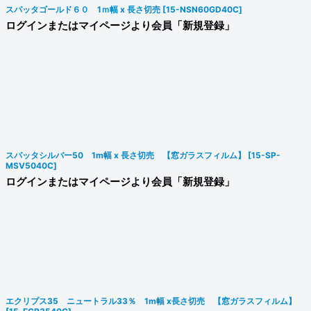
スパッタゴールド６０ 1ｍ幅 x 長さ切売
[
15-NSN60GD40C
]
ログインまたはマイページより会員「新規登録」
スパッタシルバー50 1m幅 x 長さ切売 【窓ガラスフィルム】
[
15-SP-
MSV5040C
]
ログインまたはマイページより会員「新規登録」
エクリプス35 ニュートラル33％ 1m幅 x長さ切売 【窓ガラスフィルム】