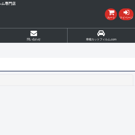
ルム専門店
カート
マイページ
問い合わせ
車種カットフィルム.com
閉じる