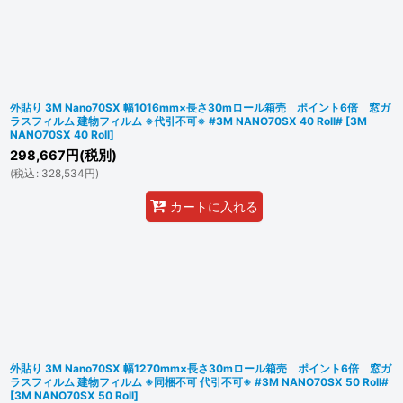
外貼り 3M Nano70SX 幅1016mm×長さ30mロール箱売 ポイント6倍 窓ガ
ラスフィルム 建物フィルム ※代引不可※ #3M NANO70SX 40 Roll#
[
3M
NANO70SX 40 Roll
]
298,667
円
(税別)
(
税込
:
328,534
円
)
カートに入れる
外貼り 3M Nano70SX 幅1270mm×長さ30mロール箱売 ポイント6倍 窓ガ
ラスフィルム 建物フィルム ※同梱不可 代引不可※ #3M NANO70SX 50 Roll#
[
3M NANO70SX 50 Roll
]