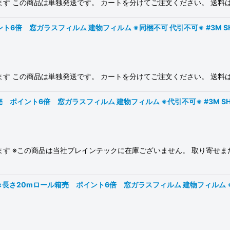
ります この商品は単独発送です。 カートを分けてご注文ください。 送
6倍 窓ガラスフィルム 建物フィルム ※同梱不可 代引不可※ #3M SH2FG
ります この商品は単独発送です。 カートを分けてご注文ください。 送
 ポイント6倍 窓ガラスフィルム 建物フィルム ※代引不可※ #3M SH2MA
ります ※この商品は当社ブレインテックに在庫ございません。 取り寄せ
長さ20mロール箱売 ポイント6倍 窓ガラスフィルム 建物フィルム ※大型商品