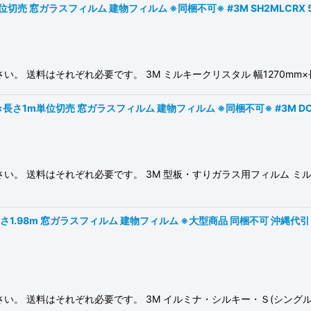
切売 窓ガラスフィルム 建物フィルム ※同梱不可※ #3M SH2MLCRX 
 送料はそれぞれ必要です。 3M ミルキークリスタル 幅1270mm×長さ
長さ1m単位切売 窓ガラスフィルム 建物フィルム ※同梱不可※ #3M DC00
。 送料はそれぞれ必要です。 3M 型板・すりガラス用フィルム ミルキ
.98m 窓ガラスフィルム 建物フィルム ※大型商品 同梱不可 沖縄代引き不可※ #
 送料はそれぞれ必要です。 3M イルミナ・シルキー・Ｓ(シングル) 幅1