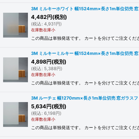
3M ミルキーホワイト 幅1524mm×長さ1m単位切売 窓
4,482
円
(税別)
(
税込
:
4,931
円
)
在庫数在庫小
この商品は単独発送です。 カートを分けてご注文ください。
3M ミルキーミルキー 幅1524mm×長さ1m単位切売 窓
4,898
円
(税別)
(
税込
:
5,388
円
)
在庫数在庫小
この商品は単独発送です。 カートを分けてご注文ください。
3M ルーチェ 幅1270mm×長さ1m単位切売 窓ガラスフィ
5,634
円
(税別)
(
税込
:
6,198
円
)
在庫数在庫小
この商品は単独発送です。 カートを分けてご注文ください。 