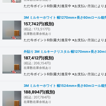
ただ今ポイント6倍(最大)進呈中 ※お支払い方法によ
3M ミルキーホワイト 幅1270mm×長さ60mロール箱売
157,742
円
(税別)
(
税込
:
173,517
円
)
在庫数在庫余裕あり
ただ今ポイント6倍(最大)進呈中 ※お支払い方法によ
外貼り 3M ミルキークリスタル 幅1270mm×長さ30m
187,412
円
(税別)
(
税込
:
206,154
円
)
在庫数在庫余裕あり
ただ今ポイント6倍(最大)進呈中 ※お支払い方法によ
3M ミルキーホワイト 幅1524mm×長さ60mロール箱売
188,894
円
(税別)
(
税込
:
207,784
円
)
在庫数在庫余裕あり