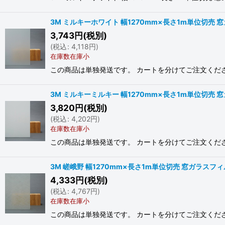
3M ミルキーホワイト 幅1270mm×長さ1m単位切売 窓
3,743
円
(税別)
(
税込
:
4,118
円
)
在庫数在庫小
この商品は単独発送です。 カートを分けてご注文ください。
3M ミルキーミルキー 幅1270mm×長さ1m単位切売 窓
3,820
円
(税別)
(
税込
:
4,202
円
)
在庫数在庫小
この商品は単独発送です。 カートを分けてご注文ください。
3M 嵯峨野 幅1270mm×長さ1m単位切売 窓ガラスフィル
4,333
円
(税別)
(
税込
:
4,767
円
)
在庫数在庫小
この商品は単独発送です。 カートを分けてご注文ください。 