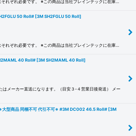
料はそれぞれ必要です。 ※この商品は当社ブレインテックに在庫…
LU 50 Roll#
[
3M SH2FGLU 50 Roll
]
料はそれぞれ必要です。 ※この商品は当社ブレインテックに在庫…
ML 40 Roll#
[
3M SH2MAML 40 Roll
]
またはメーカー直送になります。（目安３-４営業日後発送） メー
 同梱不可 代引不可※ #3M DC002 46.5 Roll#
[
3M