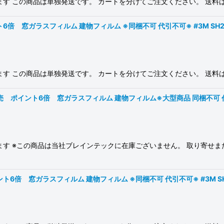
ります この商品は単独発送です。 カートを分けてご注文ください。 送
倍 窓ガラスフィルム 建物フィルム ※同梱不可 代引不可※ #3M SH2PTSA
ります この商品は単独発送です。 カートを分けてご注文ください。 送
 ポイント6倍 窓ガラスフィルム 建物フィルム※大型商品 同梱不可 代引不可※
ります ※この商品は当社ブレインテックに在庫ございません。 取り寄せ
6倍 窓ガラスフィルム 建物フィルム ※同梱不可 代引不可※ #3M SH2MA