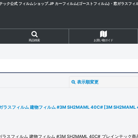
テック公式 フィルムショップ.JP カーフィルム(ゴーストフィルム)・窓ガラスフィ
商品検索
お買い物ガイド
表示順変更
ラスフィルム 建物フィルム #3M SH2MAML 40C#
[
3M SH2MAML 
絞り込む
ラスフィルム 建物フィルム #3M SH2MAML 40C# ブレインテック商品