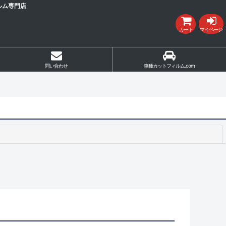
ルム専門店
カート
マイページ
問い合わせ
車種カットフィルム.com
閉じる