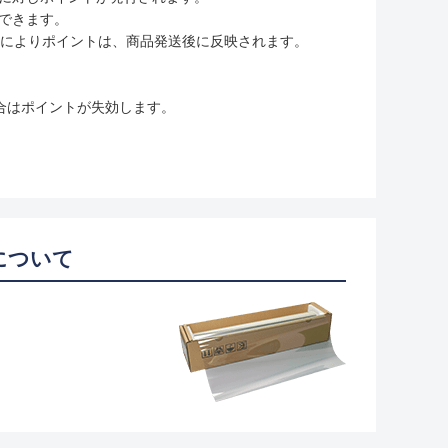
用できます。
ムの変更によりポイントは、商品発送後に反映されます。
合はポイントが失効します。
について