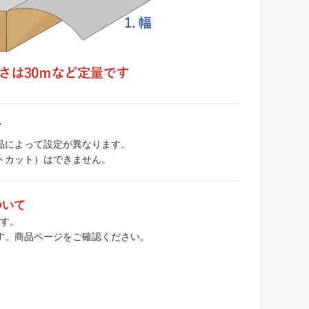
て
、商品によって設定が異なります。
トカット）はできません。
ついて
ます。
す。商品ページをご確認ください。