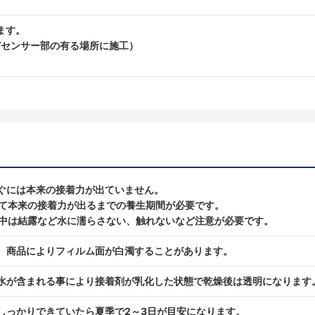
ます。
などセンサー部の有る場所に施工）
ぐには本来の接着力が出ていません。
て本来の接着力が出るまでの養生期間が必要です。
中は結露など水に濡らさない、触れないなど注意が必要です。
、商品によりフィルム面が白濁することがあります。
水が含まれる事により接着剤が乳化した状態で乾燥後は透明になります
しっかりできていたら夏季で2～3日が目安になります。