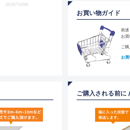
2025/12/08-
お買い物ガイド
前述
お買
ご購
お買
ご購入される前に 