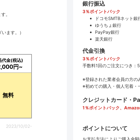
銀行振込
3％ポイントバック
ます。
ドコモSMTBネット銀行
ゆうちょ銀行
PayPay銀行
ざいます。）
楽天銀行
代金引換
3％ポイントバック
品代金(税込)
手数料1回のご注文につき：5
2,000円~
※登録された業者会員の方の
※初めての購入・個人宅着・
無料
クレジットカード・PayP
1％ポイントバック、Amazo
2023/10/02-
ポイントについて
お支払方法によりご購入金額