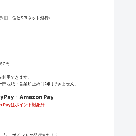
(旧：住信SBIネット銀行)
50円
み利用できます。
一部地域・営業所止めは利用できません。
ay・Amazon Pay
n Payはポイント対象外
に対しポイントが発行されます。