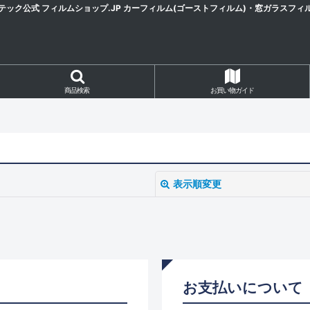
テック公式 フィルムショップ.JP カーフィルム(ゴーストフィルム)・窓ガラスフィ
商品検索
お買い物ガイド
表示順変更
お支払いについて
絞り込む