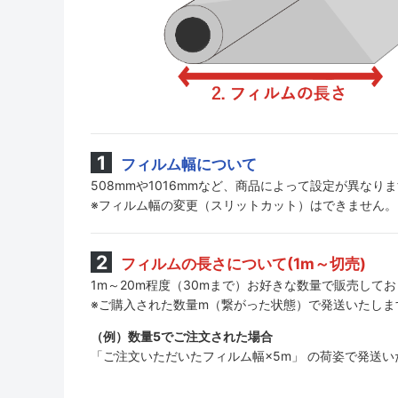
フィルム幅について
508mmや1016mmなど、商品によって設定が異なり
※フィルム幅の変更（スリットカット）はできません。
フィルムの長さについて(1m～切売)
1m～20m程度（30mまで）お好きな数量で販売して
※ご購入された数量m（繋がった状態）で発送いたしま
（例）数量5でご注文された場合
「ご注文いただいたフィルム幅×5m」 の荷姿で発送い