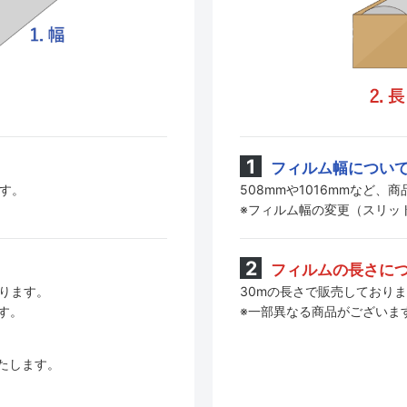
フィルム幅につい
508mmや1016mmなど
ます。
※フィルム幅の変更（スリッ
フィルムの長さに
30mの長さで販売しており
おります。
※一部異なる商品がございま
す。
たします。