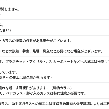
付随しません。
）
ん。
ださい）
・ガラスの脱着の必要がある場合がございます。
・などの脱着、養生、足場・脚立など必要になる場合がございます。
す。プラスチック・アクリル・ポリカーポネートなどへの施工は推奨し
しています。
場所への施工は耐久性が落ちます）
割れを起こす可能性があります。（建物ガラス）
ん。ペアガラス・影が入るガラスは特に注意が必要です。
席ガラス、助手席ガラスへの施工には道路運送車両の保安基準により施工