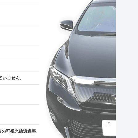
ていません。
後の可視光線透過率