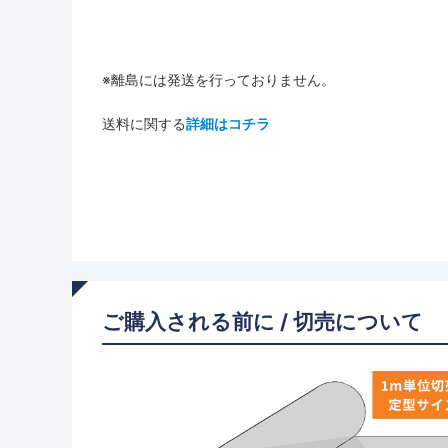
※離島には発送を行っておりません。
送料に関する
詳細はコチラ
ご購入される前に / 切売について