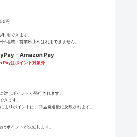
50円
み利用できます。
一部地域・営業所止めは利用できません。
ay・Amazon Pay
n Payはポイント対象外
に対しポイントが発行されます。
用できます。
ムの変更によりポイントは、商品発送後に反映されます。
合はポイントが失効します。