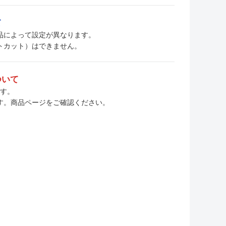
て
、商品によって設定が異なります。
トカット）はできません。
ついて
ます。
す。商品ページをご確認ください。