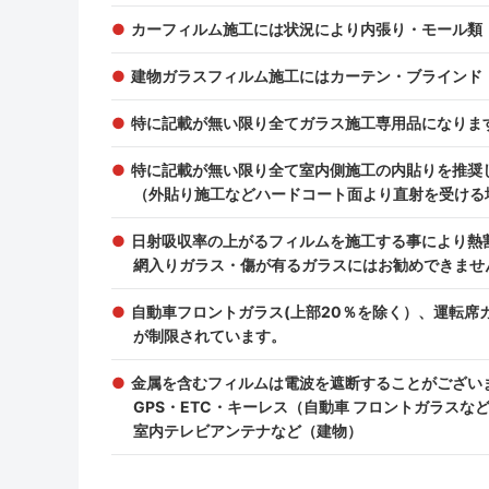
カーフィルム施工には状況により内張り・モール類
建物ガラスフィルム施工にはカーテン・ブラインド
特に記載が無い限り全てガラス施工専用品になりま
特に記載が無い限り全て室内側施工の内貼りを推奨
（外貼り施工などハードコート面より直射を受ける
日射吸収率の上がるフィルムを施工する事により熱
網入りガラス・傷が有るガラスにはお勧めできませ
自動車フロントガラス(上部20％を除く）、運転
が制限されています。
金属を含むフィルムは電波を遮断することがござい
GPS・ETC・キーレス（自動車 フロントガラス
室内テレビアンテナなど（建物）