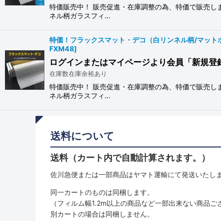
特価販売中！ 販売促進・在庫調整の為、特価で販売し
ネル柄ガラスフィ…
特価！フラックスマット・デコ（白リンネル柄/マットホワイ
FXM48
]
ログインまたはマイページより会員「新規登
在庫数在庫余裕あり
特価販売中！ 販売促進・在庫調整の為、特価で販売し
ネル柄ガラスフィ…
送料について
送料（カート内で自動計算されます。）
佐川急便または一部商品はヤマト運輸にて発送いたし
同一カートのものは同梱します。
（フィルム幅1.2m以上の商品など一部出来ない商品ご
別カートの場合は同梱しません。