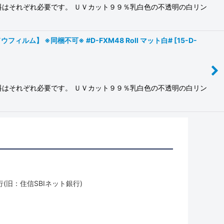
料はそれぞれ必要です。 ＵＶカット９９％乳白色の不透明の白リン
ム】 ※同梱不可※ #D-FXM48 Roll マット白#
[
15-D-
料はそれぞれ必要です。 ＵＶカット９９％乳白色の不透明の白リン
(旧：住信SBIネット銀行)