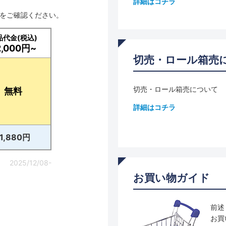
詳細はコチラ
品をご確認ください。
品代金(税込)
2,000円~
切売・ロール箱売
切売・ロール箱売について
無料
詳細はコチラ
11,880円
2025/12/08-
お買い物ガイド
前述
お買