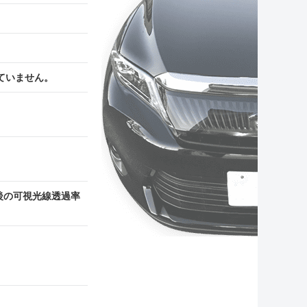
ていません。
後の可視光線透過率