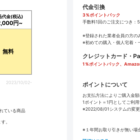
代金引換
3％ポイントバック
品代金(税込)
手数料1回のご注文につき：5
2,000円~
※登録された業者会員の方の
※初めての購入・個人宅着・
無料
クレジットカード・PayP
1％ポイントバック、Amazo
2023/10/02-
ポイントについて
お支払方法によりご購入金額
1ポイント＝1円としてご利
※2022/08/01システ
されている商品
ます。
※１年間お取り引きが無い場