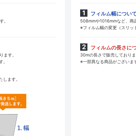
フィルム幅につい
508mmや1016mmなど
ます。
※フィルム幅の変更（スリッ
フィルムの長さに
30mの長さで販売しており
おります。
※一部異なる商品がございま
す。
たします。