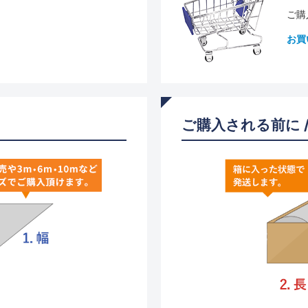
ご購
お買
ご購入される前に 