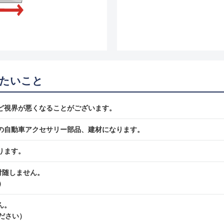
たいこと
ど視界が悪くなることがございます。
の自動車アクセサリー部品、建材になります。
ります。
付随しません。
）
ん。
ださい）