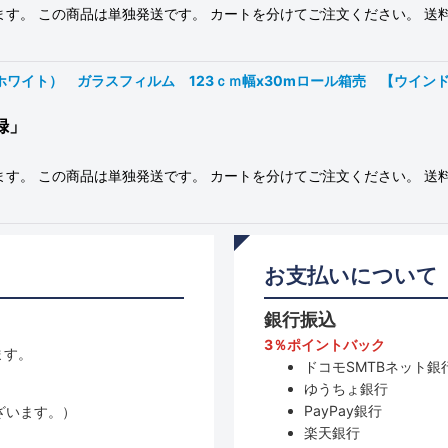
ます。 この商品は単独発送です。 カートを分けてご注文ください。 送
ト） ガラスフィルム 123ｃｍ幅x30mロール箱売 【ウインドウフィル
録」
ます。 この商品は単独発送です。 カートを分けてご注文ください。 送
お支払いについて
銀行振込
3％ポイントバック
ます。
ドコモSMTBネット銀行
ゆうちょ銀行
PayPay銀行
ざいます。）
楽天銀行