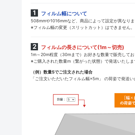
フィルム幅について
508mmや1016mmなど、商品によって設定が異なり
※フィルム幅の変更（スリットカット）はできません。
フィルムの長さについて(1m～切売)
1m～20m程度（30mまで）お好きな数量で販売して
※ご購入された数量m（繋がった状態）で発送いたしま
（例）数量5でご注文された場合
「ご注文いただいたフィルム幅×5m」 の荷姿で発送い