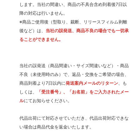
します。当社の間違い、商品の不具合含め到着後7日以
降の対応は行いません。
※商品ご使用後（型取り、裁断、リリースフィルム剥離
後など）は、
当社の誤発送、商品不良の場合でも一切承
ることができません。
当社の誤発送（商品間違い・サイズ間違いなど）・商品
不良（未使用時のみ）で、返品・交換をご希望の場合、
商品到着より7日以内に
発送案内メールのリターン
、も
しくは、
「受注番号」、「お名前」をご入力されたメー
ル
にてお知らせください。
代品出荷にて対応させていただき、代品出荷対応できな
い場合は商品代金を返金いたします。