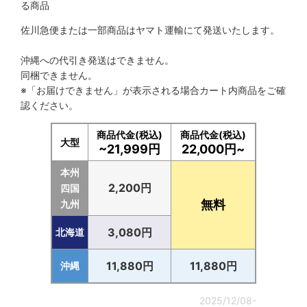
る商品
佐川急便または一部商品はヤマト運輸にて発送いたします。
沖縄への代引き発送はできません。
同梱できません。
※「お届けできません」が表示される場合カート内商品をご確
認ください。
商品代金(税込)
商品代金(税込)
大型
~21,999円
22,000円~
本州
2,200円
四国
無料
九州
3,080円
北海道
11,880円
11,880円
沖縄
2025/12/08-