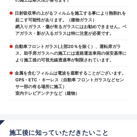
日射吸収率の上がるフィルムを施工する事により熱割れを
起こす可能性があります。（建物ガラス）
網入りガラス・傷が有るガラスにはお勧めできません。ペ
アガラス・影が入るガラスは特に注意が必要です。
自動車フロントガラス(上部20％を除く）、運転席ガラ
ス、助手席ガラスへの施工には道路運送車両の保安基準に
より施工後の可視光線透過率が制限されています。
金属を含むフィルムは電波を遮断することがございます。
GPS・ETC・キーレス（自動車 フロントガラスなどセン
サー部の有る場所に施工）
室内テレビアンテナなど（建物）
施工後に知っていただきたいこと