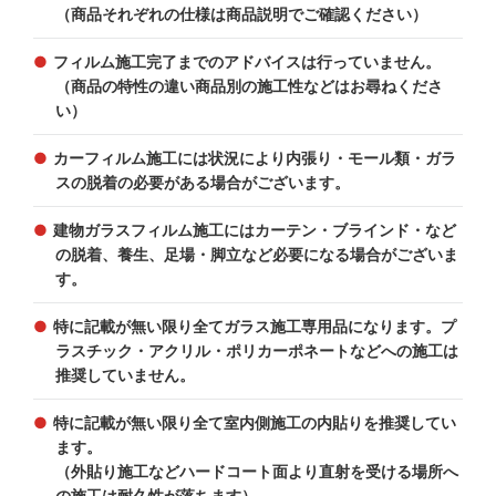
（商品それぞれの仕様は商品説明でご確認ください）
フィルム施工完了までのアドバイスは行っていません。
（商品の特性の違い商品別の施工性などはお尋ねくださ
い）
カーフィルム施工には状況により内張り・モール類・ガラ
スの脱着の必要がある場合がございます。
建物ガラスフィルム施工にはカーテン・ブラインド・など
の脱着、養生、足場・脚立など必要になる場合がございま
す。
特に記載が無い限り全てガラス施工専用品になります。プ
ラスチック・アクリル・ポリカーポネートなどへの施工は
推奨していません。
特に記載が無い限り全て室内側施工の内貼りを推奨してい
ます。
（外貼り施工などハードコート面より直射を受ける場所へ
の施工は耐久性が落ちます）