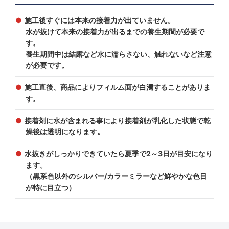
施工後すぐには本来の接着力が出ていません。
水が抜けて本来の接着力が出るまでの養生期間が必要で
す。
養生期間中は結露など水に濡らさない、触れないなど注意
が必要です。
施工直後、商品によりフィルム面が白濁することがありま
す。
接着剤に水が含まれる事により接着剤が乳化した状態で乾
燥後は透明になります。
水抜きがしっかりできていたら夏季で2～3日が目安になり
ます。
（黒系色以外のシルバー/カラーミラーなど鮮やかな色目
が特に目立つ）