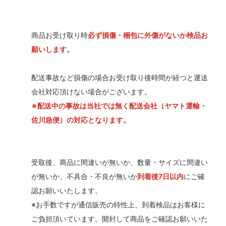
商品お受け取り時
必ず損傷・梱包に外傷がないか検品お
願いします。
配送事故など損傷の場合お受け取り後時間が経つと運送
会社対応頂けない場合がございます。
※配送中の事故は当社では無く配送会社（ヤマト運輸・
佐川急便）の対応となります。
受取後、商品に間違いが無いか、数量・サイズに間違い
が無いか、不具合・不良が無いか
到着後7日以内
にご確
認お願いいたします。
※お手数ですが通信販売の特性上、到着検品はお客様に
ご負担頂いています。開封して商品をご確認お願いいた