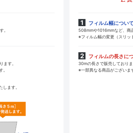
フィルム幅につい
508mmや1016mmなど
ます。
※フィルム幅の変更（スリッ
フィルムの長さに
30mの長さで販売しており
おります。
※一部異なる商品がございま
す。
たします。