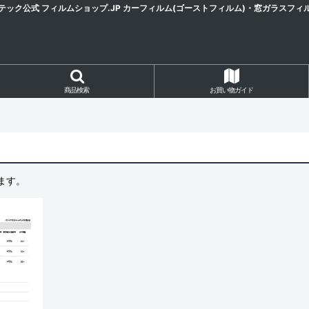
テック公式 フィルムショップ.JP カーフィルム(ゴーストフィルム)・窓ガラスフィ
商品検索
お買い物ガイド
ます。