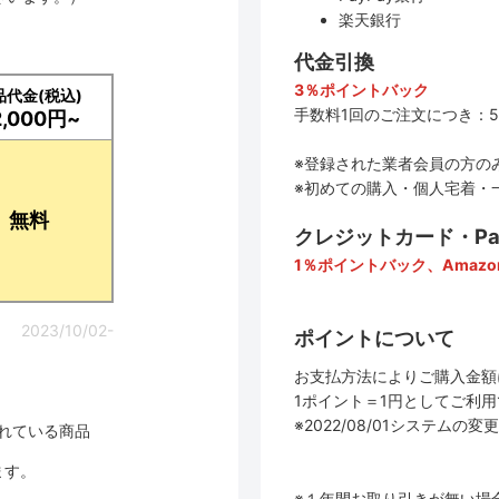
楽天銀行
代金引換
3％ポイントバック
品代金(税込)
手数料1回のご注文につき：5
2,000円~
※登録された業者会員の方の
※初めての購入・個人宅着・
無料
クレジットカード・PayP
1％ポイントバック、Amazo
2023/10/02-
ポイントについて
お支払方法によりご購入金額
1ポイント＝1円としてご利
※2022/08/01システ
されている商品
ます。
※１年間お取り引きが無い場