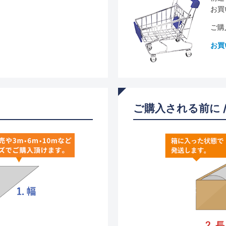
お買
ご購
お買
ご購入される前に 