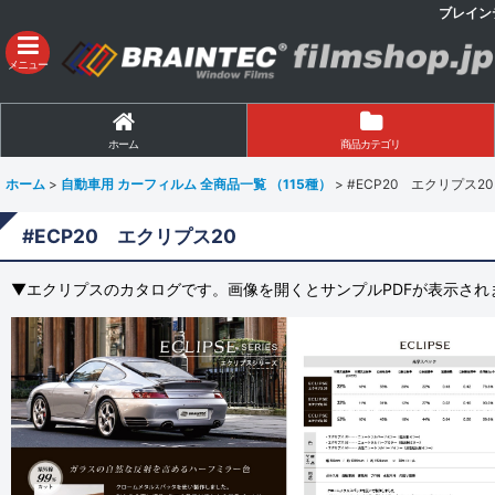
ブレイン
メニュー
ホーム
商品カテゴリ
ホーム
>
自動車用 カーフィルム 全商品一覧 （115種）
>
#ECP20 エクリプス20
#ECP20 エクリプス20
▼エクリプスのカタログです。画像を開くとサンプルPDFが表示され