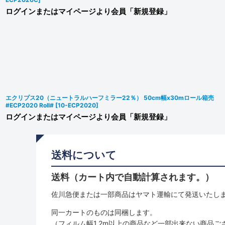
ログインまたはマイページより会員「新規登録」
エクリプス20（ニュートラルハーフミラー22％） 50cm幅x30mロール箱売
#ECP2020 Roll#
[
10-ECP2020
]
ログインまたはマイページより会員「新規登録」
送料について
送料（カート内で自動計算されます。）
佐川急便または一部商品はヤマト運輸にて発送いたし
同一カートのものは同梱します。
（フィルム幅1.2m以上の商品など一部出来ない商品ご