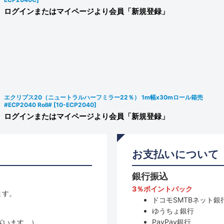
ログインまたはマイページより会員「新規登録」
エクリプス20（ニュートラルハーフミラー22％） 1m幅x30mロール箱売
#ECP2040 Roll#
[
10-ECP2040
]
ログインまたはマイページより会員「新規登録」
お支払いについて
銀行振込
3％ポイントバック
ます。
ドコモSMTBネット銀行
ゆうちょ銀行
PayPay銀行
ざいます。）