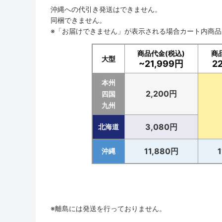
沖縄への代引き発送はできません。
同梱できません。
※「お届けできません」が表示される場合カート内商
商品代金(税込)
商
大型
~21,999円
2
本州
2,200円
四国
九州
3,080円
北海道
11,880円
沖縄
※離島には発送を行っておりません。