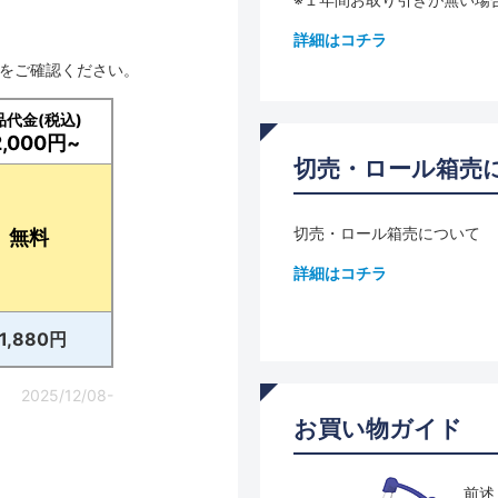
詳細はコチラ
品をご確認ください。
品代金(税込)
2,000円~
切売・ロール箱売
切売・ロール箱売について
無料
詳細はコチラ
11,880円
2025/12/08-
お買い物ガイド
前述