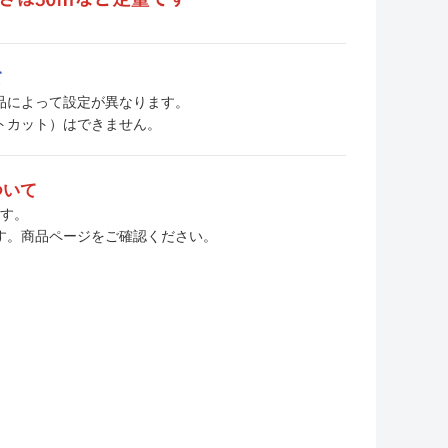
て
、商品によって設定が異なります。
トカット）はできません。
ついて
ます。
す。商品ページをご確認ください。