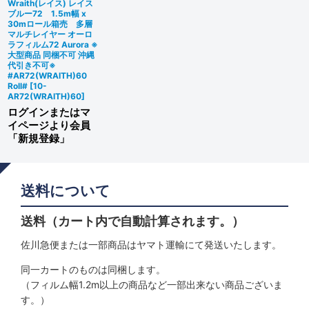
Wraith(レイス) レイス
ブルー72 1.5m幅 x
30mロール箱売 多層
マルチレイヤー オーロ
ラフィルム72 Aurora ※
大型商品 同梱不可 沖縄
代引き不可※
#AR72(WRAITH)60
Roll#
[
10-
AR72(WRAITH)60
]
ログインまたはマ
イページより会員
「新規登録」
送料について
送料（カート内で自動計算されます。）
佐川急便または一部商品はヤマト運輸にて発送いたします。
同一カートのものは同梱します。
（フィルム幅1.2m以上の商品など一部出来ない商品ございま
す。）