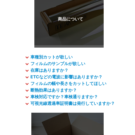
車種別カットが欲しい
フィルムのサンプルが欲しい
在庫はありますか？
ETCなどの電波に影響はありますか？
フィルムの幅や長さをカットしてほしい
断熱効果はありますか？
車検対応ですか？車検通りますか？
可視光線透過率証明書は発行していますか？