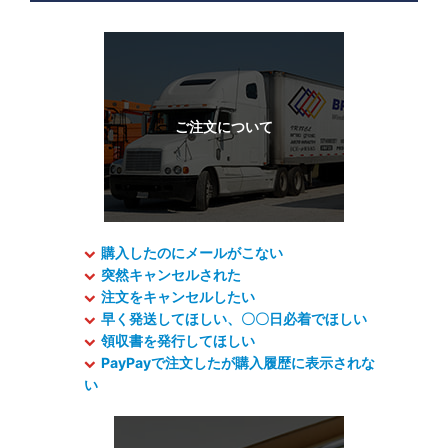
購入したのにメールがこない
突然キャンセルされた
注文をキャンセルしたい
早く発送してほしい、〇〇日必着でほしい
領収書を発行してほしい
PayPayで注文したが購入履歴に表示されな
い