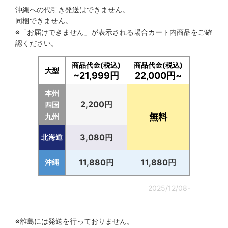
沖縄への代引き発送はできません。
同梱できません。
※「お届けできません」が表示される場合カート内商品をご確
認ください。
商品代金(税込)
商品代金(税込)
大型
~21,999円
22,000円~
本州
2,200円
四国
無料
九州
3,080円
北海道
11,880円
11,880円
沖縄
2025/12/08-
※離島には発送を行っておりません。