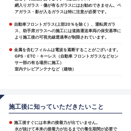
網入りガラス・傷が有るガラスにはお勧めできません。ペ
アガラス・影が入るガラスは特に注意が必要です。
自動車フロントガラス(上部20％を除く）、運転席ガラ
ス、助手席ガラスへの施工には道路運送車両の保安基準に
より施工後の可視光線透過率が制限されています。
金属を含むフィルムは電波を遮断することがございます。
GPS・ETC・キーレス（自動車 フロントガラスなどセン
サー部の有る場所に施工）
室内テレビアンテナなど（建物）
施工後に知っていただきたいこと
施工後すぐには本来の接着力が出ていません。
水が抜けて本来の接着力が出るまでの養生期間が必要で