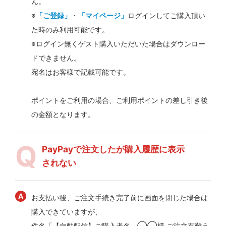
ん。
※
「ご登録」
・
「マイページ」
ログインしてご購入頂い
た時のみ利用可能です。
※ログイン無くゲスト購入いただいた場合はダウンロー
ドできません。
宛名はお客様で記載可能です。
ポイントをご利用の場合、ご利用ポイントの差し引き後
の金額となります。
PayPayで注文したが購入履歴に表示
されない
お支払い後、ご注文手続き完了前に画面を閉じた場合は
購入できていますが、
件名「【自動配信】ご購入者名 ◯◯様 ご注文有難う