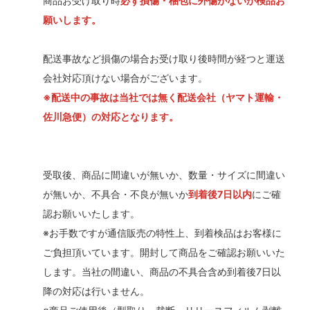
商品お受け取り時
必ず損傷・梱包に外傷がないか検品お
願いします。
配送事故など損傷の場合お受け取り後時間が経つと運送
会社対応頂けない場合がございます。
※配送中の事故は当社では無く配送会社（ヤマト運輸・
佐川急便）の対応となります。
受取後、商品に間違いが無いか、数量・サイズに間違い
が無いか、不具合・不良が無いか
到着後7日以内
にご確
認お願いいたします。
※お手数ですが通信販売の特性上、到着検品はお客様に
ご負担頂いています。開封して商品をご確認お願いいた
します。当社の間違い、商品の不具合含め到着後7日以
降の対応は行いません。