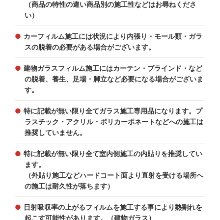
（商品の特性の違い商品別の施工性などはお尋ねくださ
い）
カーフィルム施工には状況により内張り・モール類・ガラ
スの脱着の必要がある場合がございます。
建物ガラスフィルム施工にはカーテン・ブラインド・など
の脱着、養生、足場・脚立など必要になる場合がございま
す。
特に記載が無い限り全てガラス施工専用品になります。プ
ラスチック・アクリル・ポリカーポネートなどへの施工は
推奨していません。
特に記載が無い限り全て室内側施工の内貼りを推奨してい
ます。
（外貼り施工などハードコート面より直射を受ける場所へ
の施工は耐久性が落ちます）
日射吸収率の上がるフィルムを施工する事により熱割れを
起こす可能性があります。（建物ガラス）