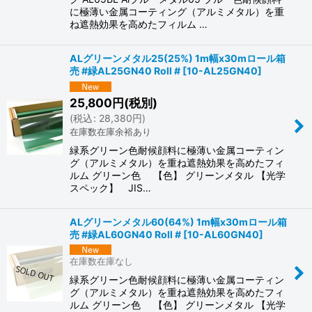
に極薄い金属コーティング（アルミメタル）を重
ね遮熱効果を高めたフィルム …
ALグリーンメタル25(25%) 1m幅x30mロール箱
売 #緑AL25GN40 Roll #
[
10-AL25GN40
]
25,800
円
(税別)
(
税込
:
28,380
円
)
在庫数在庫余裕あり
緑系グリーン色耐候顔料に極薄い金属コーティン
グ（アルミメタル）を重ね遮熱効果を高めたフィ
ルム グリーン色 【色】 グリーンメタル 【光学
スペック】 JIS…
ALグリーンメタル60(64%) 1m幅x30mロール箱
売 #緑AL60GN40 Roll #
[
10-AL60GN40
]
在庫数在庫なし
緑系グリーン色耐候顔料に極薄い金属コーティン
グ（アルミメタル）を重ね遮熱効果を高めたフィ
ルム グリーン色 【色】 グリーンメタル 【光学