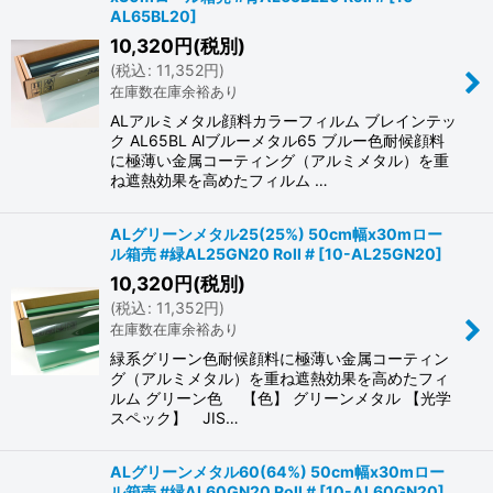
AL65BL20
]
10,320
円
(税別)
(
税込
:
11,352
円
)
在庫数在庫余裕あり
ALアルミメタル顔料カラーフィルム ブレインテッ
ク AL65BL Alブルーメタル65 ブルー色耐候顔料
に極薄い金属コーティング（アルミメタル）を重
ね遮熱効果を高めたフィルム …
ALグリーンメタル25(25%) 50cm幅x30mロー
ル箱売 #緑AL25GN20 Roll #
[
10-AL25GN20
]
10,320
円
(税別)
(
税込
:
11,352
円
)
在庫数在庫余裕あり
緑系グリーン色耐候顔料に極薄い金属コーティン
グ（アルミメタル）を重ね遮熱効果を高めたフィ
ルム グリーン色 【色】 グリーンメタル 【光学
スペック】 JIS…
ALグリーンメタル60(64%) 50cm幅x30mロー
ル箱売 #緑AL60GN20 Roll #
[
10-AL60GN20
]