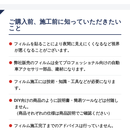
ご購入前、施工前に知っていただきたい
こと
フィルムを貼ることにより夜間に見えにくくなるなど視界
が悪くなることがございます。
弊社販売のフィルムは全てプロフェッショナル向けの自動
車アクセサリー部品、建材になります。
フィルム施工には技術・知識・工具などが必要になりま
す。
DIY向けの商品のように説明書・簡易ツールなどは付随し
ません。
（商品それぞれの仕様は商品説明でご確認ください）
フィルム施工完了までのアドバイスは行っていません。