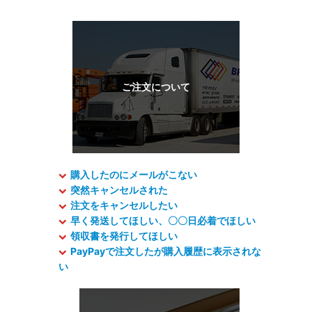
購入したのにメールがこない
突然キャンセルされた
注文をキャンセルしたい
早く発送してほしい、〇〇日必着でほしい
領収書を発行してほしい
PayPayで注文したが購入履歴に表示されな
い