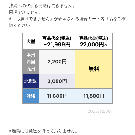
沖縄への代引き発送はできません。
同梱できません。
※「お届けできません」が表示される場合カート内商品をご確
認ください。
商品代金(税込)
商品代金(税込)
大型
~21,999円
22,000円~
本州
2,200円
四国
無料
九州
3,080円
北海道
11,880円
11,880円
沖縄
2025/12/08-
※離島には発送を行っておりません。