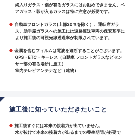
網入りガラス・傷が有るガラスにはお勧めできません。ペ
アガラス・影が入るガラスは特に注意が必要です。
自動車フロントガラス(上部20％を除く）、運転席ガラ
ス、助手席ガラスへの施工には道路運送車両の保安基準に
より施工後の可視光線透過率が制限されています。
金属を含むフィルムは電波を遮断することがございます。
GPS・ETC・キーレス（自動車 フロントガラスなどセン
サー部の有る場所に施工）
室内テレビアンテナなど（建物）
施工後に知っていただきたいこと
施工後すぐには本来の接着力が出ていません。
水が抜けて本来の接着力が出るまでの養生期間が必要で