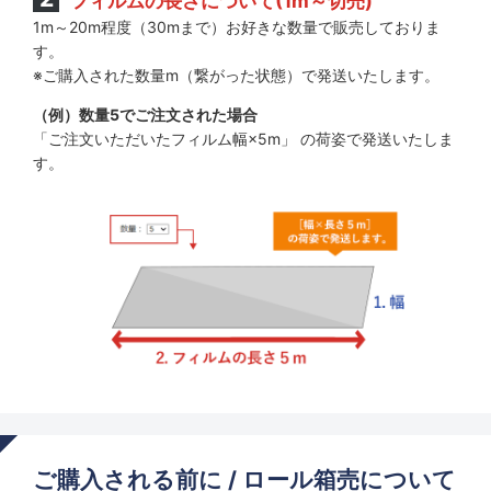
フィルムの長さについて(1m～切売)
1m～20m程度（30mまで）お好きな数量で販売しておりま
す。
※ご購入された数量m（繋がった状態）で発送いたします。
（例）数量5でご注文された場合
「ご注文いただいたフィルム幅×5m」 の荷姿で発送いたしま
す。
ご購入される前に / ロール箱売について