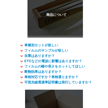
車種別カットが欲しい
フィルムのサンプルが欲しい
在庫はありますか？
ETCなどの電波に影響はありますか？
フィルムの幅や長さをカットしてほしい
断熱効果はありますか？
車検対応ですか？車検通りますか？
可視光線透過率証明書は発行していますか？