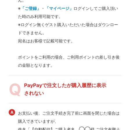
ん。
※
「ご登録」
・
「マイページ」
ログインしてご購入頂い
た時のみ利用可能です。
※ログイン無くゲスト購入いただいた場合はダウンロー
ドできません。
宛名はお客様で記載可能です。
ポイントをご利用の場合、ご利用ポイントの差し引き後
の金額となります。
PayPayで注文したが購入履歴に表示
されない
お支払い後、ご注文手続き完了前に画面を閉じた場合は
購入できていますが、
件名「【自動配信】ご購入者名 ◯◯様 ご注文有難う