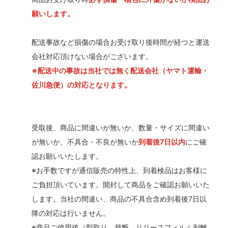
願いします。
配送事故など損傷の場合お受け取り後時間が経つと運送
会社対応頂けない場合がございます。
※配送中の事故は当社では無く配送会社（ヤマト運輸・
佐川急便）の対応となります。
受取後、商品に間違いが無いか、数量・サイズに間違い
が無いか、不具合・不良が無いか
到着後7日以内
にご確
認お願いいたします。
※お手数ですが通信販売の特性上、到着検品はお客様に
ご負担頂いています。開封して商品をご確認お願いいた
します。当社の間違い、商品の不具合含め到着後7日以
降の対応は行いません。
※商品ご使用後（型取り、裁断、リリースフィルム剥離