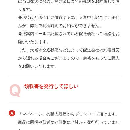
は当日発送に努め、翌営業日までの発送をお約束してお
ります。
発送後は配送会社に依存する為、大変申し訳ございませ
んが、弊社で到着時期のお約束ができません。
発送案内メールに記載されている配送会社へご連絡をお
願いいたします。
また、天候や交通状況などによって配送会社の到着目安
から遅れる場合もございますので、余裕をもったご購入
をお願いいたします。
領収書を発行してほしい
「マイページ」の購入履歴からダウンロード頂けます。
商品に同梱や郵送など個別に当社から発行行っていませ