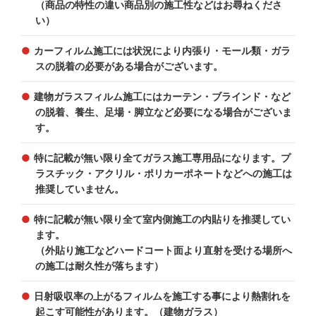
（商品の特性の違い商品別の施工性などはお尋ねくださ
い）
カーフィルム施工には状況により内張り・モール類・ガラ
スの脱着の必要がある場合がございます。
建物ガラスフィルム施工にはカーテン・ブラインド・など
の脱着、養生、足場・脚立など必要になる場合がございま
す。
特に記載が無い限り全てガラス施工専用品になります。プ
ラスチック・アクリル・ポリカーポネートなどへの施工は
推奨していません。
特に記載が無い限り全て室内側施工の内貼りを推奨してい
ます。
（外貼り施工などハードコート面より直射を受ける場所へ
の施工は耐久性が落ちます）
日射吸収率の上がるフィルムを施工する事により熱割れを
起こす可能性があります。（建物ガラス）