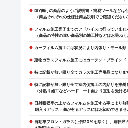
DIY向けの商品のように説明書・簡易ツールなどは
（商品それぞれの仕様は商品説明でご確認ください
フィルム施工完了までのアドバイスは行っていませ
（商品の特性の違い商品別の施工性などはお尋ねく
カーフィルム施工には状況により内張り・モール類
建物ガラスフィルム施工にはカーテン・ブラインド
特に記載が無い限り全てガラス施工専用品になりま
特に記載が無い限り全て室内側施工の内貼りを推奨
（外貼り施工などハードコート面より直射を受ける
日射吸収率の上がるフィルムを施工する事により熱
網入りガラス・傷が有るガラスにはお勧めできませ
自動車フロントガラス(上部20％を除く）、運転
が制限されています。