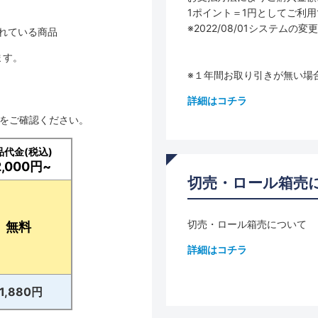
1ポイント＝1円としてご利
※2022/08/01システ
されている商品
ます。
※１年間お取り引きが無い場
詳細はコチラ
品をご確認ください。
品代金(税込)
2,000円~
切売・ロール箱売
切売・ロール箱売について
無料
詳細はコチラ
11,880円