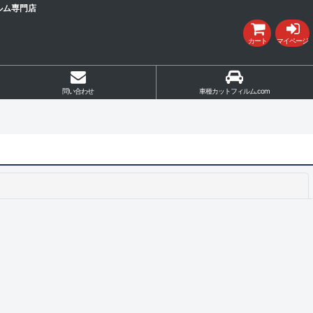
ルム専門店
カート
マイページ
問い合わせ
車種カットフィルム.com
閉じる