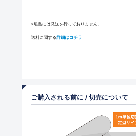
※離島には発送を行っておりません。
送料に関する
詳細はコチラ
ご購入される前に / 切売について