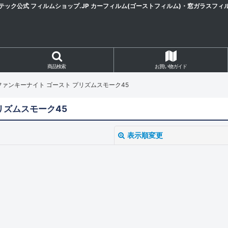
テック公式 フィルムショップ.JP カーフィルム(ゴーストフィルム)・窓ガラスフィ
商品検索
お買い物ガイド
ht) ファンキーナイト ゴースト プリズムスモーク45
プリズムスモーク45
表示順変更
絞り込む