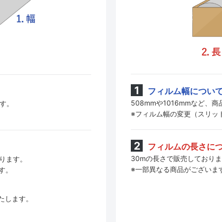
フィルム幅につい
508mmや1016mmなど
ます。
※フィルム幅の変更（スリッ
フィルムの長さに
30mの長さで販売しており
おります。
※一部異なる商品がございま
す。
たします。