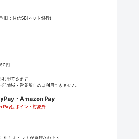
(旧：住信SBIネット銀行)
50円
み利用できます。
一部地域・営業所止めは利用できません。
ay・Amazon Pay
n Payはポイント対象外
に対しポイントが発行されます。