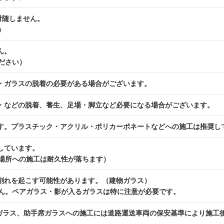
付随しません。
）
ん。
ださい）
・ガラスの脱着の必要がある場合がございます。
・などの脱着、養生、足場・脚立など必要になる場合がございます。
す。プラスチック・アクリル・ポリカーポネートなどへの施工は推奨し
しています。
場所への施工は耐久性が落ちます）
割れを起こす可能性があります。（建物ガラス）
ん。ペアガラス・影が入るガラスは特に注意が必要です。
席ガラス、助手席ガラスへの施工には道路運送車両の保安基準により施工