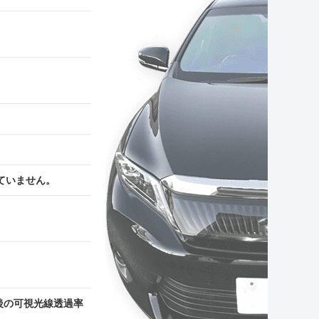
ていません。
後の可視光線透過率