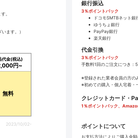
銀行振込
3％ポイントバック
ます。
ドコモSMTBネット銀行
ゆうちょ銀行
PayPay銀行
ざいます。）
楽天銀行
代金引換
3％ポイントバック
品代金(税込)
手数料1回のご注文につき：5
2,000円~
※登録された業者会員の方の
※初めての購入・個人宅着・
無料
クレジットカード・PayP
1％ポイントバック、Amazo
2023/10/02-
ポイントについて
お支払方法によりご購入金額