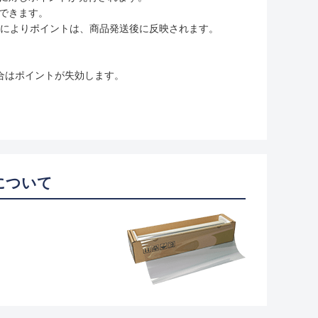
用できます。
ムの変更によりポイントは、商品発送後に反映されます。
合はポイントが失効します。
について