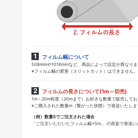
フィルム幅について
508mmや1016mmなど、商品によって設定が異なり
※フィルム幅の変更（スリットカット）はできません。
フィルムの長さについて(1m～切売)
1m～20m程度（30mまで）お好きな数量で販売して
※ご購入された数量m（繋がった状態）で発送いたしま
（例）数量5でご注文された場合
「ご注文いただいたフィルム幅×5m」 の荷姿で発送い