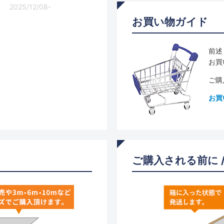
2025/12/08-
お買い物ガイド
前述
お買
ご購
お買
ご購入される前に 