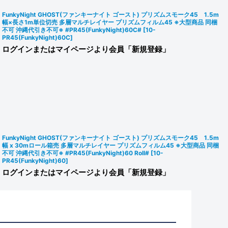
FunkyNight GHOST(ファンキーナイト ゴースト) プリズムスモーク45 1.5m
幅×長さ1m単位切売 多層マルチレイヤー プリズムフィルム45 ※大型商品 同梱
不可 沖縄代引き不可※ #PR45(FunkyNight)60C#
[
10-
PR45(FunkyNight)60C
]
ログインまたはマイページより会員「新規登録」
FunkyNight GHOST(ファンキーナイト ゴースト) プリズムスモーク45 1.5m
幅 x 30mロール箱売 多層マルチレイヤー プリズムフィルム45 ※大型商品 同梱
不可 沖縄代引き不可※ #PR45(FunkyNight)60 Roll#
[
10-
PR45(FunkyNight)60
]
ログインまたはマイページより会員「新規登録」