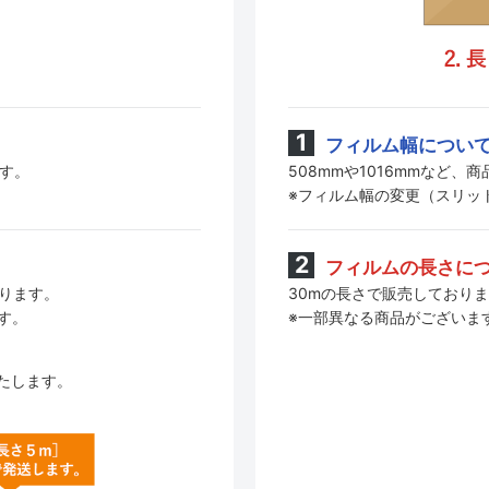
フィルム幅につい
508mmや1016mmなど
ます。
※フィルム幅の変更（スリッ
フィルムの長さに
30mの長さで販売しており
おります。
※一部異なる商品がございま
す。
たします。