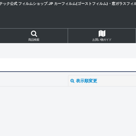
テック公式 フィルムショップ.JP カーフィルム(ゴーストフィルム)・窓ガラスフィ
商品検索
お買い物ガイド
表示順変更
絞り込む