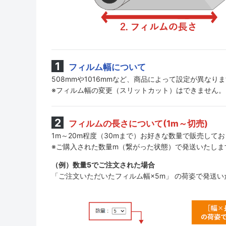
フィルム幅について
508mmや1016mmなど、商品によって設定が異なり
※フィルム幅の変更（スリットカット）はできません。
フィルムの長さについて(1m～切売)
1m～20m程度（30mまで）お好きな数量で販売して
※ご購入された数量m（繋がった状態）で発送いたしま
（例）数量5でご注文された場合
「ご注文いただいたフィルム幅×5m」 の荷姿で発送い