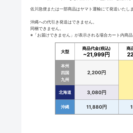
佐川急便または一部商品はヤマト運輸にて発送いたし
沖縄への代引き発送はできません。
同梱できません。
※「お届けできません」が表示される場合カート内商
商品代金(税込)
商
大型
~21,999円
2
本州
2,200円
四国
九州
3,080円
北海道
11,880円
沖縄