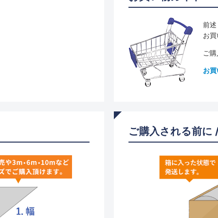
前述
お買
ご購
お買
ご購入される前に 