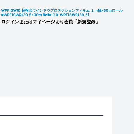
WPF(SWR) 超撥水ウインドウプロテクションフィルム １ｍ幅x30ｍロール
#WPF(SWR)39.5x30m Roll#
[
10-WPF(SWR)39.5
]
ログインまたはマイページより会員「新規登録」