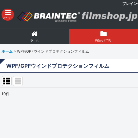
ブレイン
メニュー
ホーム
商品カテゴリ
ホーム
>
WPF/GPFウインドプロテクションフィルム
WPF/GPFウインドプロテクションフィルム
10
件
表示数
:
並び順
: