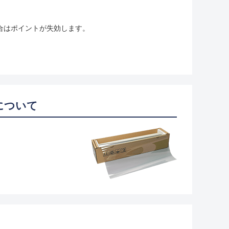
合はポイントが失効します。
について