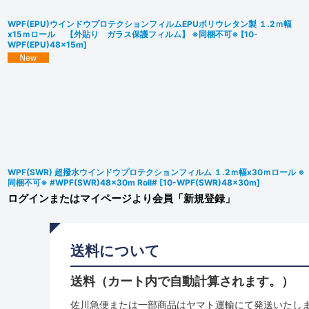
WPF(EPU)ウインドウプロテクションフィルムEPUポリウレタン製 １.2ｍ幅
x15ｍロール 【外貼り ガラス保護フィルム】 ※同梱不可※
[
10-
WPF(EPU)48x15m
]
WPF(SWR) 超撥水ウインドウプロテクションフィルム １.2ｍ幅x30ｍロール ※
同梱不可※ #WPF(SWR)48x30m Roll#
[
10-WPF(SWR)48x30m
]
ログインまたはマイページより会員「新規登録」
送料について
送料（カート内で自動計算されます。）
佐川急便または一部商品はヤマト運輸にて発送いたし