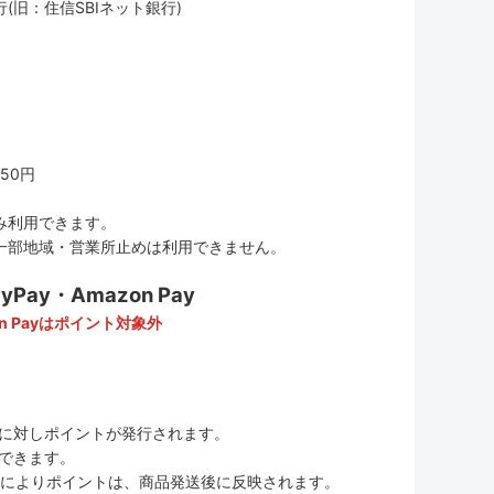
(旧：住信SBIネット銀行)
50円
み利用できます。
一部地域・営業所止めは利用できません。
ay・Amazon Pay
n Payはポイント対象外
に対しポイントが発行されます。
用できます。
ムの変更によりポイントは、商品発送後に反映されます。