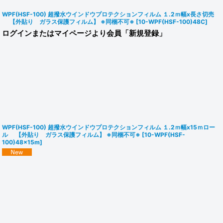
WPF(HSF-100) 超撥水ウインドウプロテクションフィルム １.2ｍ幅x長さ切売
【外貼り ガラス保護フィルム】 ※同梱不可※
[
10-WPF(HSF-100)48C
]
ログインまたはマイページより会員「新規登録」
WPF(HSF-100) 超撥水ウインドウプロテクションフィルム １.2ｍ幅x15ｍロー
ル 【外貼り ガラス保護フィルム】 ※同梱不可※
[
10-WPF(HSF-
100)48x15m
]