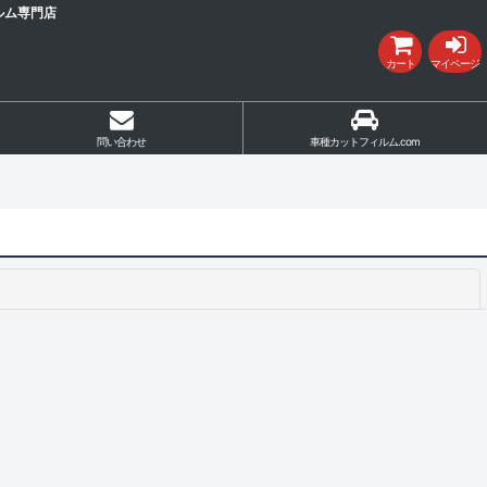
ルム専門店
カート
マイページ
問い合わせ
車種カットフィルム.com
閉じる