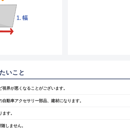
たいこと
ど視界が悪くなることがございます。
の自動車アクセサリー部品、建材になります。
ります。
付随しません。