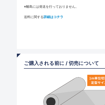
※離島には発送を行っておりません。
送料に関する
詳細はコチラ
ご購入される前に / 切売について