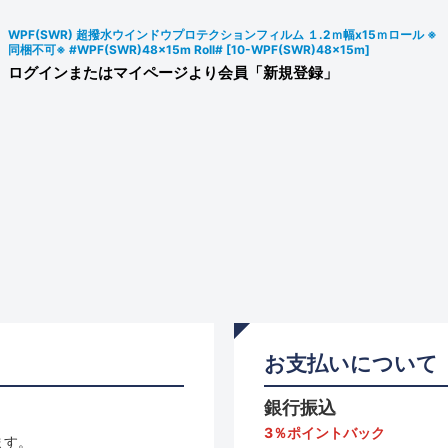
WPF(SWR) 超撥水ウインドウプロテクションフィルム １.2ｍ幅x15ｍロール ※
同梱不可※ #WPF(SWR)48x15m Roll#
[
10-WPF(SWR)48x15m
]
ログインまたはマイページより会員「新規登録」
お支払いについて
銀行振込
3％ポイントバック
ます。