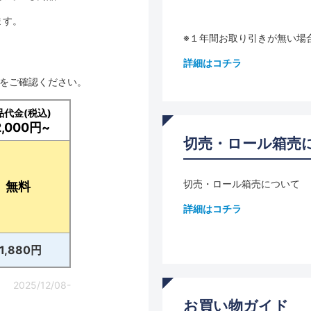
ます。
※１年間お取り引きが無い場
詳細はコチラ
品をご確認ください。
品代金(税込)
2,000円~
切売・ロール箱売
切売・ロール箱売について
無料
詳細はコチラ
11,880円
2025/12/08-
お買い物ガイド