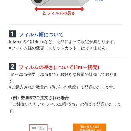
フィルム幅について
508mmや1016mmなど、商品によって設定が異なります。
※フィルム幅の変更（スリットカット）はできません。
フィルムの長さについて(1m～切売)
1m～20m程度（30mまで）お好きな数量で販売しておりま
す。
※ご購入された数量m（繋がった状態）で発送いたします。
（例）数量5でご注文された場合
「ご注文いただいたフィルム幅×5m」 の荷姿で発送いたしま
す。