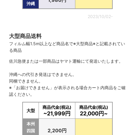
1,980円
沖縄
2023/10/02-
大型商品送料
フィルム幅1.5m以上など商品名で※大型商品※と記載されてい
る商品
佐川急便または一部商品はヤマト運輸にて発送いたします。
沖縄への代引き発送はできません。
同梱できません。
※「お届けできません」が表示される場合カート内商品をご確
認ください。
商品代金(税込)
商品代金(税込)
大型
~21,999円
22,000円~
本州
2,200円
四国