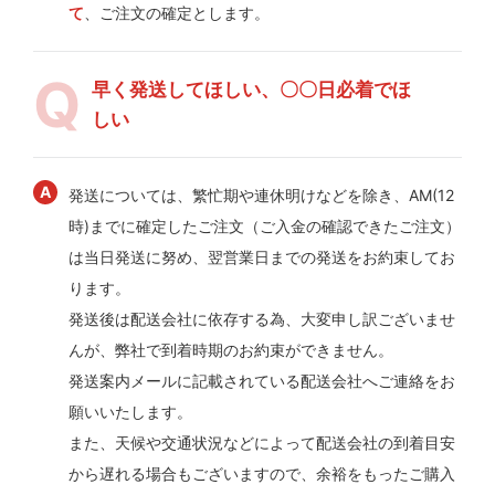
て
、ご注文の確定とします。
早く発送してほしい、〇〇日必着でほ
しい
発送については、繁忙期や連休明けなどを除き、AM(12
時)までに確定したご注文（ご入金の確認できたご注文）
は当日発送に努め、翌営業日までの発送をお約束してお
ります。
発送後は配送会社に依存する為、大変申し訳ございませ
んが、弊社で到着時期のお約束ができません。
発送案内メールに記載されている配送会社へご連絡をお
願いいたします。
また、天候や交通状況などによって配送会社の到着目安
から遅れる場合もございますので、余裕をもったご購入