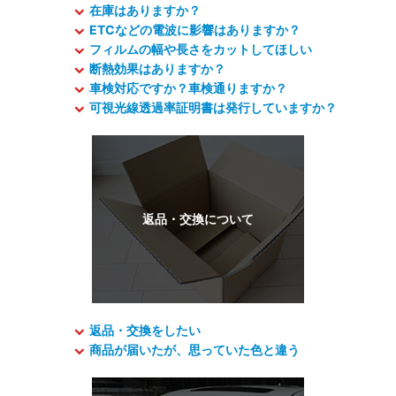
在庫はありますか？
ETCなどの電波に影響はありますか？
フィルムの幅や長さをカットしてほしい
断熱効果はありますか？
車検対応ですか？車検通りますか？
可視光線透過率証明書は発行していますか？
返品・交換をしたい
商品が届いたが、思っていた色と違う