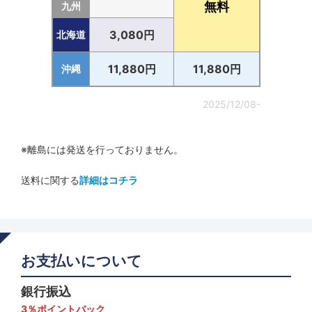
無料
九州
3,080円
北海道
11,880円
11,880円
沖縄
2025/12/08-
※離島には発送を行っておりません。
送料に関する
詳細はコチラ
お支払いについて
銀行振込
3％ポイントバック