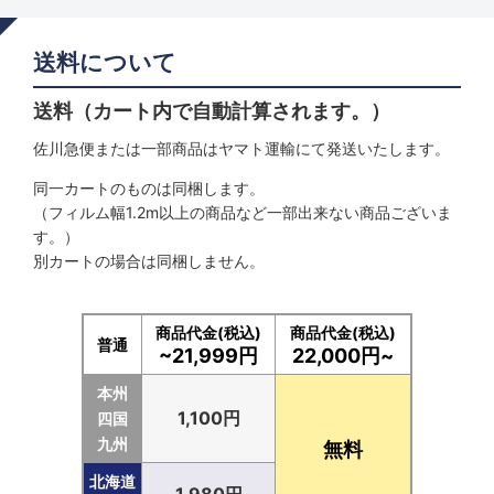
送料について
送料（カート内で自動計算されます。）
佐川急便または一部商品はヤマト運輸にて発送いたします。
同一カートのものは同梱します。
（フィルム幅1.2m以上の商品など一部出来ない商品ございま
す。）
別カートの場合は同梱しません。
商品代金(税込)
商品代金(税込)
普通
~21,999円
22,000円~
本州
1,100円
四国
九州
無料
北海道