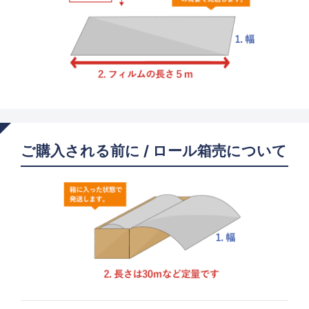
ご購入される前に / ロール箱売について