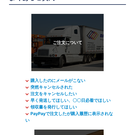
購入したのにメールがこない
突然キャンセルされた
注文をキャンセルしたい
早く発送してほしい、〇〇日必着でほしい
領収書を発行してほしい
PayPayで注文したが購入履歴に表示されな
い