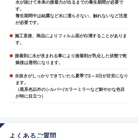
水が抜けて本来の接着力が出るまでの養生期間が必要で
す。
養生期間中は結露など水に濡らさない、触れないなど注意
が必要です。
施工直後、商品によりフィルム面が白濁することがありま
す。
接着剤に水が含まれる事により接着剤が乳化した状態で乾
燥後は透明になります。
水抜きがしっかりできていたら夏季で2～3日が目安になり
ます。
（黒系色以外のシルバー/カラーミラーなど鮮やかな色目
が特に目立つ）
よくあるご質問