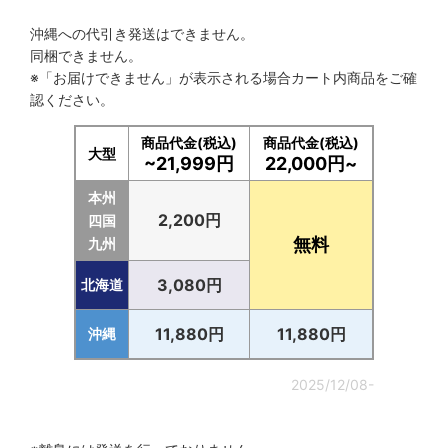
沖縄への代引き発送はできません。
同梱できません。
※「お届けできません」が表示される場合カート内商品をご確
認ください。
商品代金(税込)
商品代金(税込)
大型
~21,999円
22,000円~
本州
2,200円
四国
無料
九州
3,080円
北海道
11,880円
11,880円
沖縄
2025/12/08-