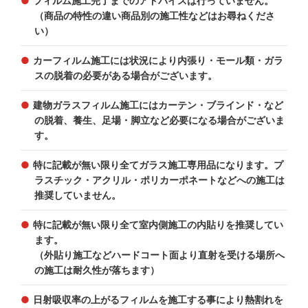
フィルム施工完了までのアドバイスは行っていません。
（商品の特性の違い商品別の施工性などはお尋ねくださ
い）
カーフィルム施工には状況により内張り・モール類・ガラ
スの脱着の必要がある場合がございます。
建物ガラスフィルム施工にはカーテン・ブラインド・など
の脱着、養生、足場・脚立など必要になる場合がございま
す。
特に記載が無い限り全てガラス施工専用品になります。プ
ラスチック・アクリル・ポリカーポネートなどへの施工は
推奨していません。
特に記載が無い限り全て室内側施工の内貼りを推奨してい
ます。
（外貼り施工などハードコート面より直射を受ける場所へ
の施工は耐久性が落ちます）
日射吸収率の上がるフィルムを施工する事により熱割れを