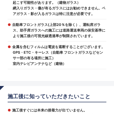
起こす可能性があります。（建物ガラス）
網入りガラス・傷が有るガラスにはお勧めできません。ペ
アガラス・影が入るガラスは特に注意が必要です。
自動車フロントガラス(上部20％を除く）、運転席ガラ
ス、助手席ガラスへの施工には道路運送車両の保安基準に
より施工後の可視光線透過率が制限されています。
金属を含むフィルムは電波を遮断することがございます。
GPS・ETC・キーレス（自動車 フロントガラスなどセン
サー部の有る場所に施工）
室内テレビアンテナなど（建物）
施工後に知っていただきたいこと
施工後すぐには本来の接着力が出ていません。