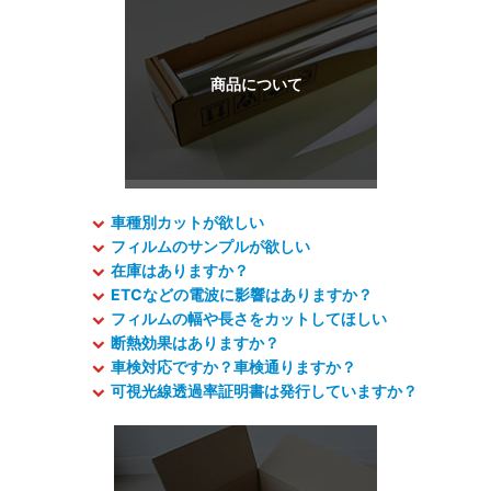
車種別カットが欲しい
フィルムのサンプルが欲しい
在庫はありますか？
ETCなどの電波に影響はありますか？
フィルムの幅や長さをカットしてほしい
断熱効果はありますか？
車検対応ですか？車検通りますか？
可視光線透過率証明書は発行していますか？