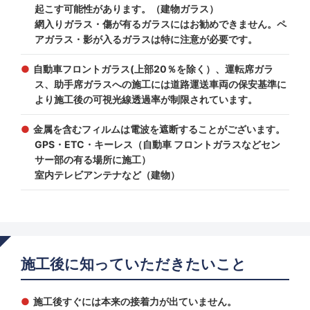
起こす可能性があります。（建物ガラス）
網入りガラス・傷が有るガラスにはお勧めできません。ペ
アガラス・影が入るガラスは特に注意が必要です。
自動車フロントガラス(上部20％を除く）、運転席ガラ
ス、助手席ガラスへの施工には道路運送車両の保安基準に
より施工後の可視光線透過率が制限されています。
金属を含むフィルムは電波を遮断することがございます。
GPS・ETC・キーレス（自動車 フロントガラスなどセン
サー部の有る場所に施工）
室内テレビアンテナなど（建物）
施工後に知っていただきたいこと
施工後すぐには本来の接着力が出ていません。