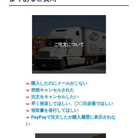
購入したのにメールがこない
突然キャンセルされた
注文をキャンセルしたい
早く発送してほしい、〇〇日必着でほしい
領収書を発行してほしい
PayPayで注文したが購入履歴に表示されな
い