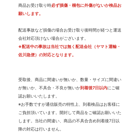
商品お受け取り時
必ず損傷・梱包に外傷がないか検品お
願いします。
配送事故など損傷の場合お受け取り後時間が経つと運送
会社対応頂けない場合がございます。
※配送中の事故は当社では無く配送会社（ヤマト運輸・
佐川急便）の対応となります。
受取後、商品に間違いが無いか、数量・サイズに間違い
が無いか、不具合・不良が無いか
到着後7日以内
にご確
認お願いいたします。
※お手数ですが通信販売の特性上、到着検品はお客様に
ご負担頂いています。開封して商品をご確認お願いいた
します。当社の間違い、商品の不具合含め到着後7日以
降の対応は行いません。