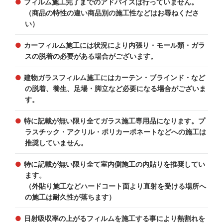
フィルム施工完了までのアドバイスは行っていません。
（商品の特性の違い商品別の施工性などはお尋ねくださ
い）
カーフィルム施工には状況により内張り・モール類・ガラ
スの脱着の必要がある場合がございます。
建物ガラスフィルム施工にはカーテン・ブラインド・など
の脱着、養生、足場・脚立など必要になる場合がございま
す。
特に記載が無い限り全てガラス施工専用品になります。プ
ラスチック・アクリル・ポリカーポネートなどへの施工は
推奨していません。
特に記載が無い限り全て室内側施工の内貼りを推奨してい
ます。
（外貼り施工などハードコート面より直射を受ける場所へ
の施工は耐久性が落ちます）
日射吸収率の上がるフィルムを施工する事により熱割れを