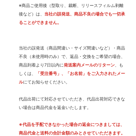
※商品ご使用後（型取り、裁断、リリースフィルム剥離
後など）は、
当社の誤発送、商品不良の場合でも一切承
ることができません。
当社の誤発送（商品間違い・サイズ間違いなど）・商品
不良（未使用時のみ）で、返品・交換をご希望の場合、
商品到着より7日以内に
発送案内メールのリターン
、も
しくは、
「受注番号」、「お名前」をご入力されたメー
ル
にてお知らせください。
代品出荷にて対応させていただき、代品出荷対応できな
い場合は商品代金を返金いたします。
※代品を手配できなかった場合の返金につきましては、
商品代金と送料の合計金額のみとさせていただきます。