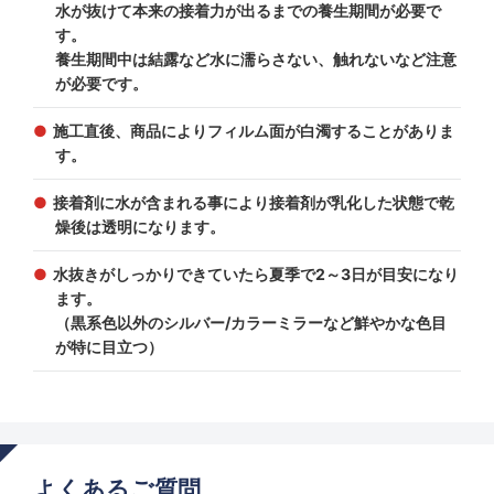
水が抜けて本来の接着力が出るまでの養生期間が必要で
す。
養生期間中は結露など水に濡らさない、触れないなど注意
が必要です。
施工直後、商品によりフィルム面が白濁することがありま
す。
接着剤に水が含まれる事により接着剤が乳化した状態で乾
燥後は透明になります。
水抜きがしっかりできていたら夏季で2～3日が目安になり
ます。
（黒系色以外のシルバー/カラーミラーなど鮮やかな色目
が特に目立つ）
よくあるご質問