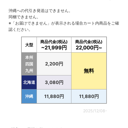
沖縄への代引き発送はできません。
同梱できません。
※「お届けできません」が表示される場合カート内商品をご確
認ください。
商品代金(税込)
商品代金(税込)
大型
~21,999円
22,000円~
本州
2,200円
四国
無料
九州
3,080円
北海道
11,880円
11,880円
沖縄
2025/12/08-