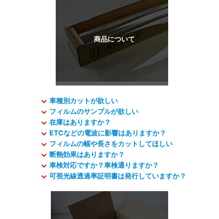
車種別カットが欲しい
フィルムのサンプルが欲しい
在庫はありますか？
ETCなどの電波に影響はありますか？
フィルムの幅や長さをカットしてほしい
断熱効果はありますか？
車検対応ですか？車検通りますか？
可視光線透過率証明書は発行していますか？