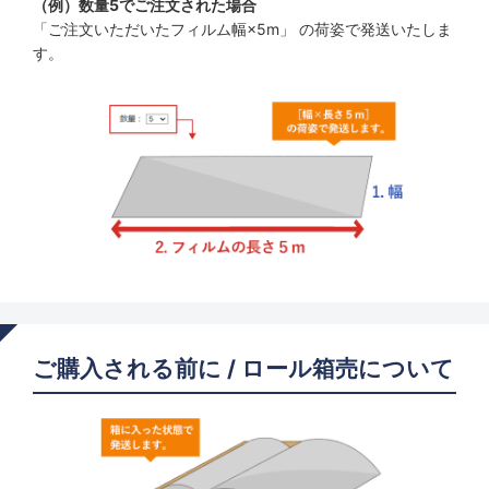
（例）数量5でご注文された場合
「ご注文いただいたフィルム幅×5m」 の荷姿で発送いたしま
す。
ご購入される前に / ロール箱売について