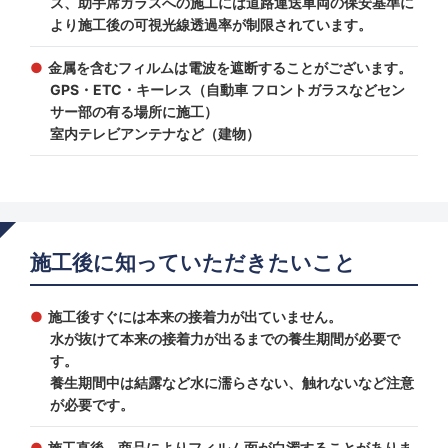
ス、助手席ガラスへの施工には道路運送車両の保安基準に
より施工後の可視光線透過率が制限されています。
金属を含むフィルムは電波を遮断することがございます。
GPS・ETC・キーレス（自動車 フロントガラスなどセン
サー部の有る場所に施工）
室内テレビアンテナなど（建物）
施工後に知っていただきたいこと
施工後すぐには本来の接着力が出ていません。
水が抜けて本来の接着力が出るまでの養生期間が必要で
す。
養生期間中は結露など水に濡らさない、触れないなど注意
が必要です。
施工直後、商品によりフィルム面が白濁することがありま