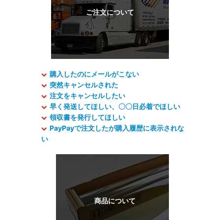
購入したのにメールがこない
突然キャンセルされた
注文をキャンセルしたい
早く発送してほしい、〇〇日必着でほしい
領収書を発行してほしい
PayPayで注文したが購入履歴に表示されな
い