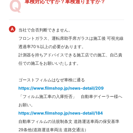
車検対応ですか？車検通りますか？
当社で合否判断できません。
フロントガラス、運転席助手席ガラスは施工後 可視光線
透過率70％以上の必要があります。
計測器を持ちアドバイスできる施工店での施工、自己責
任での施工をお願いいたします。
ゴーストフィルムはなぜ車検に通る
https://www.filmshop.jp/news-detail/209
「フィルム施工車の入庫拒否」 自動車デイーラー様へ
お願い。
https://www.filmshop.jp/news-detail/184
自動車フィルムの法規制条文 道路運送車両の保安基準
29条他(道路運送車両法 道路交通法）