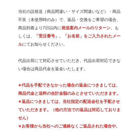
当社の誤発送（商品間違い・サイズ間違いなど）・商品
不良（未使用時のみ）で、返品・交換をご希望の場合、
商品到着より7日以内に
発送案内メールのリターン
、も
しくは、
「受注番号」、「お名前」をご入力されたメー
ル
にてお知らせください。
代品出荷にて対応させていただき、代品出荷対応できな
い場合は商品代金を返金いたします。
※代品を手配できなかった場合の返金につきましては、
商品代金と送料の合計金額のみとさせていただきます。
※返品につきましては、当社指定の配送会社を手配させ
ていただきます。（他の方法での返品は対応しておりま
せん）
※お客様から当社へのご連絡なくご返品された場合や、