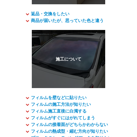
返品・交換をしたい
商品が届いたが、思っていた色と違う
フィルムを壁などに貼りたい
フィルムの施工方法が知りたい
フィルム施工直後に白濁する
フィルムがすぐにはがれてしまう
フィルムの接着面がどちらかわからない
フィルムの熱成型・縮む方向が知りたい