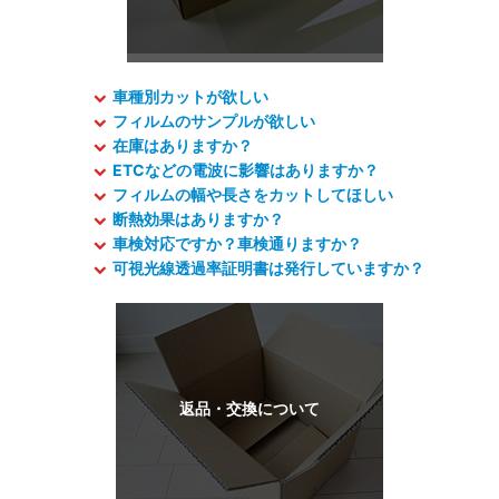
車種別カットが欲しい
フィルムのサンプルが欲しい
在庫はありますか？
ETCなどの電波に影響はありますか？
フィルムの幅や長さをカットしてほしい
断熱効果はありますか？
車検対応ですか？車検通りますか？
可視光線透過率証明書は発行していますか？