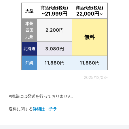
商品代金(税込)
商品代金(税込)
大型
~21,999円
22,000円~
本州
2,200円
四国
無料
九州
3,080円
北海道
11,880円
11,880円
沖縄
2025/12/08-
※離島には発送を行っておりません。
送料に関する
詳細はコチラ