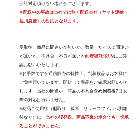
会社対応頂けない場合がございます。
※配送中の事故は当社では無く配送会社（ヤマト運輸・
佐川急便）の対応となります。
受取後、商品に間違いが無いか、数量・サイズに間違い
が無いか、不具合・不良が無いか
到着後7日以内
にご確
認お願いいたします。
※お手数ですが通信販売の特性上、到着検品はお客様に
ご負担頂いています。開封して商品をご確認お願いいた
します。当社の間違い、商品の不具合含め到着後7日以
降の対応は行いません。
※商品ご使用後（型取り、裁断、リリースフィルム剥離
後など）は、
当社の誤発送、商品不良の場合でも一切承
ることができません。