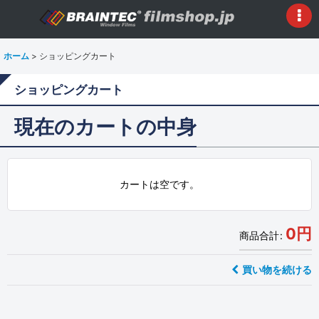
ホーム
>
ショッピングカート
ショッピングカート
現在のカートの中身
カートは空です。
0
円
商品合計
:
買い物を続ける