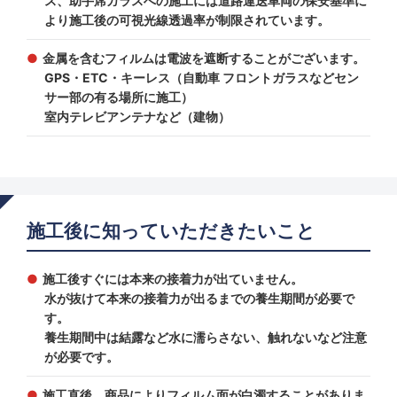
ス、助手席ガラスへの施工には道路運送車両の保安基準に
より施工後の可視光線透過率が制限されています。
金属を含むフィルムは電波を遮断することがございます。
GPS・ETC・キーレス（自動車 フロントガラスなどセン
サー部の有る場所に施工）
室内テレビアンテナなど（建物）
施工後に知っていただきたいこと
施工後すぐには本来の接着力が出ていません。
水が抜けて本来の接着力が出るまでの養生期間が必要で
す。
養生期間中は結露など水に濡らさない、触れないなど注意
が必要です。
施工直後、商品によりフィルム面が白濁することがありま