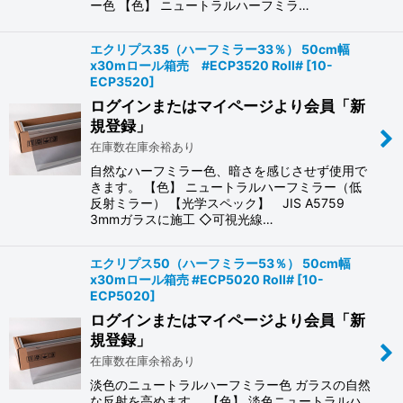
ー色 【色】 ニュートラルハーフミラ…
エクリプス35（ハーフミラー33％） 50cm幅
x30mロール箱売 #ECP3520 Roll#
[
10-
ECP3520
]
ログインまたはマイページより会員「新
規登録」
在庫数在庫余裕あり
自然なハーフミラー色、暗さを感じさせず使用で
きます。 【色】 ニュートラルハーフミラー（低
反射ミラー） 【光学スペック】 JIS A5759
3mmガラスに施工 ◇可視光線…
エクリプス50（ハーフミラー53％） 50cm幅
x30mロール箱売 #ECP5020 Roll#
[
10-
ECP5020
]
ログインまたはマイページより会員「新
規登録」
在庫数在庫余裕あり
淡色のニュートラルハーフミラー色 ガラスの自然
な反射を高めます。 【色】 淡色ニュートラルハ