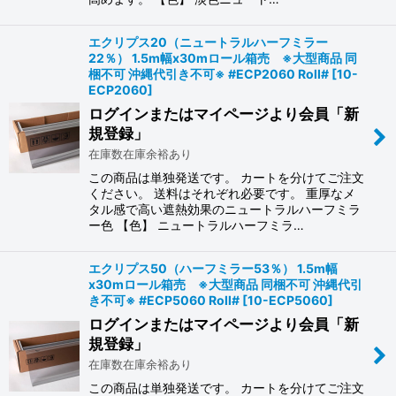
エクリプス20（ニュートラルハーフミラー
22％） 1.5m幅x30mロール箱売 ※大型商品 同
梱不可 沖縄代引き不可※ #ECP2060 Roll#
[
10-
ECP2060
]
ログインまたはマイページより会員「新
規登録」
在庫数在庫余裕あり
この商品は単独発送です。 カートを分けてご注文
ください。 送料はそれぞれ必要です。 重厚なメ
タル感で高い遮熱効果のニュートラルハーフミラ
ー色 【色】 ニュートラルハーフミラ…
エクリプス50（ハーフミラー53％） 1.5m幅
x30mロール箱売 ※大型商品 同梱不可 沖縄代引
き不可※ #ECP5060 Roll#
[
10-ECP5060
]
ログインまたはマイページより会員「新
規登録」
在庫数在庫余裕あり
この商品は単独発送です。 カートを分けてご注文