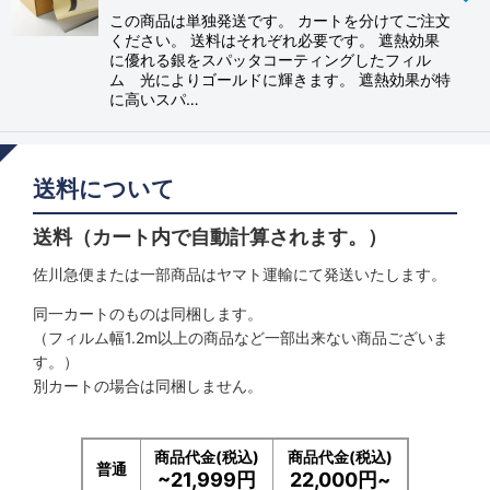
この商品は単独発送です。 カートを分けてご注文
ください。 送料はそれぞれ必要です。 遮熱効果
に優れる銀をスパッタコーティングしたフィル
ム 光によりゴールドに輝きます。 遮熱効果が特
に高いスパ…
送料について
送料（カート内で自動計算されます。）
佐川急便または一部商品はヤマト運輸にて発送いたします。
同一カートのものは同梱します。
（フィルム幅1.2m以上の商品など一部出来ない商品ございま
す。）
別カートの場合は同梱しません。
商品代金(税込)
商品代金(税込)
普通
~21,999円
22,000円~