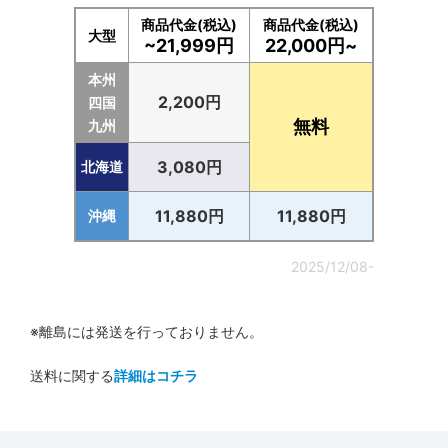
商品代金(税込)
商品代金(税込)
大型
~21,999円
22,000円~
本州
2,200円
四国
無料
九州
3,080円
北海道
11,880円
11,880円
沖縄
2025/12/08-
※離島には発送を行っておりません。
送料に関する
詳細はコチラ