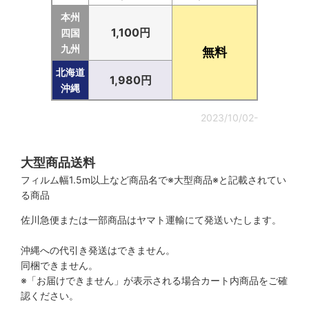
本州
1,100円
四国
九州
無料
北海道
1,980円
沖縄
2023/10/02-
大型商品送料
フィルム幅1.5m以上など商品名で※大型商品※と記載されてい
る商品
佐川急便または一部商品はヤマト運輸にて発送いたします。
沖縄への代引き発送はできません。
同梱できません。
※「お届けできません」が表示される場合カート内商品をご確
認ください。