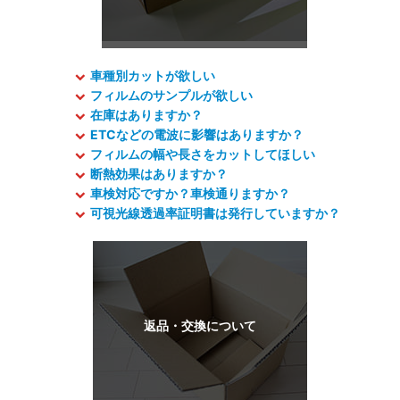
車種別カットが欲しい
フィルムのサンプルが欲しい
在庫はありますか？
ETCなどの電波に影響はありますか？
フィルムの幅や長さをカットしてほしい
断熱効果はありますか？
車検対応ですか？車検通りますか？
可視光線透過率証明書は発行していますか？