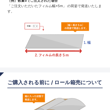
（例）数量5でご注文された場合
「ご注文いただいたフィルム幅×5m」 の荷姿で発送いたしま
す。
ご購入される前に / ロール箱売について