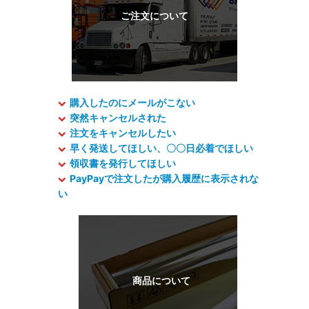
購入したのにメールがこない
突然キャンセルされた
注文をキャンセルしたい
早く発送してほしい、〇〇日必着でほしい
領収書を発行してほしい
PayPayで注文したが購入履歴に表示されな
い