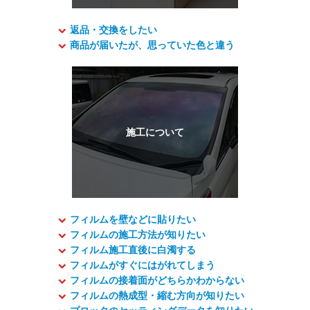
返品・交換をしたい
商品が届いたが、思っていた色と違う
フィルムを壁などに貼りたい
フィルムの施工方法が知りたい
フィルム施工直後に白濁する
フィルムがすぐにはがれてしまう
フィルムの接着面がどちらかわからない
フィルムの熱成型・縮む方向が知りたい