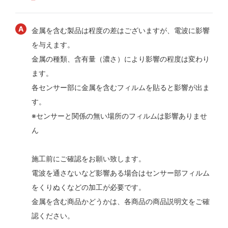
金属を含む製品は程度の差はございますが、電波に影響
を与えます。
金属の種類、含有量（濃さ）により影響の程度は変わり
ます。
各センサー部に金属を含むフィルムを貼ると影響が出ま
す。
※センサーと関係の無い場所のフィルムは影響ありませ
ん
施工前にご確認をお願い致します。
電波を通さないなど影響ある場合はセンサー部フィルム
をくりぬくなどの加工が必要です。
金属を含む商品かどうかは、各商品の商品説明文をご確
認ください。