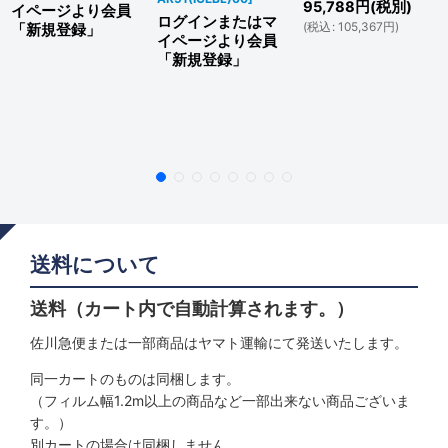
95,788
円
(税別)
イページより会員
ログインまたはマ
(
税込
:
105,367
円
)
「新規登録」
イページより会員
「新規登録」
送料について
送料（カート内で自動計算されます。）
佐川急便または一部商品はヤマト運輸にて発送いたします。
同一カートのものは同梱します。
（フィルム幅1.2m以上の商品など一部出来ない商品ございま
す。）
別カートの場合は同梱しません。