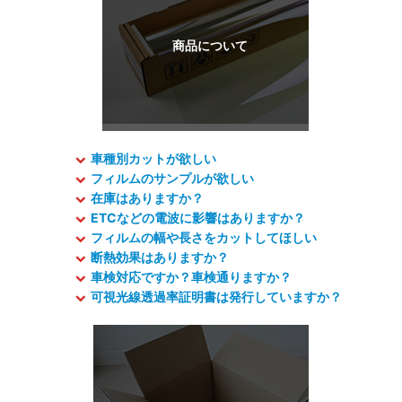
車種別カットが欲しい
フィルムのサンプルが欲しい
在庫はありますか？
ETCなどの電波に影響はありますか？
フィルムの幅や長さをカットしてほしい
断熱効果はありますか？
車検対応ですか？車検通りますか？
可視光線透過率証明書は発行していますか？