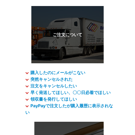
購入したのにメールがこない
突然キャンセルされた
注文をキャンセルしたい
早く発送してほしい、〇〇日必着でほしい
領収書を発行してほしい
PayPayで注文したが購入履歴に表示されな
い