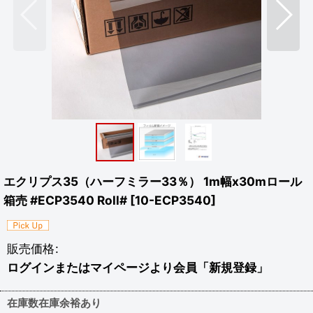
エクリプス35（ハーフミラー33％） 1m幅x30mロール
箱売 #ECP3540 Roll#
[
10-ECP3540
]
販売価格
:
ログインまたはマイページより会員「新規登録」
在庫数在庫余裕あり