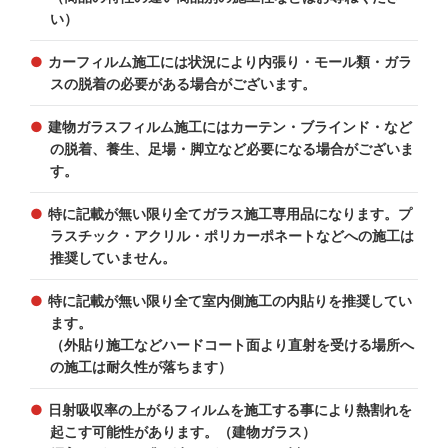
い）
カーフィルム施工には状況により内張り・モール類・ガラ
スの脱着の必要がある場合がございます。
建物ガラスフィルム施工にはカーテン・ブラインド・など
の脱着、養生、足場・脚立など必要になる場合がございま
す。
特に記載が無い限り全てガラス施工専用品になります。プ
ラスチック・アクリル・ポリカーポネートなどへの施工は
推奨していません。
特に記載が無い限り全て室内側施工の内貼りを推奨してい
ます。
（外貼り施工などハードコート面より直射を受ける場所へ
の施工は耐久性が落ちます）
日射吸収率の上がるフィルムを施工する事により熱割れを
起こす可能性があります。（建物ガラス）