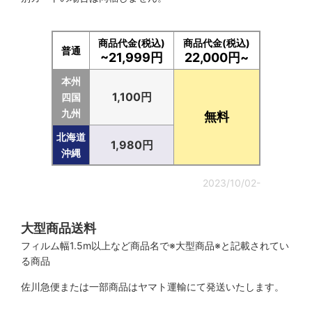
商品代金(税込)
商品代金(税込)
普通
~21,999円
22,000円~
本州
1,100円
四国
九州
無料
北海道
1,980円
沖縄
2023/10/02-
大型商品送料
フィルム幅1.5m以上など商品名で※大型商品※と記載されてい
る商品
佐川急便または一部商品はヤマト運輸にて発送いたします。