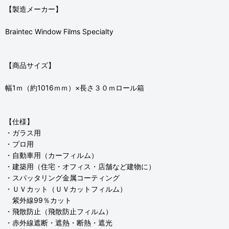
【製造メーカー】
Braintec Window Films Specialty
【商品サイズ】
幅1ｍ（約1016ｍｍ）×長さ３０ｍロール箱
【仕様】
・ガラス用
・プロ用
・自動車用（カーフィルム）
・建築用（住宅・オフィス・店舗など建物に）
・スパッタリング金属コーティング
・ＵＶカット（ＵＶカットフィルム）
紫外線99％カット
・飛散防止（飛散防止フィルム）
・赤外線遮断・遮熱・断熱・遮光