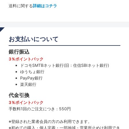
送料に関する
詳細はコチラ
お支払いについて
銀行振込
3％ポイントバック
ドコモSMTBネット銀行(旧：住信SBIネット銀行)
ゆうちょ銀行
PayPay銀行
楽天銀行
代金引換
3％ポイントバック
手数料1回のご注文につき：550円
※登録された業者会員の方のみ利用できます。
※初めての購入・個人宅着・一部地域・営業所止めは利用でき