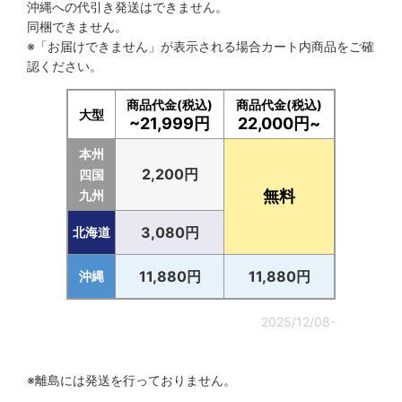
沖縄への代引き発送はできません。
同梱できません。
※「お届けできません」が表示される場合カート内商品をご確
認ください。
商品代金(税込)
商品代金(税込)
大型
~21,999円
22,000円~
本州
2,200円
四国
無料
九州
3,080円
北海道
11,880円
11,880円
沖縄
2025/12/08-
※離島には発送を行っておりません。