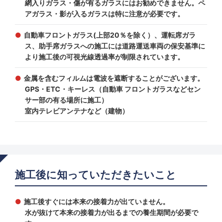
網入りガラス・傷が有るガラスにはお勧めできません。ペ
アガラス・影が入るガラスは特に注意が必要です。
自動車フロントガラス(上部20％を除く）、運転席ガラ
ス、助手席ガラスへの施工には道路運送車両の保安基準に
より施工後の可視光線透過率が制限されています。
金属を含むフィルムは電波を遮断することがございます。
GPS・ETC・キーレス（自動車 フロントガラスなどセン
サー部の有る場所に施工）
室内テレビアンテナなど（建物）
施工後に知っていただきたいこと
施工後すぐには本来の接着力が出ていません。
水が抜けて本来の接着力が出るまでの養生期間が必要で