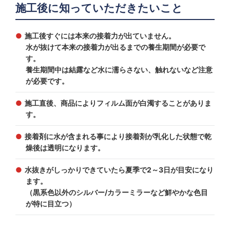
施工後に知っていただきたいこと
施工後すぐには本来の接着力が出ていません。
水が抜けて本来の接着力が出るまでの養生期間が必要で
す。
養生期間中は結露など水に濡らさない、触れないなど注意
が必要です。
施工直後、商品によりフィルム面が白濁することがありま
す。
接着剤に水が含まれる事により接着剤が乳化した状態で乾
燥後は透明になります。
水抜きがしっかりできていたら夏季で2～3日が目安になり
ます。
（黒系色以外のシルバー/カラーミラーなど鮮やかな色目
が特に目立つ）