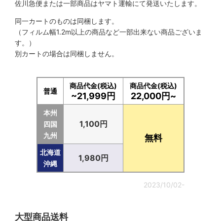
佐川急便または一部商品はヤマト運輸にて発送いたします。
同一カートのものは同梱します。
（フィルム幅1.2m以上の商品など一部出来ない商品ございま
す。）
別カートの場合は同梱しません。
商品代金(税込)
商品代金(税込)
普通
~21,999円
22,000円~
本州
1,100円
四国
九州
無料
北海道
1,980円
沖縄
2023/10/02-
大型商品送料