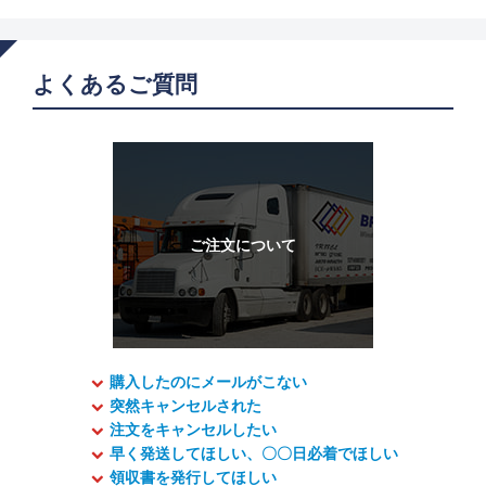
よくあるご質問
購入したのにメールがこない
突然キャンセルされた
注文をキャンセルしたい
早く発送してほしい、〇〇日必着でほしい
領収書を発行してほしい