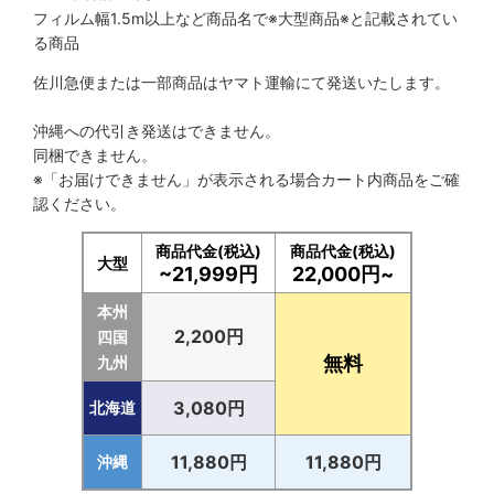
フィルム幅1.5m以上など商品名で※大型商品※と記載されてい
る商品
佐川急便または一部商品はヤマト運輸にて発送いたします。
沖縄への代引き発送はできません。
同梱できません。
※「お届けできません」が表示される場合カート内商品をご確
認ください。
商品代金(税込)
商品代金(税込)
大型
~21,999円
22,000円~
本州
2,200円
四国
無料
九州
3,080円
北海道
11,880円
11,880円
沖縄