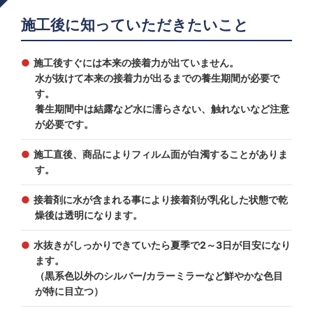
施工後に知っていただきたいこと
施工後すぐには本来の接着力が出ていません。
水が抜けて本来の接着力が出るまでの養生期間が必要で
す。
養生期間中は結露など水に濡らさない、触れないなど注意
が必要です。
施工直後、商品によりフィルム面が白濁することがありま
す。
接着剤に水が含まれる事により接着剤が乳化した状態で乾
燥後は透明になります。
水抜きがしっかりできていたら夏季で2～3日が目安になり
ます。
（黒系色以外のシルバー/カラーミラーなど鮮やかな色目
が特に目立つ）