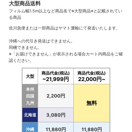
大型商品送料
フィルム幅1.5m以上など商品名で※大型商品※と記載されてい
る商品
佐川急便または一部商品はヤマト運輸にて発送いたします。
沖縄への代引き発送はできません。
同梱できません。
※「お届けできません」が表示される場合カート内商品をご確
認ください。
商品代金(税込)
商品代金(税込)
大型
~21,999円
22,000円~
本州
2,200円
四国
無料
九州
3,080円
北海道
11,880円
11,880円
沖縄