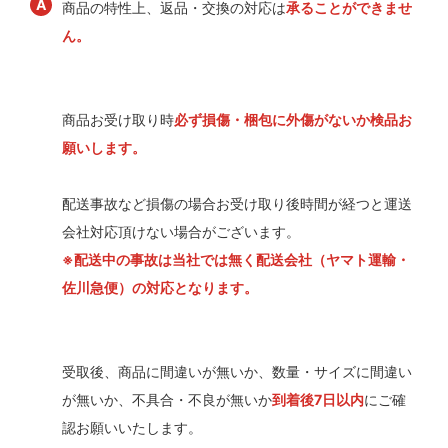
商品の特性上、返品・交換の対応は
承ることができませ
ん。
商品お受け取り時
必ず損傷・梱包に外傷がないか検品お
願いします。
配送事故など損傷の場合お受け取り後時間が経つと運送
会社対応頂けない場合がございます。
※配送中の事故は当社では無く配送会社（ヤマト運輸・
佐川急便）の対応となります。
受取後、商品に間違いが無いか、数量・サイズに間違い
が無いか、不具合・不良が無いか
到着後7日以内
にご確
認お願いいたします。