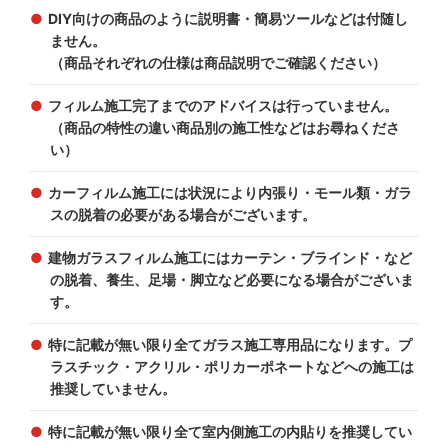
DIY向けの商品のように説明書・簡易ツールなどは付随し
ません。
（商品それぞれの仕様は商品説明でご確認ください）
フィルム施工完了までのアドバイスは行っていません。
（商品の特性の違い商品別の施工性などはお尋ねくださ
い）
カーフィルム施工には状況により内張り・モール類・ガラ
スの脱着の必要がある場合がございます。
建物ガラスフィルム施工にはカーテン・ブラインド・など
の脱着、養生、足場・脚立など必要になる場合がございま
す。
特に記載が無い限り全てガラス施工専用品になります。プ
ラスチック・アクリル・ポリカーポネートなどへの施工は
推奨していません。
特に記載が無い限り全て室内側施工の内貼りを推奨してい