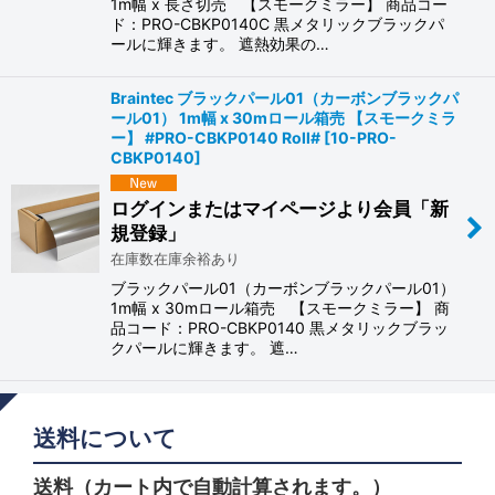
1m幅 x 長さ切売 【スモークミラー】 商品コー
ド：PRO-CBKP0140C 黒メタリックブラックパ
ールに輝きます。 遮熱効果の…
Braintec ブラックパール01（カーボンブラックパ
ール01） 1m幅 x 30mロール箱売 【スモークミラ
ー】 #PRO-CBKP0140 Roll#
[
10-PRO-
CBKP0140
]
ログインまたはマイページより会員「新
規登録」
在庫数在庫余裕あり
ブラックパール01（カーボンブラックパール01）
1m幅 x 30mロール箱売 【スモークミラー】 商
品コード：PRO-CBKP0140 黒メタリックブラッ
クパールに輝きます。 遮…
送料について
送料（カート内で自動計算されます。）