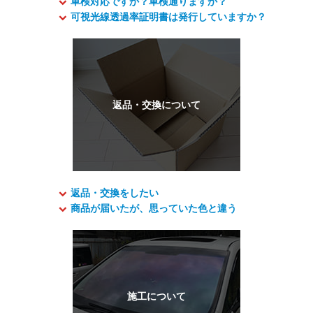
車検対応ですか？車検通りますか？
可視光線透過率証明書は発行していますか？
返品・交換をしたい
商品が届いたが、思っていた色と違う