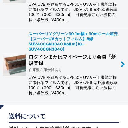
UVA UVB を遮断するUPF50+ UVカット機能に特
に優れるフィルムです。 JISA5759 紫外線遮蔽率
100％（300－380nm) 可視光線に近い波長の
長い紫外線UV400n…
スーパーＵＶグリーン30 1m幅 x 30mロール箱売
【スーパーUVカットフィルム】#緑
SUV400GN3040 Roll #
[
10-
SUV400GN3040
]
ログインまたはマイページより会員「新
規登録」
在庫数在庫余裕あり
UVA UVB を遮断するUPF50+ UVカット機能に特
に優れるフィルムです。 JISA5759 紫外線遮蔽率
100％（300－380nm) 可視光線に近い波長の
長い紫外線UV400n…
送料について