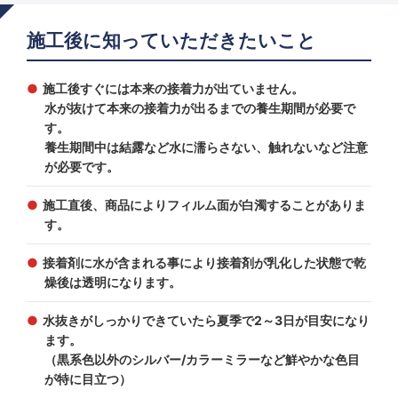
施工後に知っていただきたいこと
施工後すぐには本来の接着力が出ていません。
水が抜けて本来の接着力が出るまでの養生期間が必要で
す。
養生期間中は結露など水に濡らさない、触れないなど注意
が必要です。
施工直後、商品によりフィルム面が白濁することがありま
す。
接着剤に水が含まれる事により接着剤が乳化した状態で乾
燥後は透明になります。
水抜きがしっかりできていたら夏季で2～3日が目安になり
ます。
（黒系色以外のシルバー/カラーミラーなど鮮やかな色目
が特に目立つ）