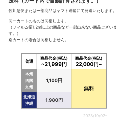
送料（カート内で自動計算されます。）
佐川急便または一部商品はヤマト運輸にて発送いたします。
同一カートのものは同梱します。
（フィルム幅1.2m以上の商品など一部出来ない商品ございま
す。）
別カートの場合は同梱しません。
商品代金(税込)
商品代金(税込)
普通
~21,999円
22,000円~
本州
1,100円
四国
九州
無料
北海道
1,980円
沖縄
2023/10/02-