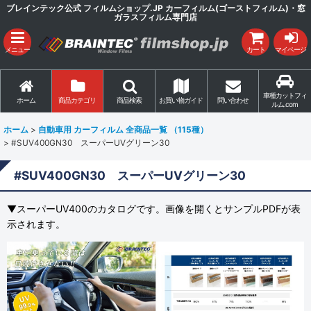
ブレインテック公式 フィルムショップ.JP カーフィルム(ゴーストフィルム)・窓
ガラスフィルム専門店
メニュー
カート
マイページ
車種カットフィ
ホーム
商品カテゴリ
商品検索
お買い物ガイド
問い合わせ
ルム.com
ホーム
>
自動車用 カーフィルム 全商品一覧 （115種）
>
#SUV400GN30 スーパーUVグリーン30
#SUV400GN30 スーパーUVグリーン30
▼スーパーUV400のカタログです。画像を開くとサンプルPDFが表
示されます。