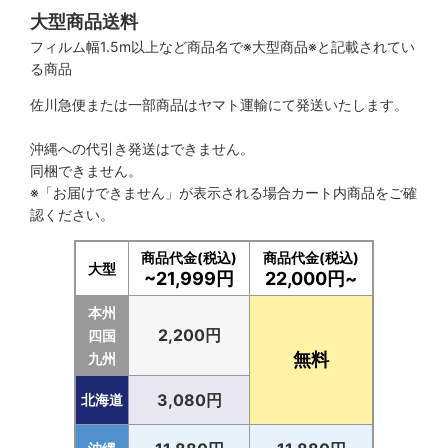
大型商品送料
フィルム幅1.5m以上など商品名で※大型商品※と記載されてい
る商品
佐川急便または一部商品はヤマト運輸にて発送いたします。
沖縄への代引き発送はできません。
同梱できません。
※「お届けできません」が表示される場合カート内商品をご確
認ください。
商品代金(税込)
商品代金(税込)
大型
~21,999円
22,000円~
本州
2,200円
四国
無料
九州
3,080円
北海道