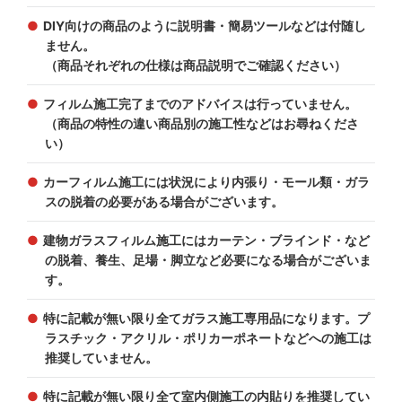
DIY向けの商品のように説明書・簡易ツールなどは付随し
ません。
（商品それぞれの仕様は商品説明でご確認ください）
フィルム施工完了までのアドバイスは行っていません。
（商品の特性の違い商品別の施工性などはお尋ねくださ
い）
カーフィルム施工には状況により内張り・モール類・ガラ
スの脱着の必要がある場合がございます。
建物ガラスフィルム施工にはカーテン・ブラインド・など
の脱着、養生、足場・脚立など必要になる場合がございま
す。
特に記載が無い限り全てガラス施工専用品になります。プ
ラスチック・アクリル・ポリカーポネートなどへの施工は
推奨していません。
特に記載が無い限り全て室内側施工の内貼りを推奨してい