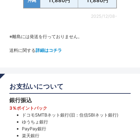
11,880円
11,880円
沖縄
2025/12/08-
※離島には発送を行っておりません。
送料に関する
詳細はコチラ
お支払いについて
銀行振込
3％ポイントバック
ドコモSMTBネット銀行(旧：住信SBIネット銀行)
ゆうちょ銀行
PayPay銀行
楽天銀行