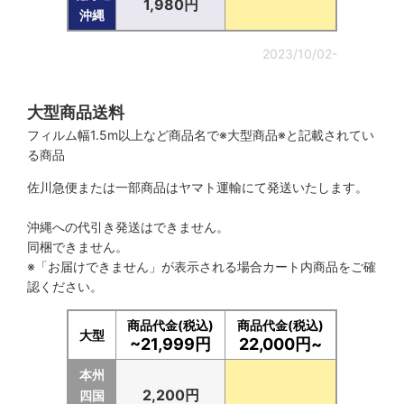
1,980円
沖縄
2023/10/02-
大型商品送料
フィルム幅1.5m以上など商品名で※大型商品※と記載されてい
る商品
佐川急便または一部商品はヤマト運輸にて発送いたします。
沖縄への代引き発送はできません。
同梱できません。
※「お届けできません」が表示される場合カート内商品をご確
認ください。
商品代金(税込)
商品代金(税込)
大型
~21,999円
22,000円~
本州
2,200円
四国