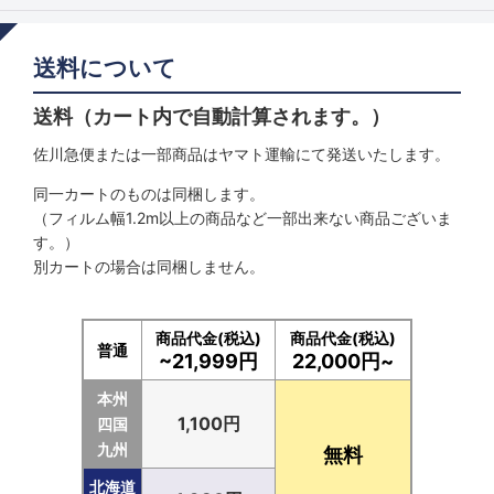
送料について
送料（カート内で自動計算されます。）
佐川急便または一部商品はヤマト運輸にて発送いたします。
同一カートのものは同梱します。
（フィルム幅1.2m以上の商品など一部出来ない商品ございま
す。）
別カートの場合は同梱しません。
商品代金(税込)
商品代金(税込)
普通
~21,999円
22,000円~
本州
1,100円
四国
九州
無料
北海道