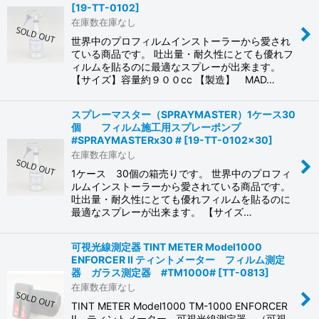
[
19-TT-0102
]
在庫数在庫なし
世界中のプロフィルムインストーラーから愛され
ている商品です。 吐出量・耐久性にとても優れフ
ィルムを貼るのに最適なスプレーが出来ます。
【サイズ】容量約９００cc 【製造】 MAD…
スプレーマスター（SPRAYMASTER）1ケース30
個 フィルム施工用スプレーポンプ
#SPRAYMASTERx30 #
[
19-TT-0102x30
]
在庫数在庫なし
1ケース 30個の箱売りです。 世界中のプロフィ
ルムインストーラーから愛されている商品です。
吐出量・耐久性にとても優れフィルムを貼るのに
最適なスプレーが出来ます。 【サイズ…
可視光線測定器 TINT METER Model1000
ENFORCER II ティントメーター フィルム測定
器 ガラス測定器 #TM1000#
[
TT-0813
]
在庫数在庫なし
TINT METER Model1000 TM-1000 ENFORCER
II ティントメーター 可視光線測定器 （可視