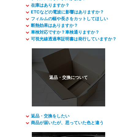
在庫はありますか？
ETCなどの電波に影響はありますか？
フィルムの幅や長さをカットしてほしい
断熱効果はありますか？
車検対応ですか？車検通りますか？
可視光線透過率証明書は発行していますか？
返品・交換をしたい
商品が届いたが、思っていた色と違う