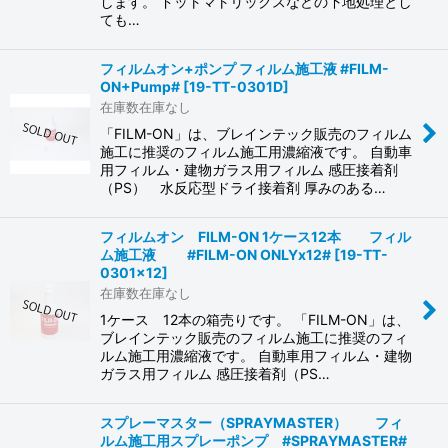
します。 ドットマトリックスなどの下地処理とし
ても…
フィルムオン+ポンプ フィルム施工液 #FILM-
ON+Pump#
[
19-TT-0301D
]
在庫数在庫なし
「FILM-ON」は、ブレインテック販売のフィルム
施工に推奨のフィルム施工用濃縮液です。 自動車
用フィルム・建物ガラス用フィルム 感圧接着剤
（PS） 水反応型ドライ接着剤 厚みのある…
フィルムオン FILM-ON 1ケース12本 フィル
ム施工液 #FILM-ON ONLYx12#
[
19-TT-
0301x12
]
在庫数在庫なし
1ケース 12本の箱売りです。 「FILM-ON」は、
ブレインテック販売のフィルム施工に推奨のフィ
ルム施工用濃縮液です。 自動車用フィルム・建物
ガラス用フィルム 感圧接着剤（PS…
スプレーマスター（SPRAYMASTER） フィ
ルム施工用スプレーポンプ #SPRAYMASTER#