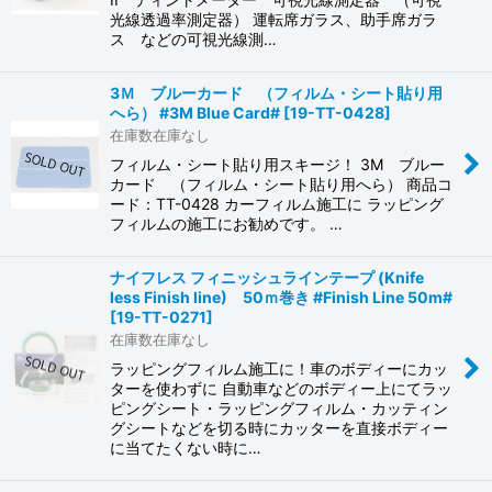
光線透過率測定器） 運転席ガラス、助手席ガラ
ス などの可視光線測…
3Ｍ ブルーカード （フィルム・シート貼り用
へら） #3M Blue Card#
[
19-TT-0428
]
在庫数在庫なし
フィルム・シート貼り用スキージ！ 3M ブルー
カード （フィルム・シート貼り用へら） 商品コ
ード：TT-0428 カーフィルム施工に ラッピング
フィルムの施工にお勧めです。 …
ナイフレス フィニッシュラインテープ (Knife
less Finish line) 50ｍ巻き #Finish Line 50m#
[
19-TT-0271
]
在庫数在庫なし
ラッピングフィルム施工に！車のボディーにカッ
ターを使わずに 自動車などのボディー上にてラッ
ピングシート・ラッピングフィルム・カッティン
グシートなどを切る時にカッターを直接ボディー
に当てたくない時に…