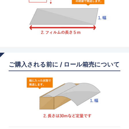
ご購入される前に / ロール箱売について