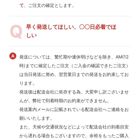
て
、ご注文の確定とします。
早く発送してほしい、〇〇日必着でほ
しい
発送については、繁忙期や連休明けなどを除き、AM(12
時)までに確定したご注文（ご入金の確認できたご注文）
は当日発送に努め、翌営業日までの発送をお約束してお
ります。
発送後は配送会社に依存する為、大変申し訳ございませ
んが、弊社で到着時期のお約束ができません。
発送案内メールに記載されている配送会社へご連絡をお
願いいたします。
また、天候や交通状況などによって配送会社の到着目安
から遅れる場合もございますので、余裕をもったご購入