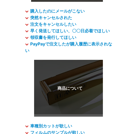
購入したのにメールがこない
突然キャンセルされた
注文をキャンセルしたい
早く発送してほしい、〇〇日必着でほしい
領収書を発行してほしい
PayPayで注文したが購入履歴に表示されな
い
車種別カットが欲しい
フィルムのサンプルが欲しい