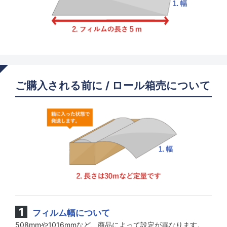
ご購入される前に / ロール箱売について
フィルム幅について
508mmや1016mmなど、商品によって設定が異なります。