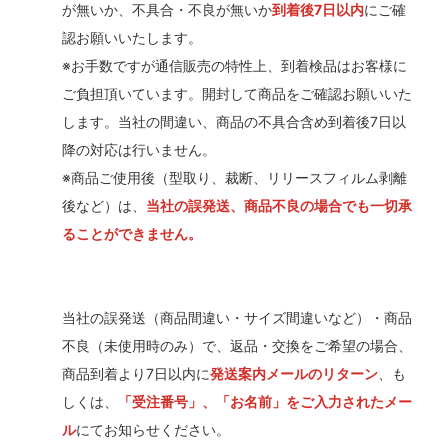
が無いか、不具合・不良が無いか
到着後7日以内
にご確
認お願いいたします。
※お手数ですが通信販売の特性上、到着検品はお客様に
ご負担頂いています。開封して商品をご確認お願いいた
します。当社の間違い、商品の不具合含め到着後7日以
降の対応は行いません。
※商品ご使用後（型取り、裁断、リリースフィルム剥離
後など）は、
当社の誤発送、商品不良の場合でも一切承
ることができません。
当社の誤発送（商品間違い・サイズ間違いなど）・商品
不良（未使用時のみ）で、返品・交換をご希望の場合、
商品到着より7日以内に
発送案内メールのリターン
、も
しくは、
「受注番号」、「お名前」をご入力されたメー
ル
にてお知らせください。