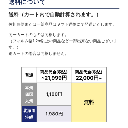
送料について
絞り込む
送料（カート内で自動計算されます。）
佐川急便または一部商品はヤマト運輸にて発送いたします。
同一カートのものは同梱します。
（フィルム幅1.2m以上の商品など一部出来ない商品ございま
す。）
別カートの場合は同梱しません。
商品代金(税込)
商品代金(税込)
普通
~21,999円
22,000円~
本州
1,100円
四国
九州
無料
北海道
1,980円
沖縄