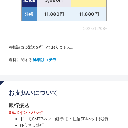
3,080円
11,880円
11,880円
沖縄
2025/12/08-
※離島には発送を行っておりません。
送料に関する
詳細はコチラ
お支払いについて
銀行振込
3％ポイントバック
ドコモSMTBネット銀行(旧：住信SBIネット銀行)
ゆうちょ銀行