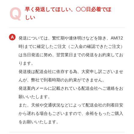
早く発送してほしい、〇〇日必着でほ
しい
発送については、繁忙期や連休明けなどを除き、AM(12
時)までに確定したご注文（ご入金の確認できたご注文）
は当日発送に努め、翌営業日までの発送をお約束してお
ります。
発送後は配送会社に依存する為、大変申し訳ございませ
んが、弊社で到着時期のお約束ができません。
発送案内メールに記載されている配送会社へご連絡をお
願いいたします。
また、天候や交通状況などによって配送会社の到着目安
から遅れる場合もございますので、余裕をもったご購入
をお願いいたします。