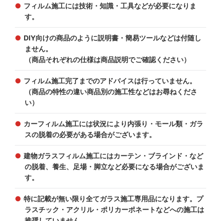
フィルム施工には技術・知識・工具などが必要になりま
す。
DIY向けの商品のように説明書・簡易ツールなどは付随し
ません。
（商品それぞれの仕様は商品説明でご確認ください）
フィルム施工完了までのアドバイスは行っていません。
（商品の特性の違い商品別の施工性などはお尋ねくださ
い）
カーフィルム施工には状況により内張り・モール類・ガラ
スの脱着の必要がある場合がございます。
建物ガラスフィルム施工にはカーテン・ブラインド・など
の脱着、養生、足場・脚立など必要になる場合がございま
す。
特に記載が無い限り全てガラス施工専用品になります。プ
ラスチック・アクリル・ポリカーポネートなどへの施工は
推奨していません。