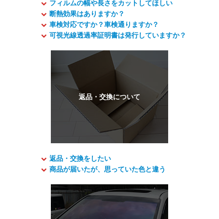
フィルムの幅や長さをカットしてほしい
断熱効果はありますか？
車検対応ですか？車検通りますか？
可視光線透過率証明書は発行していますか？
返品・交換をしたい
商品が届いたが、思っていた色と違う