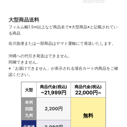
2023/10/02-
大型商品送料
フィルム幅1.5m以上など商品名で※大型商品※と記載されてい
る商品
佐川急便または一部商品はヤマト運輸にて発送いたします。
沖縄への代引き発送はできません。
同梱できません。
※「お届けできません」が表示される場合カート内商品をご確
認ください。
商品代金(税込)
商品代金(税込)
大型
~21,999円
22,000円~
本州
2,200円
四国
無料
九州
北海道