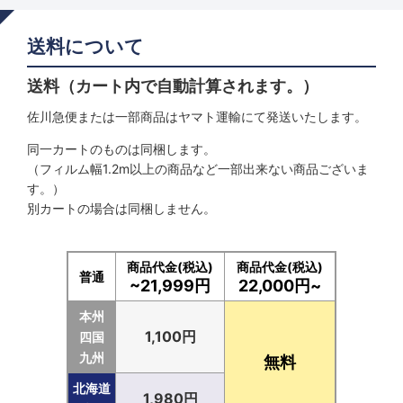
送料について
送料（カート内で自動計算されます。）
佐川急便または一部商品はヤマト運輸にて発送いたします。
同一カートのものは同梱します。
（フィルム幅1.2m以上の商品など一部出来ない商品ございま
す。）
別カートの場合は同梱しません。
商品代金(税込)
商品代金(税込)
普通
~21,999円
22,000円~
本州
1,100円
四国
九州
無料
北海道
1,980円