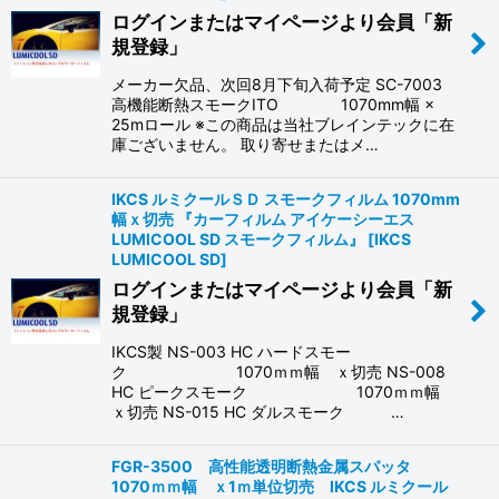
ログインまたはマイページより会員「新
絞り込む
規登録」
メーカー欠品、次回8月下旬入荷予定 SC-7003
高機能断熱スモークITO 1070mm幅 ×
25mロール ※この商品は当社ブレインテックに在
庫ございません。 取り寄せまたはメ…
IKCS ルミクールＳＤ スモークフィルム 1070mm
幅ｘ切売 『カーフィルム アイケーシーエス
LUMICOOL SD スモークフィルム』
[
IKCS
LUMICOOL SD
]
ログインまたはマイページより会員「新
規登録」
IKCS製 NS-003 HC ハードスモー
ク 1070ｍｍ幅 ｘ切売 NS-008
HC ピークスモーク 1070ｍｍ幅
ｘ切売 NS-015 HC ダルスモーク …
FGR-3500 高性能透明断熱金属スパッタ
1070ｍｍ幅 ｘ1ｍ単位切売 IKCS ルミクール