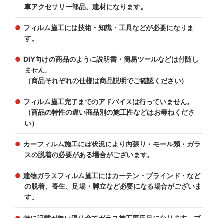
車アクセサリー部品、建材になります。
フィルム施工には技術・知識・工具などが必要になりま
す。
DIY向けの商品のように説明書・簡易ツールなどは付随し
ません。
（商品それぞれの仕様は商品説明でご確認ください）
フィルム施工完了までのアドバイスは行っていません。
（商品の特性の違い商品別の施工性などはお尋ねくださ
い）
カーフィルム施工には状況により内張り・モール類・ガラ
スの脱着の必要がある場合がございます。
建物ガラスフィルム施工にはカーテン・ブラインド・など
の脱着、養生、足場・脚立など必要になる場合がございま
す。
特に記載が無い限り全てガラス施工専用品になります。プ