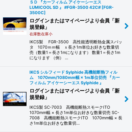
ＳＤ 『カーフィルム アイケーシーエス
LUMICOOL SD 』 #FGR-3500 42C#
[
FGR-
3500C
]
ログインまたはマイページより会員「新
規登録」
在庫数在庫小
IKCS製 FGR-3500 高性能透明断熱金属スパッ
タ 1070ｍｍ幅 ｘ長さ1m単位お好きな数量切
売（数量1＝長さ1mになります） 数量1＝長さ1m
になります （例） …
IKCS シルフィード Sylphide 高機能断熱フィル
ム 1070mm/1080mm幅 × 1m単位切売 『カー
フィルム アイケーシーエス Sylphide 』
ログインまたはマイページより会員「新
規登録」
IKCS製 SC-7003 高機能断熱スモークITO
1070mm幅 × 長さ1m単位お好きな数量切売 SC-
7008 高機能断熱スモークITO 1070mm幅 × 長
さ1m単位お好きな数量切…