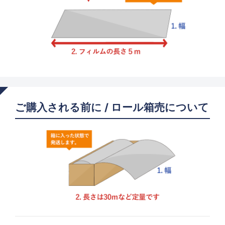
ご購入される前に / ロール箱売について