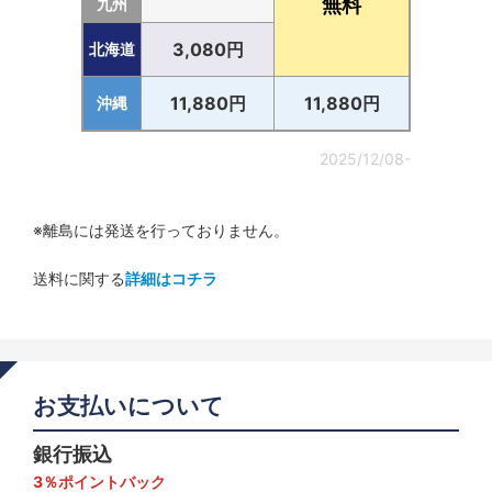
無料
九州
3,080円
北海道
11,880円
11,880円
沖縄
2025/12/08-
※離島には発送を行っておりません。
送料に関する
詳細はコチラ
お支払いについて
銀行振込
3％ポイントバック