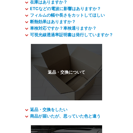
在庫はありますか？
ETCなどの電波に影響はありますか？
フィルムの幅や長さをカットしてほしい
断熱効果はありますか？
車検対応ですか？車検通りますか？
可視光線透過率証明書は発行していますか？
返品・交換をしたい
商品が届いたが、思っていた色と違う