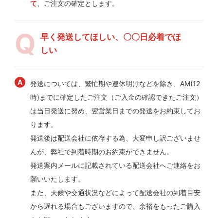
て
、ご注文の確定とします。
早く発送してほしい、〇〇日必着でほ
しい
発送については、繁忙期や連休明けなどを除き、AM(12
時)までに確定したご注文（ご入金の確認できたご注文）
は当日発送に努め、翌営業日までの発送をお約束してお
ります。
発送後は配送会社に依存する為、大変申し訳ございませ
んが、弊社で到着時期のお約束ができません。
発送案内メールに記載されている配送会社へご連絡をお
願いいたします。
また、天候や交通状況などによって配送会社の到着目安
から遅れる場合もございますので、余裕をもったご購入