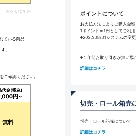
2023/10/02-
ポイントについて
お支払方法によりご購入金額
1ポイント＝1円としてご利
※2022/08/01システ
されている商品
ます。
※１年間お取り引きが無い場
詳細はコチラ
品をご確認ください。
品代金(税込)
2,000円~
切売・ロール箱売
切売・ロール箱売について
無料
詳細はコチラ