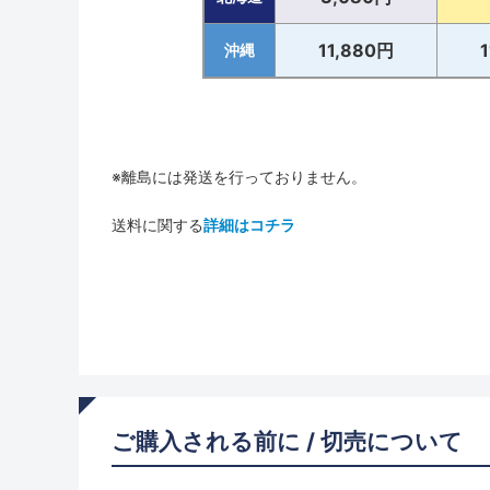
11,880円
沖縄
※離島には発送を行っておりません。
送料に関する
詳細はコチラ
ご購入される前に / 切売について