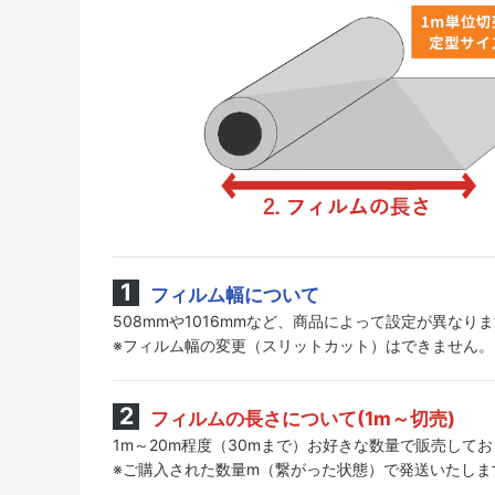
フィルム幅について
508mmや1016mmなど、商品によって設定が異なり
※フィルム幅の変更（スリットカット）はできません。
フィルムの長さについて(1m～切売)
1m～20m程度（30mまで）お好きな数量で販売して
※ご購入された数量m（繋がった状態）で発送いたしま