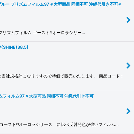
ラルブルー プリズムフィルム97 ※大型商品 同梱不可 沖縄代引き不可※
 プリズムフィルム ゴースト®オーロラシリー…
7(SHINE)38.5
]
と当社規格外になりますので特価で販売いたします。 商品コード：
 プリズムフィルム97 ※大型商品 同梱不可 沖縄代引き不可
 ゴースト®オーロラシリーズ に比べ反射発色が強いフィルム…