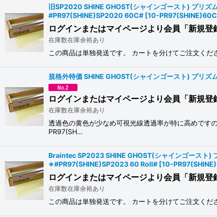
旧SP2020 SHINE GHOST(シャインゴースト) 
#PR97(SHINE)SP2020 60C#
[
10-PR97(SHINE)60C
ログインまたはマイページより会員「新規登
在庫数在庫余裕あり
この商品は単独発送です。 カートを分けてご注文ください
規格外特価 SHINE GHOST(シャインゴースト) プリズム97
ログインまたはマイページより会員「新規登
在庫数在庫余裕あり
透過色の黄色が少なめ可視光線透過率が特に高めですの
PR97(SH…
Braintec SP2023 SHINE GHOST(シャイン
※#PR97(SHINE)SP2023 60 Roll#
[
10-PR97(SHINE
ログインまたはマイページより会員「新規登
在庫数在庫余裕あり
この商品は単独発送です。 カートを分けてご注文くださ