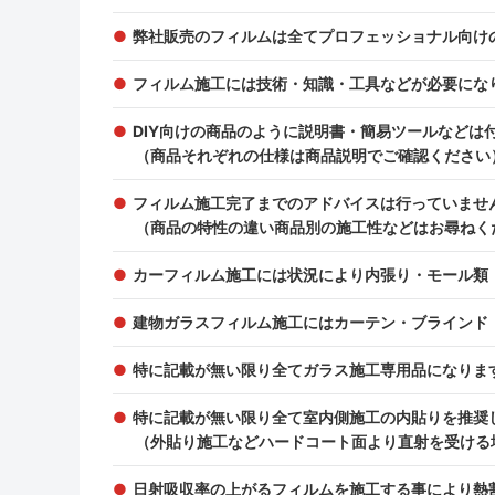
弊社販売のフィルムは全てプロフェッショナル向け
フィルム施工には技術・知識・工具などが必要にな
DIY向けの商品のように説明書・簡易ツールなどは
（商品それぞれの仕様は商品説明でご確認ください
フィルム施工完了までのアドバイスは行っていませ
（商品の特性の違い商品別の施工性などはお尋ねく
カーフィルム施工には状況により内張り・モール類
建物ガラスフィルム施工にはカーテン・ブラインド
特に記載が無い限り全てガラス施工専用品になりま
特に記載が無い限り全て室内側施工の内貼りを推奨
（外貼り施工などハードコート面より直射を受ける
日射吸収率の上がるフィルムを施工する事により熱