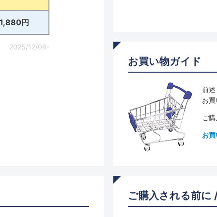
11,880円
2025/12/08-
お買い物ガイド
前述
お買
ご購
お買
ご購入される前に 