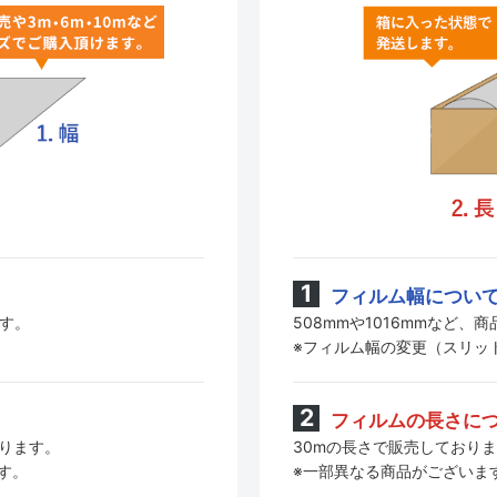
フィルム幅につい
508mmや1016mmなど
ます。
※フィルム幅の変更（スリッ
フィルムの長さに
30mの長さで販売しており
おります。
※一部異なる商品がございま
す。