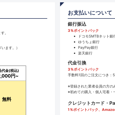
お支払いについて
銀行振込
3％ポイントバック
ます。
ドコモSMTBネット銀行
ゆうちょ銀行
PayPay銀行
ざいます。）
楽天銀行
代金引換
3％ポイントバック
品代金(税込)
手数料1回のご注文につき：5
2,000円~
※登録された業者会員の方の
※初めての購入・個人宅着・
無料
クレジットカード・PayP
1％ポイントバック、Amazo