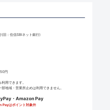
(旧：住信SBIネット銀行)
50円
み利用できます。
一部地域・営業所止めは利用できません。
ay・Amazon Pay
n Payはポイント対象外