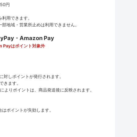
50円
み利用できます。
一部地域・営業所止めは利用できません。
ay・Amazon Pay
n Payはポイント対象外
に対しポイントが発行されます。
用できます。
ムの変更によりポイントは、商品発送後に反映されます。
合はポイントが失効します。