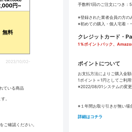
手数料1回のご注文につき：5
2,000円~
※登録された業者会員の方の
※初めての購入・個人宅着・
無料
クレジットカード・PayP
1％ポイントバック、Amazo
2023/10/02-
ポイントについて
お支払方法によりご購入金額
1ポイント＝1円としてご利
※2022/08/01システ
されている商品
ます。
※１年間お取り引きが無い場
詳細はコチラ
品をご確認ください。