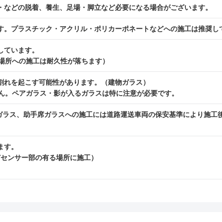
・などの脱着、養生、足場・脚立など必要になる場合がございます。
す。プラスチック・アクリル・ポリカーポネートなどへの施工は推奨し
しています。
場所への施工は耐久性が落ちます）
割れを起こす可能性があります。（建物ガラス）
ん。ペアガラス・影が入るガラスは特に注意が必要です。
席ガラス、助手席ガラスへの施工には道路運送車両の保安基準により施工
ます。
などセンサー部の有る場所に施工）