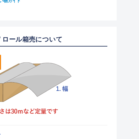
い物ガイド
/ ロール箱売について
て