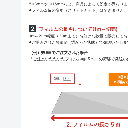
508mmや1016mmなど、商品によって設定が異なり
※フィルム幅の変更（スリットカット）はできません。
フィルムの長さについて(1m～切売)
1m～20m程度（30mまで）お好きな数量で販売して
※ご購入された数量m（繋がった状態）で発送いたしま
（例）数量5でご注文された場合
「ご注文いただいたフィルム幅×5m」 の荷姿で発送い