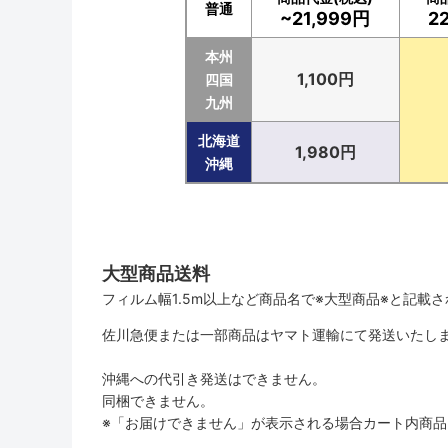
普通
~21,999円
2
本州
1,100円
四国
九州
北海道
1,980円
沖縄
大型商品送料
フィルム幅1.5m以上など商品名で※大型商品※と記載
佐川急便または一部商品はヤマト運輸にて発送いたし
沖縄への代引き発送はできません。
同梱できません。
※「お届けできません」が表示される場合カート内商