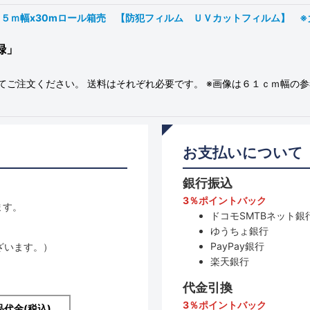
ｍ幅x30mロール箱売 【防犯フィルム ＵＶカットフィルム】 ※大型商品 
録」
てご注文ください。 送料はそれぞれ必要です。 ※画像は６１ｃｍ幅の
お支払いについて
銀行振込
3％ポイントバック
ます。
ドコモSMTBネット銀行
ゆうちょ銀行
PayPay銀行
ざいます。）
楽天銀行
代金引換
3％ポイントバック
品代金(税込)