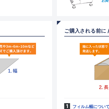
お買
ご購入される前に 
フィルム幅につい