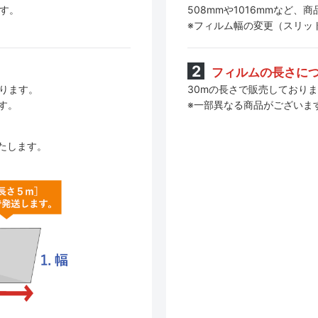
508mmや1016mmなど
ます。
※フィルム幅の変更（スリッ
フィルムの長さに
30mの長さで販売しており
おります。
※一部異なる商品がございま
す。
たします。