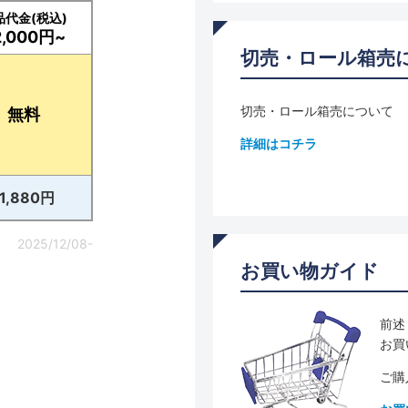
品代金(税込)
2,000円~
切売・ロール箱売
切売・ロール箱売について
無料
詳細はコチラ
11,880円
2025/12/08-
お買い物ガイド
前述
お買
ご購