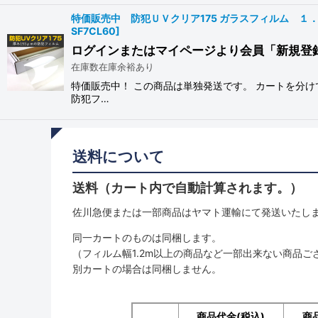
特価販売中 防犯ＵＶクリア175 ガラスフィルム １．５
SF7CL60
]
ログインまたはマイページより会員「新規登
在庫数在庫余裕あり
特価販売中！ この商品は単独発送です。 カートを分け
防犯フ…
送料について
送料（カート内で自動計算されます。）
佐川急便または一部商品はヤマト運輸にて発送いたし
同一カートのものは同梱します。
（フィルム幅1.2m以上の商品など一部出来ない商品ご
別カートの場合は同梱しません。
商品代金(税込)
商