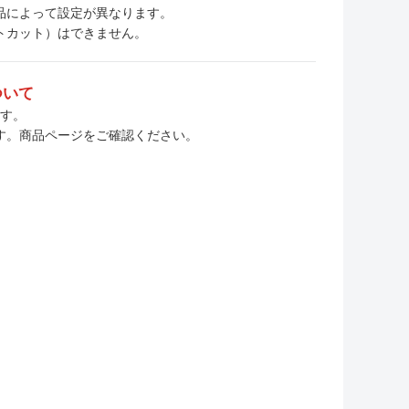
、商品によって設定が異なります。
トカット）はできません。
ついて
ます。
す。商品ページをご確認ください。