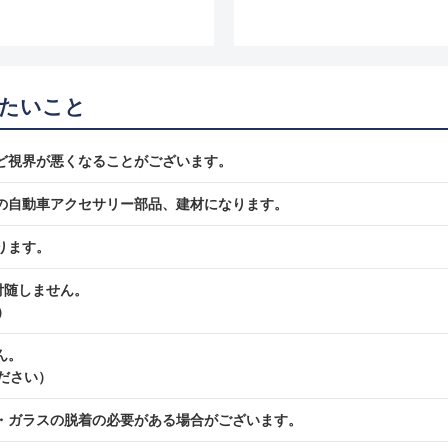
たいこと
ど視界が悪くなることがございます。
の自動車アクセサリー部品、建材になります。
ります。
付随しません。
）
ん。
ださい）
・ガラスの脱着の必要がある場合がございます。