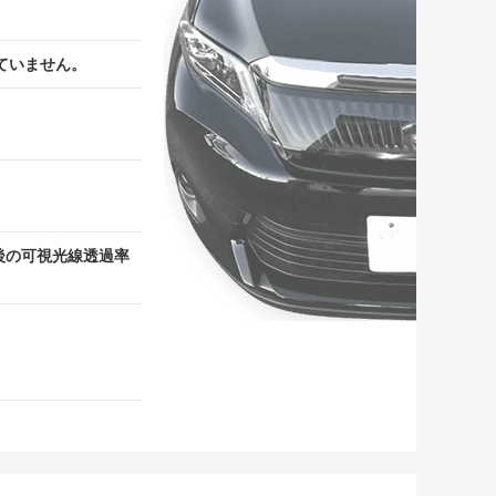
ていません。
後の可視光線透過率