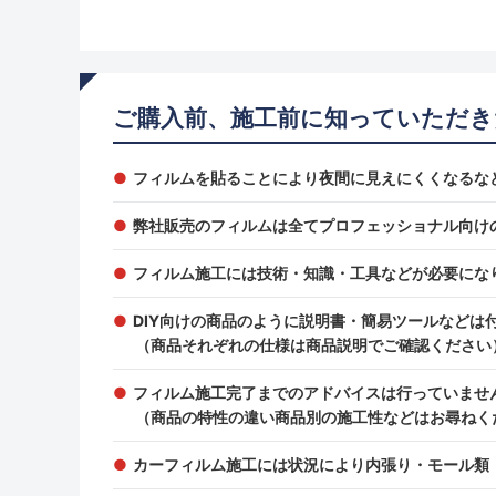
ご購入前、施工前に知っていただき
フィルムを貼ることにより夜間に見えにくくなるな
弊社販売のフィルムは全てプロフェッショナル向け
フィルム施工には技術・知識・工具などが必要にな
DIY向けの商品のように説明書・簡易ツールなどは
（商品それぞれの仕様は商品説明でご確認ください
フィルム施工完了までのアドバイスは行っていませ
（商品の特性の違い商品別の施工性などはお尋ねく
カーフィルム施工には状況により内張り・モール類