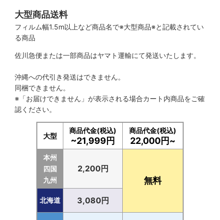
大型商品送料
フィルム幅1.5m以上など商品名で※大型商品※と記載されてい
る商品
佐川急便または一部商品はヤマト運輸にて発送いたします。
沖縄への代引き発送はできません。
同梱できません。
※「お届けできません」が表示される場合カート内商品をご確
認ください。
商品代金(税込)
商品代金(税込)
大型
~21,999円
22,000円~
本州
2,200円
四国
無料
九州
3,080円
北海道