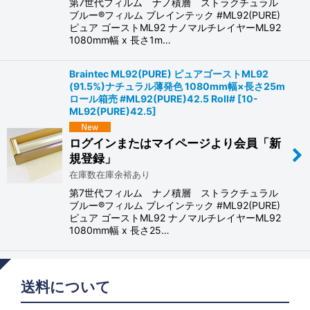
第7世代フィルム ナノ積層 ストラクチュラル
ブルー®フィルム ブレインテック #ML92(PURE)
ピュア ゴーストML92 ナノマルチレイヤーML92
1080mm幅 x 長さ1m…
Braintec ML92(PURE) ピュアゴーストML92
(91.5%)ナチュラル薄発色 1080mm幅×長さ25m
ロール箱売 #ML92(PURE)42.5 Roll#
[
10-
ML92(PURE)42.5
]
ログインまたはマイページより会員「新
規登録」
在庫数在庫余裕あり
第7世代フィルム ナノ積層 ストラクチュラル
ブルー®フィルム ブレインテック #ML92(PURE)
ピュア ゴーストML92 ナノマルチレイヤーML92
1080mm幅 x 長さ25…
送料について