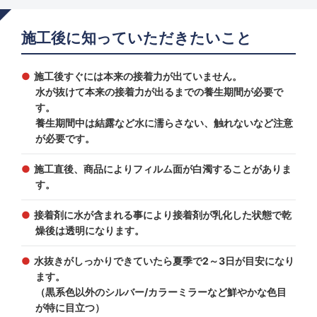
施工後に知っていただきたいこと
施工後すぐには本来の接着力が出ていません。
水が抜けて本来の接着力が出るまでの養生期間が必要で
す。
養生期間中は結露など水に濡らさない、触れないなど注意
が必要です。
施工直後、商品によりフィルム面が白濁することがありま
す。
接着剤に水が含まれる事により接着剤が乳化した状態で乾
燥後は透明になります。
水抜きがしっかりできていたら夏季で2～3日が目安になり
ます。
（黒系色以外のシルバー/カラーミラーなど鮮やかな色目
が特に目立つ）