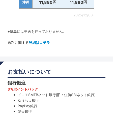
11,880円
11,880円
沖縄
2025/12/08-
※離島には発送を行っておりません。
送料に関する
詳細はコチラ
お支払いについて
銀行振込
3％ポイントバック
ドコモSMTBネット銀行(旧：住信SBIネット銀行)
ゆうちょ銀行
PayPay銀行
楽天銀行