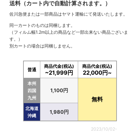
送料（カート内で自動計算されます。）
佐川急便または一部商品はヤマト運輸にて発送いたします。
同一カートのものは同梱します。
（フィルム幅1.2m以上の商品など一部出来ない商品ございま
す。）
別カートの場合は同梱しません。
商品代金(税込)
商品代金(税込)
普通
~21,999円
22,000円~
本州
1,100円
四国
九州
無料
北海道
1,980円
沖縄
2023/10/02-