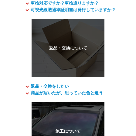
車検対応ですか？車検通りますか？
可視光線透過率証明書は発行していますか？
返品・交換をしたい
商品が届いたが、思っていた色と違う