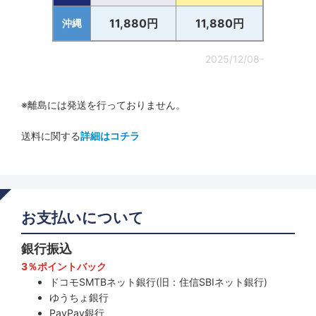
11,880円
11,880円
沖縄
2025/12/08-
※離島には発送を行っておりません。
送料に関する
詳細はコチラ
お支払いについて
銀行振込
3％ポイントバック
ドコモSMTBネット銀行(旧：住信SBIネット銀行)
ゆうちょ銀行
PayPay銀行