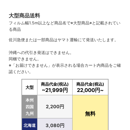
大型商品送料
フィルム幅1.5m以上など商品名で※大型商品※と記載されてい
る商品
佐川急便または一部商品はヤマト運輸にて発送いたします。
沖縄への代引き発送はできません。
同梱できません。
※「お届けできません」が表示される場合カート内商品をご確
認ください。
商品代金(税込)
商品代金(税込)
大型
~21,999円
22,000円~
本州
2,200円
四国
無料
九州
3,080円
北海道