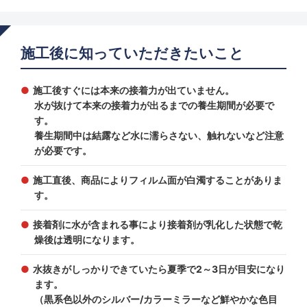
施工後に知っていただきたいこと
施工後すぐには本来の接着力が出ていません。
水が抜けて本来の接着力が出るまでの養生期間が必要で
す。
養生期間中は結露など水に濡らさない、触れないなど注意
が必要です。
施工直後、商品によりフィルム面が白濁することがありま
す。
接着剤に水が含まれる事により接着剤が乳化した状態で乾
燥後は透明になります。
水抜きがしっかりできていたら夏季で2～3日が目安になり
ます。
（黒系色以外のシルバー/カラーミラーなど鮮やかな色目