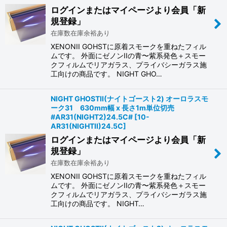
ログインまたはマイページより会員「新
絞り込む
規登録」
在庫数在庫余裕あり
XENONII GOHSTに原着スモークを重ねたフィル
ムです。 外面にゼノンIIの青〜紫系発色＋スモー
クフィルムでリアガラス、プライバシーガラス施
工向けの商品です。 NIGHT GHO…
NIGHT GHOSTII(ナイトゴースト2) オーロラスモ
ーク31 630mm幅 x 長さ1m単位切売
#AR31(NIGHT2)24.5C#
[
10-
AR31(NIGHTII)24.5C
]
ログインまたはマイページより会員「新
規登録」
在庫数在庫余裕あり
XENONII GOHSTに原着スモークを重ねたフィル
ムです。 外面にゼノンIIの青〜紫系発色＋スモー
クフィルムでリアガラス、プライバシーガラス施
工向けの商品です。 NIGHT…