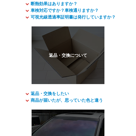
断熱効果はありますか？
車検対応ですか？車検通りますか？
可視光線透過率証明書は発行していますか？
返品・交換をしたい
商品が届いたが、思っていた色と違う