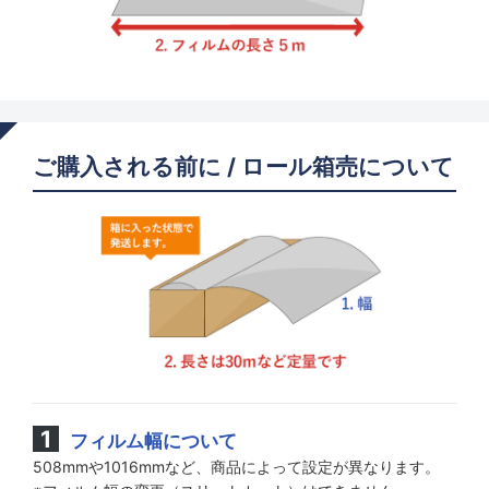
ご購入される前に / ロール箱売について
フィルム幅について
508mmや1016mmなど、商品によって設定が異なります。