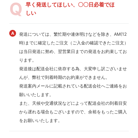
早く発送してほしい、〇〇日必着でほ
しい
発送については、繁忙期や連休明けなどを除き、AM(12
時)までに確定したご注文（ご入金の確認できたご注文）
は当日発送に努め、翌営業日までの発送をお約束してお
ります。
発送後は配送会社に依存する為、大変申し訳ございませ
んが、弊社で到着時期のお約束ができません。
発送案内メールに記載されている配送会社へご連絡をお
願いいたします。
また、天候や交通状況などによって配送会社の到着目安
から遅れる場合もございますので、余裕をもったご購入
をお願いいたします。