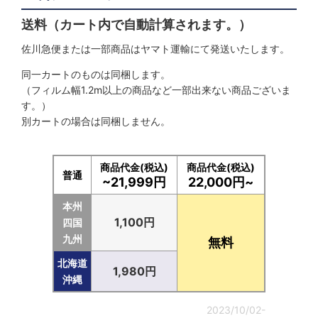
送料（カート内で自動計算されます。）
佐川急便または一部商品はヤマト運輸にて発送いたします。
同一カートのものは同梱します。
（フィルム幅1.2m以上の商品など一部出来ない商品ございま
す。）
別カートの場合は同梱しません。
商品代金(税込)
商品代金(税込)
普通
~21,999円
22,000円~
本州
1,100円
四国
九州
無料
北海道
1,980円
沖縄
2023/10/02-