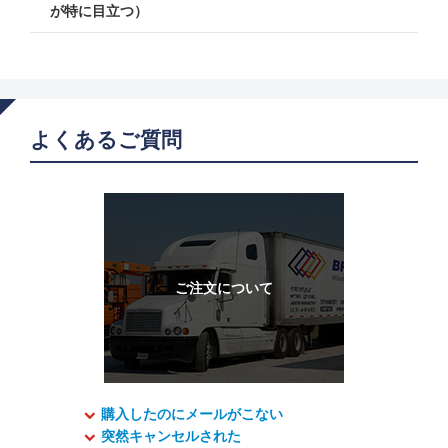
が特に目立つ）
よくあるご質問
購入したのにメールがこない
突然キャンセルされた