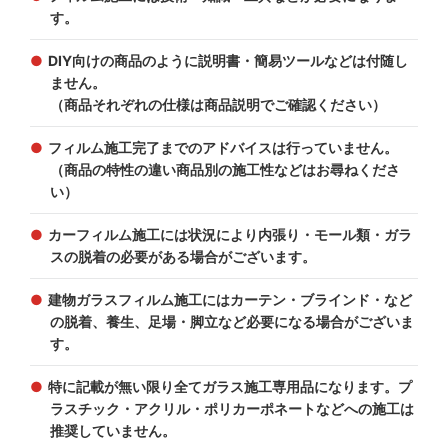
す。
DIY向けの商品のように説明書・簡易ツールなどは付随し
ません。
（商品それぞれの仕様は商品説明でご確認ください）
フィルム施工完了までのアドバイスは行っていません。
（商品の特性の違い商品別の施工性などはお尋ねくださ
い）
カーフィルム施工には状況により内張り・モール類・ガラ
スの脱着の必要がある場合がございます。
建物ガラスフィルム施工にはカーテン・ブラインド・など
の脱着、養生、足場・脚立など必要になる場合がございま
す。
特に記載が無い限り全てガラス施工専用品になります。プ
ラスチック・アクリル・ポリカーポネートなどへの施工は
推奨していません。