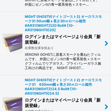
外面にゼノンIIの青〜紫系発色＋スモー…
NIGHT GHOSTII(ナイトゴースト2) オーロラスモ
ーク31 50cm幅 x 長さ30ｍロール箱売
#AR31(NIGHT2)20 Roll#
[
10-
AR31(NIGHTII)20
]
ログインまたはマイページより会員「新
規登録」
在庫数在庫余裕あり
XENONII GOHSTに原着スモークを重ねたフィル
ムです。 外面にゼノンIIの青〜紫系発色＋スモー
クフィルムでリアガラス、プライバシーガラス施
工向けの商品です。 NIGHT GHOST…
NIGHT GHOSTII(ナイトゴースト2) オーロラスモ
ーク31 630mm幅 x 長さ30ｍロール箱売
#AR31(NIGHT2)24.5 Roll#
[
10-
AR31(NIGHTII)24.5
]
ログインまたはマイページより会員「新
規登録」