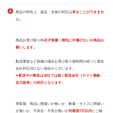
商品の特性上、返品・交換の対応は
承ることができませ
ん。
商品お受け取り時
必ず損傷・梱包に外傷がないか検品お
願いします。
配送事故など損傷の場合お受け取り後時間が経つと運送
会社対応頂けない場合がございます。
※配送中の事故は当社では無く配送会社（ヤマト運輸・
佐川急便）の対応となります。
受取後、商品に間違いが無いか、数量・サイズに間違い
が無いか、不具合・不良が無いか
到着後7日以内
にご確