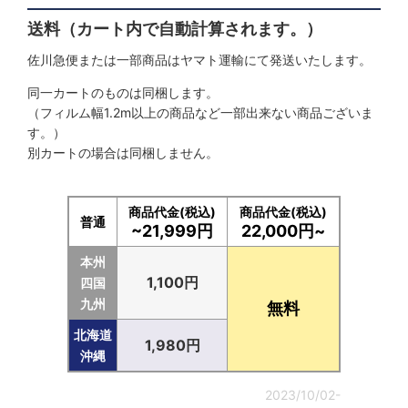
絞り込む
送料（カート内で自動計算されます。）
佐川急便または一部商品はヤマト運輸にて発送いたします。
同一カートのものは同梱します。
（フィルム幅1.2m以上の商品など一部出来ない商品ございま
す。）
別カートの場合は同梱しません。
商品代金(税込)
商品代金(税込)
普通
~21,999円
22,000円~
本州
1,100円
四国
九州
無料
北海道
1,980円
沖縄
2023/10/02-