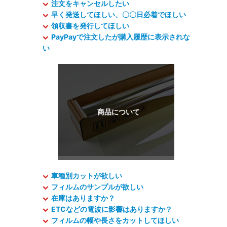
注文をキャンセルしたい
早く発送してほしい、〇〇日必着でほしい
領収書を発行してほしい
PayPayで注文したが購入履歴に表示されな
い
車種別カットが欲しい
フィルムのサンプルが欲しい
在庫はありますか？
ETCなどの電波に影響はありますか？
フィルムの幅や長さをカットしてほしい