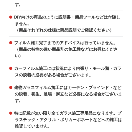
す。
DIY向けの商品のように説明書・簡易ツールなどは付随し
ません。
（商品それぞれの仕様は商品説明でご確認ください）
フィルム施工完了までのアドバイスは行っていません。
（商品の特性の違い商品別の施工性などはお尋ねくださ
い）
カーフィルム施工には状況により内張り・モール類・ガラ
スの脱着の必要がある場合がございます。
建物ガラスフィルム施工にはカーテン・ブラインド・など
の脱着、養生、足場・脚立など必要になる場合がございま
す。
特に記載が無い限り全てガラス施工専用品になります。プ
ラスチック・アクリル・ポリカーポネートなどへの施工は
推奨していません。