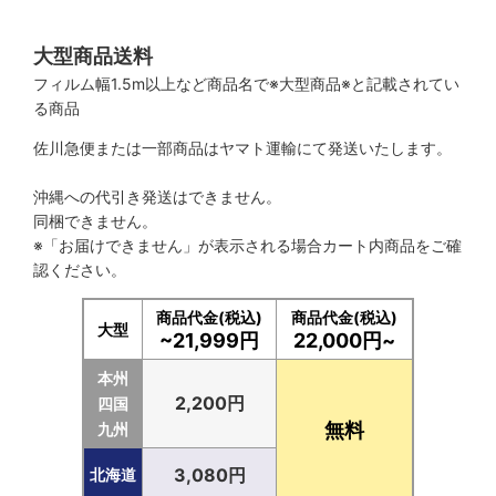
大型商品送料
フィルム幅1.5m以上など商品名で※大型商品※と記載されてい
る商品
佐川急便または一部商品はヤマト運輸にて発送いたします。
沖縄への代引き発送はできません。
同梱できません。
※「お届けできません」が表示される場合カート内商品をご確
認ください。
商品代金(税込)
商品代金(税込)
大型
~21,999円
22,000円~
本州
2,200円
四国
無料
九州
3,080円
北海道