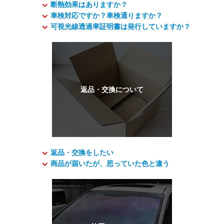
断熱効果はありますか？
車検対応ですか？車検通りますか？
可視光線透過率証明書は発行していますか？
返品・交換をしたい
商品が届いたが、思っていた色と違う