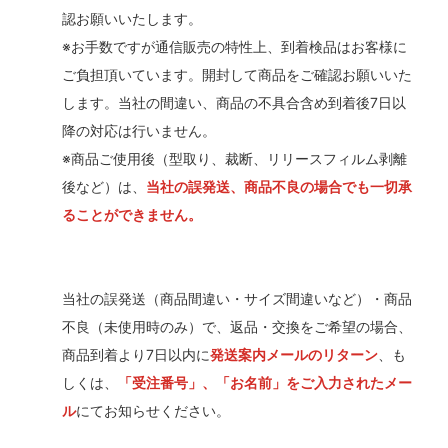
認お願いいたします。
※お手数ですが通信販売の特性上、到着検品はお客様に
ご負担頂いています。開封して商品をご確認お願いいた
します。当社の間違い、商品の不具合含め到着後7日以
降の対応は行いません。
※商品ご使用後（型取り、裁断、リリースフィルム剥離
後など）は、
当社の誤発送、商品不良の場合でも一切承
ることができません。
当社の誤発送（商品間違い・サイズ間違いなど）・商品
不良（未使用時のみ）で、返品・交換をご希望の場合、
商品到着より7日以内に
発送案内メールのリターン
、も
しくは、
「受注番号」、「お名前」をご入力されたメー
ル
にてお知らせください。