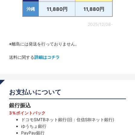
11,880円
11,880円
沖縄
2025/12/08-
※離島には発送を行っておりません。
送料に関する
詳細はコチラ
お支払いについて
銀行振込
3％ポイントバック
ドコモSMTBネット銀行(旧：住信SBIネット銀行)
ゆうちょ銀行
PayPay銀行