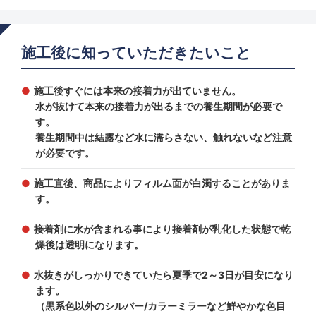
施工後に知っていただきたいこと
施工後すぐには本来の接着力が出ていません。
水が抜けて本来の接着力が出るまでの養生期間が必要で
す。
養生期間中は結露など水に濡らさない、触れないなど注意
が必要です。
施工直後、商品によりフィルム面が白濁することがありま
す。
接着剤に水が含まれる事により接着剤が乳化した状態で乾
燥後は透明になります。
水抜きがしっかりできていたら夏季で2～3日が目安になり
ます。
（黒系色以外のシルバー/カラーミラーなど鮮やかな色目