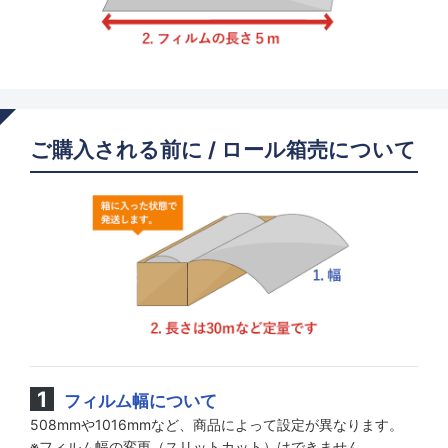
ご購入される前に / ロール箱売について
フィルム幅について
508mmや1016mmなど、商品によって設定が異なります。
※フィルム幅の変更（スリットカット）はできません。