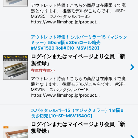
アウトレット特価！こちらの商品は在庫限りで廃
盤となります。 後継モデルがこちらです。 #SP-
MSV35 スパッタシルバー35
https://www.filmshop.jp/product…
アウトレット特価！ シルバーミラー15（マジック
ミラー）50cm幅 x 30mロール箱売
#MSV1520 Roll#
[
10-MSV1520
]
ログインまたはマイページより会員「新
規登録」
在庫数在庫小
アウトレット特価！こちらの商品は在庫限りで廃
盤となります。 後継モデルがこちらです。 #SP-
MSV15 スパッタシルバー15
https://www.filmshop.jp/product…
スパッタシルバー15（マジックミラー）1ｍ幅 x
長さ切売
[
10-SP-MSV1540C
]
ログインまたはマイページより会員「新
規登録」