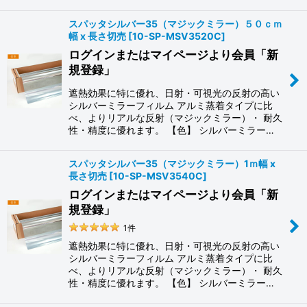
スパッタシルバー35（マジックミラー）５０ｃｍ
幅 x 長さ切売
[
10-SP-MSV3520C
]
ログインまたはマイページより会員「新
規登録」
遮熱効果に特に優れ、日射・可視光の反射の高い
シルバーミラーフィルム アルミ蒸着タイプに比
べ、よりリアルな反射（マジックミラー）・ 耐久
性・精度に優れます。 【色】 シルバーミラー…
スパッタシルバー35（マジックミラー）1ｍ幅 x
長さ切売
[
10-SP-MSV3540C
]
ログインまたはマイページより会員「新
規登録」
1
件
遮熱効果に特に優れ、日射・可視光の反射の高い
シルバーミラーフィルム アルミ蒸着タイプに比
べ、よりリアルな反射（マジックミラー）・ 耐久
性・精度に優れます。 【色】 シルバーミラー…