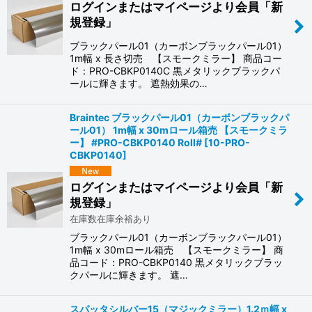
ログインまたはマイページより会員「新
規登録」
絞り込む
ブラックパール01（カーボンブラックパール01）
1m幅 x 長さ切売 【スモークミラー】 商品コー
ド：PRO-CBKP0140C 黒メタリックブラックパ
ールに輝きます。 遮熱効果の…
Braintec ブラックパール01（カーボンブラックパ
ール01） 1m幅 x 30mロール箱売 【スモークミラ
ー】 #PRO-CBKP0140 Roll#
[
10-PRO-
CBKP0140
]
ログインまたはマイページより会員「新
規登録」
在庫数在庫余裕あり
ブラックパール01（カーボンブラックパール01）
1m幅 x 30mロール箱売 【スモークミラー】 商
品コード：PRO-CBKP0140 黒メタリックブラッ
クパールに輝きます。 遮…
スパッタシルバー15（マジックミラー）1.2ｍ幅 x