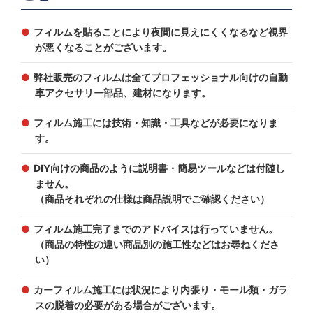
フィルムを貼ることにより夜間に見えにくくなるなど視界
が悪くなることがございます。
弊社販売のフィルムは全てプロフェッショナル向けの自動
車アクセサリー部品、建材になります。
フィルム施工には技術・知識・工具などが必要になりま
す。
DIY向けの商品のように説明書・簡易ツールなどは付随し
ません。
（商品それぞれの仕様は商品説明でご確認ください）
フィルム施工完了までのアドバイスは行っていません。
（商品の特性の違い商品別の施工性などはお尋ねくださ
い）
カーフィルム施工には状況により内張り・モール類・ガラ
スの脱着の必要がある場合がございます。