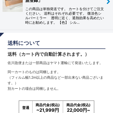
規登録」
この商品は単独発送です。 カートを分けてご注文
ください。 送料はそれぞれ必要です。 微淡色シ
ルバーミラー 透明に近く、遮熱効果を高めたい
時にお勧めします。 【色】 シル…
送料について
送料（カート内で自動計算されます。）
佐川急便または一部商品はヤマト運輸にて発送いたします。
同一カートのものは同梱します。
（フィルム幅1.2m以上の商品など一部出来ない商品ございま
す。）
別カートの場合は同梱しません。
商品代金(税込)
商品代金(税込)
普通
~21,999円
22,000円~