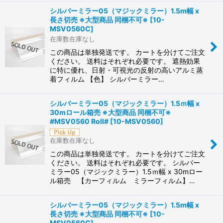
シルバーミラー05（マジックミラー）1.5m幅 x
長さ切売 ※大型商品 同梱不可※
[
10-
MSV0560C
]
在庫数在庫なし
この商品は単独発送です。 カートを分けてご注文
ください。 送料はそれぞれ必要です。 遮熱効果
に特に優れ、日射・可視光の反射の高いアルミ蒸
着フィルム 【色】 シルバーミラー…
シルバーミラー05（マジックミラー）1.5ｍ幅 x
30mロール箱売 ※大型商品 同梱不可※
#MSV0560 Roll#
[
10-MSV0560
]
在庫数在庫なし
この商品は単独発送です。 カートを分けてご注文
ください。 送料はそれぞれ必要です。 シルバー
ミラー05（マジックミラー）1.5ｍ幅 x 30mロー
ル箱売 【カーフィルム ミラーフィルム】…
シルバーミラー05（マジックミラー）1.5m幅 x
長さ切売 ※大型商品 同梱不可※
[
10-
MSV0560C
]