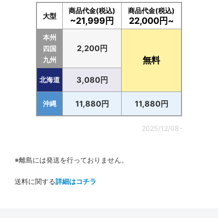
商品代金(税込)
商品代金(税込)
大型
~21,999円
22,000円~
本州
2,200円
四国
無料
九州
3,080円
北海道
11,880円
11,880円
沖縄
2025/12/08-
※離島には発送を行っておりません。
送料に関する
詳細はコチラ