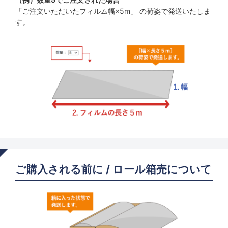
「ご注文いただいたフィルム幅×5m」 の荷姿で発送いたしま
す。
ご購入される前に / ロール箱売について