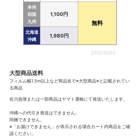
本州
1,100円
四国
九州
無料
北海道
1,980円
沖縄
2023/10/02-
大型商品送料
フィルム幅1.5m以上など商品名で※大型商品※と記載されてい
る商品
佐川急便または一部商品はヤマト運輸にて発送いたします。
沖縄への代引き発送はできません。
同梱できません。
※「お届けできません」が表示される場合カート内商品をご確
認ください。