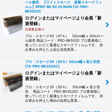
ール箱売 【ライトスモーク 原着スモークフィ
ルム】#PRO-BK 50 20 Roll#
[
10-PRO-
BK5020
]
ログインまたはマイページより会員「新
規登録」
在庫数在庫小
プロ・スモーク50（47％） 50cm幅 x 30mロー
ル箱売 商品コード：PRO-BK5020 プロ業者様に
使っていただく最適なスモークフィルムです。 赤
み青みを抑えた上品な淡色黒系…
プロ・スモーク35（35％）50cm幅 x 長さ切売
[
10-PRO-BK3520C
]
ログインまたはマイページより会員「新
規登録」
プロ・スモーク35（35％） 50cm幅 x 長さ切
売 商品コード：PRO-BK3520C プロ業者様に
使っていただく最適なスモークフィルムです。 赤
み青みを抑えた薄めの自然な黒系…