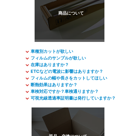
車種別カットが欲しい
フィルムのサンプルが欲しい
在庫はありますか？
ETCなどの電波に影響はありますか？
フィルムの幅や長さをカットしてほしい
断熱効果はありますか？
車検対応ですか？車検通りますか？
可視光線透過率証明書は発行していますか？