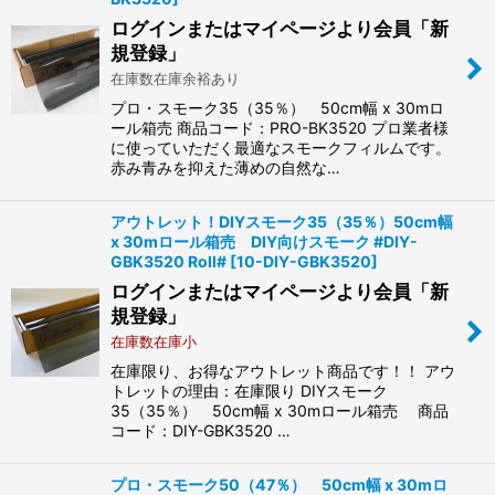
ログインまたはマイページより会員「新
規登録」
在庫数在庫余裕あり
プロ・スモーク35（35％） 50cm幅 x 30mロ
ール箱売 商品コード：PRO-BK3520 プロ業者様
に使っていただく最適なスモークフィルムです。
赤み青みを抑えた薄めの自然な…
アウトレット！DIYスモーク35（35％）50cm幅
x 30mロール箱売 DIY向けスモーク #DIY-
GBK3520 Roll#
[
10-DIY-GBK3520
]
ログインまたはマイページより会員「新
規登録」
在庫数在庫小
在庫限り、お得なアウトレット商品です！！ アウ
トレットの理由：在庫限り DIYスモーク
35（35％） 50cm幅 x 30mロール箱売 商品
コード：DIY-GBK3520 …
プロ・スモーク50（47％） 50cm幅 x 30mロ