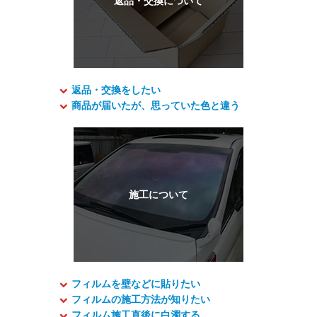
返品・交換をしたい
商品が届いたが、思っていた色と違う
フィルムを壁などに貼りたい
フィルムの施工方法が知りたい
フィルム施工直後に白濁する