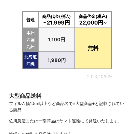
商品代金(税込)
商品代金(税込)
普通
~21,999円
22,000円~
本州
1,100円
四国
九州
無料
北海道
1,980円
沖縄
2023/10/02-
大型商品送料
フィルム幅1.5m以上など商品名で※大型商品※と記載されてい
る商品
佐川急便または一部商品はヤマト運輸にて発送いたします。
沖縄への代引き発送はできません。