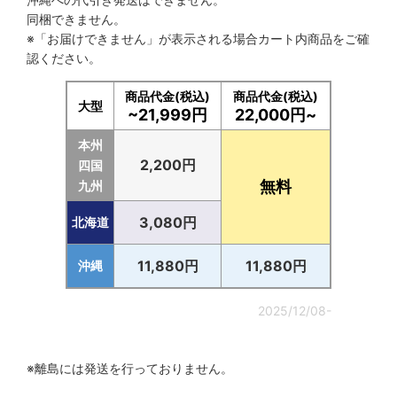
同梱できません。
※「お届けできません」が表示される場合カート内商品をご確
認ください。
商品代金(税込)
商品代金(税込)
大型
~21,999円
22,000円~
本州
2,200円
四国
無料
九州
3,080円
北海道
11,880円
11,880円
沖縄
2025/12/08-
※離島には発送を行っておりません。