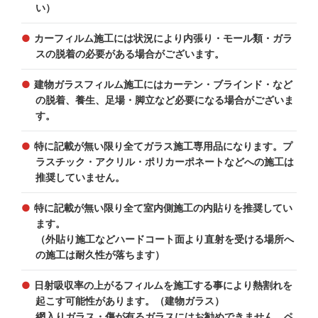
い）
カーフィルム施工には状況により内張り・モール類・ガラ
スの脱着の必要がある場合がございます。
建物ガラスフィルム施工にはカーテン・ブラインド・など
の脱着、養生、足場・脚立など必要になる場合がございま
す。
特に記載が無い限り全てガラス施工専用品になります。プ
ラスチック・アクリル・ポリカーポネートなどへの施工は
推奨していません。
特に記載が無い限り全て室内側施工の内貼りを推奨してい
ます。
（外貼り施工などハードコート面より直射を受ける場所へ
の施工は耐久性が落ちます）
日射吸収率の上がるフィルムを施工する事により熱割れを
起こす可能性があります。（建物ガラス）
網入りガラス・傷が有るガラスにはお勧めできません。ペ