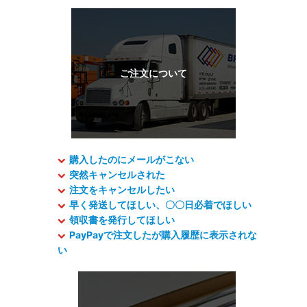
購入したのにメールがこない
突然キャンセルされた
注文をキャンセルしたい
早く発送してほしい、〇〇日必着でほしい
領収書を発行してほしい
PayPayで注文したが購入履歴に表示されな
い