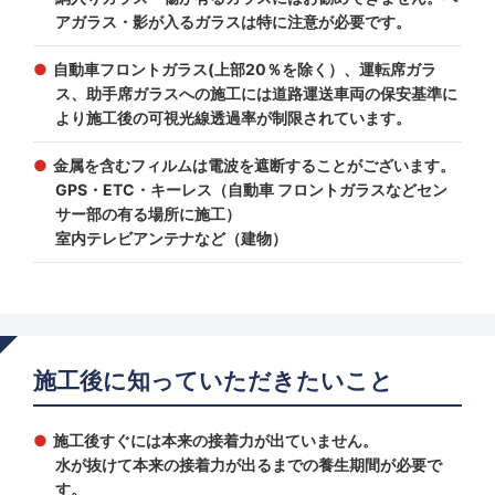
アガラス・影が入るガラスは特に注意が必要です。
自動車フロントガラス(上部20％を除く）、運転席ガラ
ス、助手席ガラスへの施工には道路運送車両の保安基準に
より施工後の可視光線透過率が制限されています。
金属を含むフィルムは電波を遮断することがございます。
GPS・ETC・キーレス（自動車 フロントガラスなどセン
サー部の有る場所に施工）
室内テレビアンテナなど（建物）
施工後に知っていただきたいこと
施工後すぐには本来の接着力が出ていません。
水が抜けて本来の接着力が出るまでの養生期間が必要で
す。