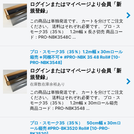
ログインまたはマイページより会員「新
規登録」
絞り込む
この商品は単独発送です。 カートを分けてご注文
ください。 送料はそれぞれ必要です。 プロ・ス
モーク35（35％） 1.2m幅 x 長さ切売 商品コー
ド：PRO-NBK3548C …
プロ・スモーク35（35％）1.2m幅 x 30mロール
箱売 ※同梱不可※ #PRO-NBK 35 48 Roll#
[
10-
PRO-NBK3548
]
ログインまたはマイページより会員「新
規登録」
在庫数在庫余裕あり
この商品は単独発送です。 カートを分けてご注文
ください。 送料はそれぞれ必要です。 プロ・ス
モーク35（35％） 1.2m幅 x 30mロール箱売
商品コード：PRO-NBK3548 …
プロ・スモーク35（35％） 50cm幅 x 30mロ
ール箱売 #PRO-BK3520 Roll#
[
10-PRO-
BK3520
]