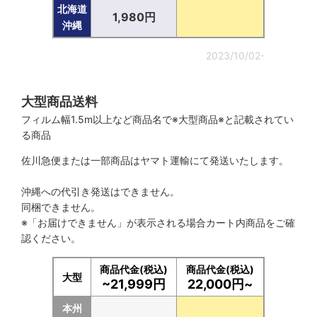
北海道
1,980円
沖縄
2023/10/02-
大型商品送料
フィルム幅1.5m以上など商品名で※大型商品※と記載されてい
る商品
佐川急便または一部商品はヤマト運輸にて発送いたします。
沖縄への代引き発送はできません。
同梱できません。
※「お届けできません」が表示される場合カート内商品をご確
認ください。
商品代金(税込)
商品代金(税込)
大型
~21,999円
22,000円~
本州