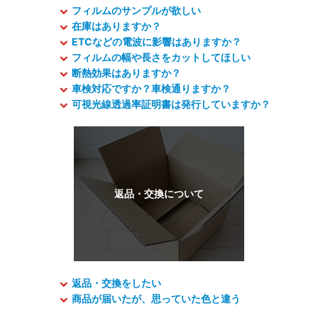
フィルムのサンプルが欲しい
在庫はありますか？
ETCなどの電波に影響はありますか？
フィルムの幅や長さをカットしてほしい
断熱効果はありますか？
車検対応ですか？車検通りますか？
可視光線透過率証明書は発行していますか？
返品・交換をしたい
商品が届いたが、思っていた色と違う