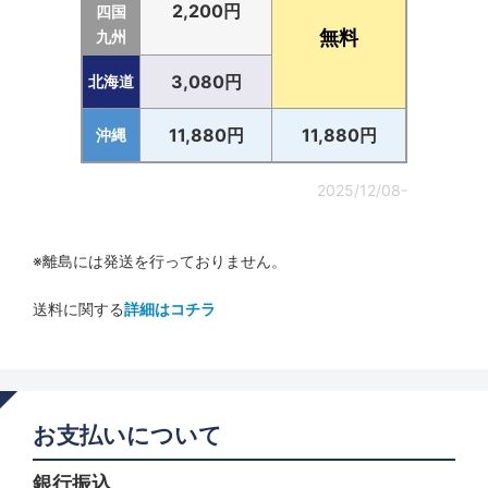
2,200円
四国
無料
九州
3,080円
北海道
11,880円
11,880円
沖縄
2025/12/08-
※離島には発送を行っておりません。
送料に関する
詳細はコチラ
お支払いについて
銀行振込