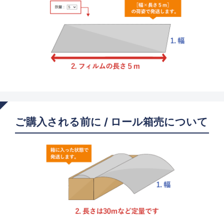
ご購入される前に / ロール箱売について