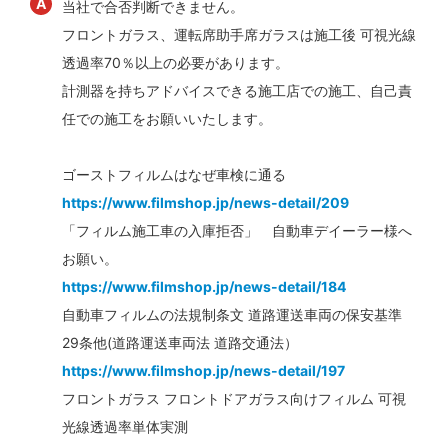
当社で合否判断できません。
フロントガラス、運転席助手席ガラスは施工後 可視光線
透過率70％以上の必要があります。
計測器を持ちアドバイスできる施工店での施工、自己責
任での施工をお願いいたします。
ゴーストフィルムはなぜ車検に通る
https://www.filmshop.jp/news-detail/209
「フィルム施工車の入庫拒否」 自動車デイーラー様へ
お願い。
https://www.filmshop.jp/news-detail/184
自動車フィルムの法規制条文 道路運送車両の保安基準
29条他(道路運送車両法 道路交通法）
https://www.filmshop.jp/news-detail/197
フロントガラス フロントドアガラス向けフィルム 可視
光線透過率単体実測