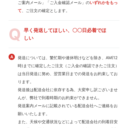
ご案内メール」「ご入金確認メール」の
いずれかをもっ
て
、ご注文の確定とします。
早く発送してほしい、〇〇日必着でほ
しい
発送については、繁忙期や連休明けなどを除き、AM(12
時)までに確定したご注文（ご入金の確認できたご注文）
は当日発送に努め、翌営業日までの発送をお約束してお
ります。
発送後は配送会社に依存する為、大変申し訳ございませ
んが、弊社で到着時期のお約束ができません。
発送案内メールに記載されている配送会社へご連絡をお
願いいたします。
また、天候や交通状況などによって配送会社の到着目安