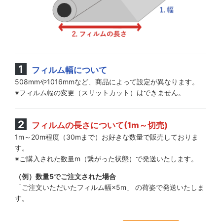
フィルム幅について
508mmや1016mmなど、商品によって設定が異なります。
※フィルム幅の変更（スリットカット）はできません。
フィルムの長さについて(1m～切売)
1m～20m程度（30mまで）お好きな数量で販売しておりま
す。
※ご購入された数量m（繋がった状態）で発送いたします。
（例）数量5でご注文された場合
「ご注文いただいたフィルム幅×5m」 の荷姿で発送いたしま
す。