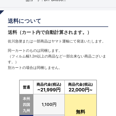
送料について
送料（カート内で自動計算されます。）
佐川急便または一部商品はヤマト運輸にて発送いたします。
同一カートのものは同梱します。
（フィルム幅1.2m以上の商品など一部出来ない商品ございま
す。）
別カートの場合は同梱しません。
商品代金(税込)
商品代金(税込)
普通
~21,999円
22,000円~
本州
1,100円
四国
九州
無料