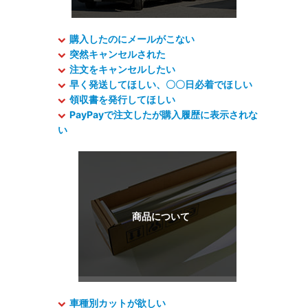
購入したのにメールがこない
突然キャンセルされた
注文をキャンセルしたい
早く発送してほしい、〇〇日必着でほしい
領収書を発行してほしい
PayPayで注文したが購入履歴に表示されな
い
車種別カットが欲しい