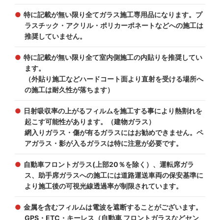
特に記載が無い限り全てガラス施工専用品になります。プ
ラスチック・アクリル・ポリカーポネートなどへの施工は
推奨していません。
特に記載が無い限り全て室内側施工の内貼りを推奨してい
ます。
（外貼り施工などハードコート面より直射を受ける場所へ
の施工は耐久性が落ちます）
日射吸収率の上がるフィルムを施工する事により熱割れを
起こす可能性があります。（建物ガラス）
網入りガラス・傷が有るガラスにはお勧めできません。ペ
アガラス・影が入るガラスは特に注意が必要です。
自動車フロントガラス(上部20％を除く）、運転席ガラ
ス、助手席ガラスへの施工には道路運送車両の保安基準に
より施工後の可視光線透過率が制限されています。
金属を含むフィルムは電波を遮断することがございます。
GPS・ETC・キーレス（自動車 フロントガラスなどセン