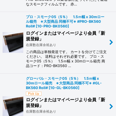
なスモークフィルムです。 赤…
プロ・スモーク05（5％） 1.5ｍ幅 x 30mロー
ル箱売 ※大型商品 同梱不可※ #PRO-BK560
Roll#
[
10-PRO-BK0560
]
ログインまたはマイページより会員「新
規登録」
在庫数在庫余裕あり
この商品は単独発送です。 カートを分けてご注文
ください。 送料はそれぞれ必要です。 プロ・ス
モーク05（5％） 1.5ｍ幅 x 30mロール箱売 商
品コード：PRO-BK0560 …
グローバル・スモーク05（5％） 1.5ｍ幅 x
30mロール箱売 ※大型商品 同梱不可※ #GL-
BK560 Roll#
[
10-GL-BK0560
]
ログインまたはマイページより会員「新
規登録」
在庫数在庫余裕あり