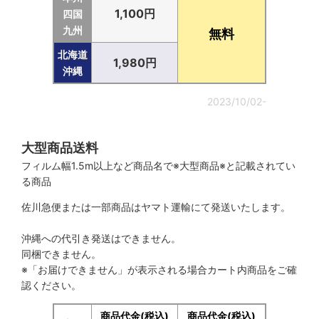
1,100円
四国
九州
無料
北海道
1,980円
沖縄
2023/10/02-
大型商品送料
フィルム幅1.5m以上など商品名で※大型商品※と記載されてい
る商品
佐川急便または一部商品はヤマト運輸にて発送いたします。
沖縄への代引き発送はできません。
同梱できません。
※「お届けできません」が表示される場合カート内商品をご確
認ください。
商品代金(税込)
商品代金(税込)