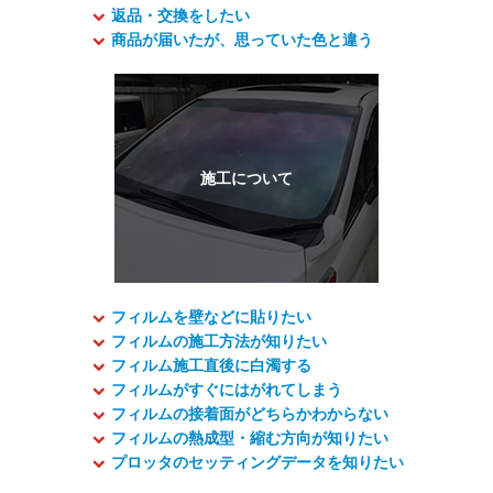
返品・交換をしたい
商品が届いたが、思っていた色と違う
フィルムを壁などに貼りたい
フィルムの施工方法が知りたい
フィルム施工直後に白濁する
フィルムがすぐにはがれてしまう
フィルムの接着面がどちらかわからない
フィルムの熱成型・縮む方向が知りたい
プロッタのセッティングデータを知りたい