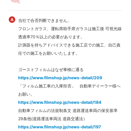
当社で合否判断できません。
フロントガラス、運転席助手席ガラスは施工後 可視光線
透過率70％以上の必要があります。
計測器を持ちアドバイスできる施工店での施工、自己責
任での施工をお願いいたします。
ゴーストフィルムはなぜ車検に通る
https://www.filmshop.jp/news-detail/209
「フィルム施工車の入庫拒否」 自動車デイーラー様へ
お願い。
https://www.filmshop.jp/news-detail/184
自動車フィルムの法規制条文 道路運送車両の保安基準
29条他(道路運送車両法 道路交通法）
https://www.filmshop.jp/news-detail/197