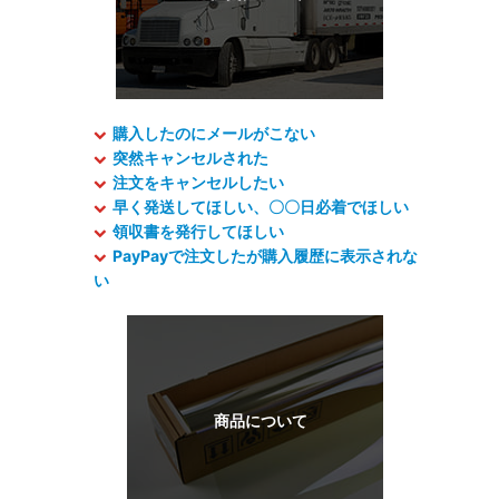
購入したのにメールがこない
突然キャンセルされた
注文をキャンセルしたい
早く発送してほしい、〇〇日必着でほしい
領収書を発行してほしい
PayPayで注文したが購入履歴に表示されな
い