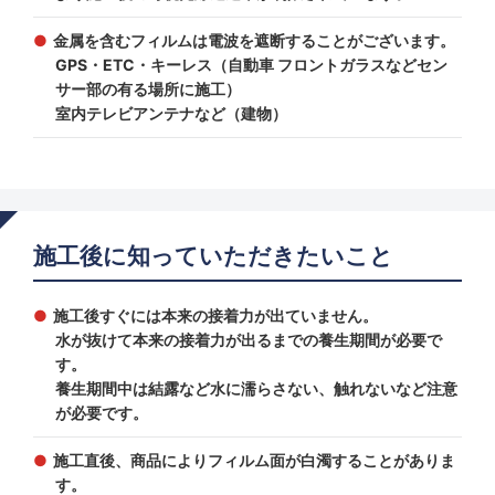
金属を含むフィルムは電波を遮断することがございます。
GPS・ETC・キーレス（自動車 フロントガラスなどセン
サー部の有る場所に施工）
室内テレビアンテナなど（建物）
施工後に知っていただきたいこと
施工後すぐには本来の接着力が出ていません。
水が抜けて本来の接着力が出るまでの養生期間が必要で
す。
養生期間中は結露など水に濡らさない、触れないなど注意
が必要です。
施工直後、商品によりフィルム面が白濁することがありま
す。