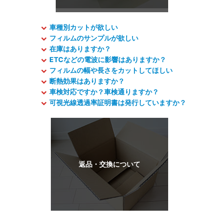
車種別カットが欲しい
フィルムのサンプルが欲しい
在庫はありますか？
ETCなどの電波に影響はありますか？
フィルムの幅や長さをカットしてほしい
断熱効果はありますか？
車検対応ですか？車検通りますか？
可視光線透過率証明書は発行していますか？