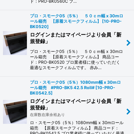
ド：PRO-BK0560C プ…
プロ・スモーク05（5％） ５０ｃｍ幅 x 30mロ
ール箱売 【原着スモークフィルム】
[
10-PRO-
BK0520
]
ログインまたはマイページより会員「新
規登録」
プロ・スモーク05（5％） ５０ｃｍ幅 x 30mロ
ール箱売 【原着スモークフィルム】 商品コー
ド：PRO-BK0520 プロ業者様に使っていただく
最適なスモークフィルムです。 赤み…
プロ・スモーク05（5％）1080mm幅 x 30mロ
ール箱売 #PRO-BK5 42.5 Roll#
[
10-PRO-
BK0542.5
]
ログインまたはマイページより会員「新
規登録」
在庫数在庫余裕あり
ロ・スモーク05（5％）1080mm幅 x 30mロール
箱売 【原着スモークフィルム】 商品コード：
PRO-BK0542.5 プロ業者様に使っていただく最適