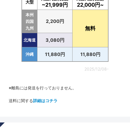
大型
~21,999円
22,000円~
本州
2,200円
四国
無料
九州
3,080円
北海道
11,880円
11,880円
沖縄
2025/12/08-
※離島には発送を行っておりません。
送料に関する
詳細はコチラ