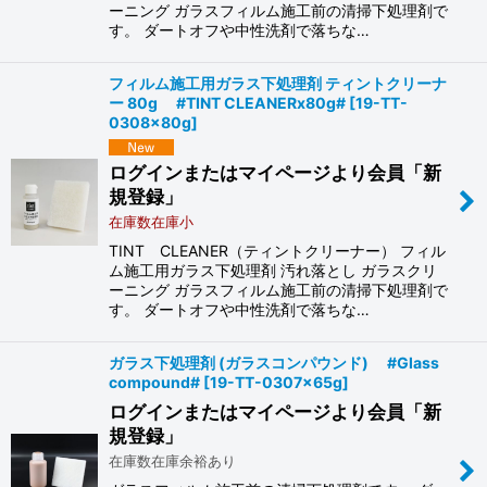
ーニング ガラスフィルム施工前の清掃下処理剤で
す。 ダートオフや中性洗剤で落ちな…
フィルム施工用ガラス下処理剤 ティントクリーナ
ー 80g #TINT CLEANERx80g#
[
19-TT-
0308x80g
]
ログインまたはマイページより会員「新
規登録」
在庫数在庫小
TINT CLEANER（ティントクリーナー） フィル
ム施工用ガラス下処理剤 汚れ落とし ガラスクリ
ーニング ガラスフィルム施工前の清掃下処理剤で
す。 ダートオフや中性洗剤で落ちな…
ガラス下処理剤 (ガラスコンパウンド) #Glass
compound#
[
19-TT-0307x65g
]
ログインまたはマイページより会員「新
規登録」
在庫数在庫余裕あり