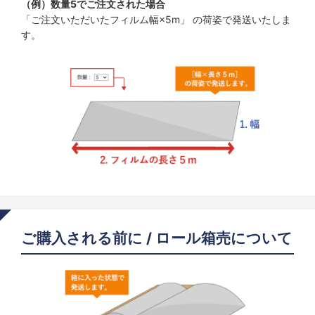
（例）数量5でご注文された場合
「ご注文いただいたフィルム幅×5m」 の荷姿で発送いたしま
す。
ご購入される前に / ロール箱売について