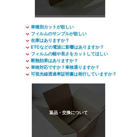
車種別カットが欲しい
フィルムのサンプルが欲しい
在庫はありますか？
ETCなどの電波に影響はありますか？
フィルムの幅や長さをカットしてほしい
断熱効果はありますか？
車検対応ですか？車検通りますか？
可視光線透過率証明書は発行していますか？