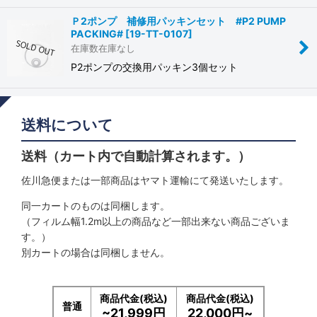
Ｐ2ポンプ 補修用パッキンセット #P2 PUMP
PACKING#
[
19-TT-0107
]
在庫数在庫なし
P2ポンプの交換用パッキン3個セット
送料について
送料（カート内で自動計算されます。）
佐川急便または一部商品はヤマト運輸にて発送いたします。
同一カートのものは同梱します。
（フィルム幅1.2m以上の商品など一部出来ない商品ございま
す。）
別カートの場合は同梱しません。
商品代金(税込)
商品代金(税込)
普通
~21,999円
22,000円~