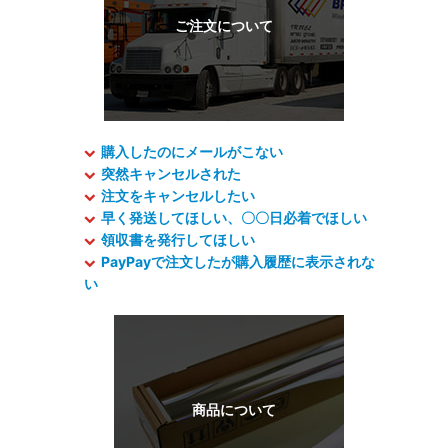
購入したのにメールがこない
突然キャンセルされた
注文をキャンセルしたい
早く発送してほしい、〇〇日必着でほしい
領収書を発行してほしい
PayPayで注文したが購入履歴に表示されな
い