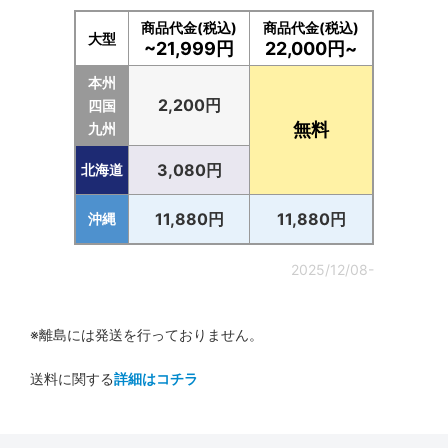
商品代金(税込)
商品代金(税込)
大型
~21,999円
22,000円~
本州
2,200円
四国
無料
九州
3,080円
北海道
11,880円
11,880円
沖縄
2025/12/08-
※離島には発送を行っておりません。
送料に関する
詳細はコチラ