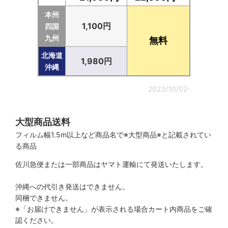
本州
1,100円
四国
九州
無料
北海道
1,980円
沖縄
2023/10/02-
大型商品送料
フィルム幅1.5m以上など商品名で※大型商品※と記載されてい
る商品
佐川急便または一部商品はヤマト運輸にて発送いたします。
沖縄への代引き発送はできません。
同梱できません。
※「お届けできません」が表示される場合カート内商品をご確
認ください。