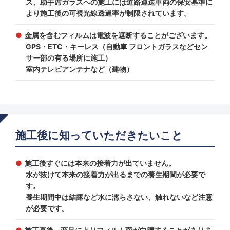
ス、助手席ガラスへの施工には道路運送車両の保安基準に
より施工後の可視光線透過率が制限されています。
金属を含むフィルムは電波を遮断することがございます。
GPS・ETC・キーレス（自動車 フロントガラスなどセン
サー部の有る場所に施工）
室内テレビアンテナなど（建物）
施工後に知っていただきたいこと
施工後すぐには本来の接着力が出ていません。
水が抜けて本来の接着力が出るまでの養生期間が必要で
す。
養生期間中は結露など水に濡らさない、触れないなど注意
が必要です。