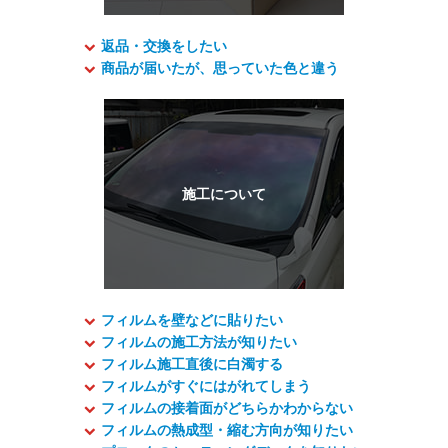
返品・交換をしたい
商品が届いたが、思っていた色と違う
フィルムを壁などに貼りたい
フィルムの施工方法が知りたい
フィルム施工直後に白濁する
フィルムがすぐにはがれてしまう
フィルムの接着面がどちらかわからない
フィルムの熱成型・縮む方向が知りたい