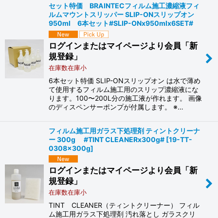
セット特価 BRAINTECフィルム施工濃縮液フィ
ルムマウントスリッパー SLIP-ONスリップオン
950ml 6本セット#SLIP-ONx950mlx6SET#
ログインまたはマイページより会員「新
規登録」
在庫数在庫小
6本セット特価 SLIP-ONスリップオン は水で薄め
て使用するフィルム施工用のスリップ濃縮液にな
ります。100〜200L分の施工液が作れます。 画像
のディスペンサーポンプが付属します。 ※…
フィルム施工用ガラス下処理剤 ティントクリーナ
ー 300g #TINT CLEANERx300g#
[
19-TT-
0308x300g
]
ログインまたはマイページより会員「新
規登録」
在庫数在庫小
TINT CLEANER（ティントクリーナー） フィル
ム施工用ガラス下処理剤 汚れ落とし ガラスクリ