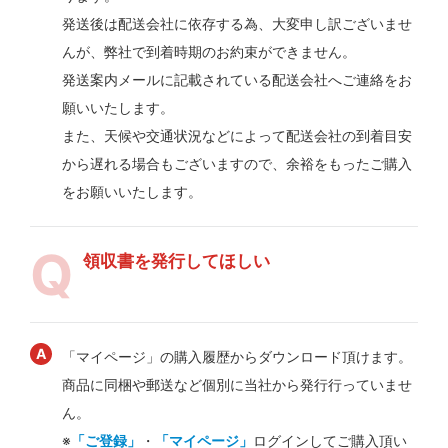
発送後は配送会社に依存する為、大変申し訳ございませ
んが、弊社で到着時期のお約束ができません。
発送案内メールに記載されている配送会社へご連絡をお
願いいたします。
また、天候や交通状況などによって配送会社の到着目安
から遅れる場合もございますので、余裕をもったご購入
をお願いいたします。
領収書を発行してほしい
「マイページ」の購入履歴からダウンロード頂けます。
商品に同梱や郵送など個別に当社から発行行っていませ
ん。
※
「ご登録」
・
「マイページ」
ログインしてご購入頂い