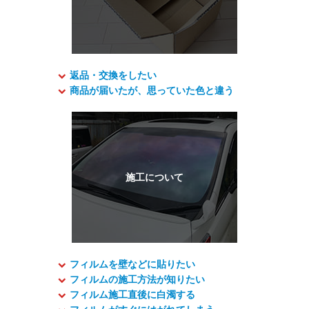
返品・交換をしたい
商品が届いたが、思っていた色と違う
フィルムを壁などに貼りたい
フィルムの施工方法が知りたい
フィルム施工直後に白濁する