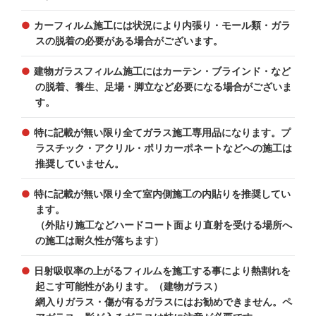
カーフィルム施工には状況により内張り・モール類・ガラ
スの脱着の必要がある場合がございます。
建物ガラスフィルム施工にはカーテン・ブラインド・など
の脱着、養生、足場・脚立など必要になる場合がございま
す。
特に記載が無い限り全てガラス施工専用品になります。プ
ラスチック・アクリル・ポリカーポネートなどへの施工は
推奨していません。
特に記載が無い限り全て室内側施工の内貼りを推奨してい
ます。
（外貼り施工などハードコート面より直射を受ける場所へ
の施工は耐久性が落ちます）
日射吸収率の上がるフィルムを施工する事により熱割れを
起こす可能性があります。（建物ガラス）
網入りガラス・傷が有るガラスにはお勧めできません。ペ