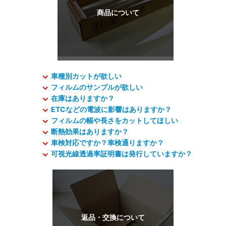
車種別カットが欲しい
フィルムのサンプルが欲しい
在庫はありますか？
ETCなどの電波に影響はありますか？
フィルムの幅や長さをカットしてほしい
断熱効果はありますか？
車検対応ですか？車検通りますか？
可視光線透過率証明書は発行していますか？