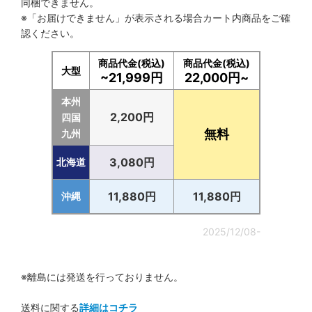
同梱できません。
※「お届けできません」が表示される場合カート内商品をご確
認ください。
商品代金(税込)
商品代金(税込)
大型
~21,999円
22,000円~
本州
2,200円
四国
無料
九州
3,080円
北海道
11,880円
11,880円
沖縄
2025/12/08-
※離島には発送を行っておりません。
送料に関する
詳細はコチラ