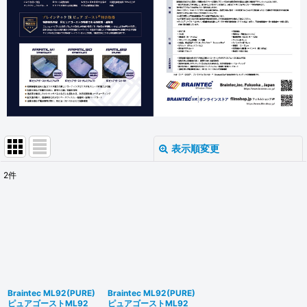
表示順変更
閉じる
2
件
表示数
:
並び順
:
絞り込む
Braintec ML92(PURE)
Braintec ML92(PURE)
ピュアゴーストML92
ピュアゴーストML92