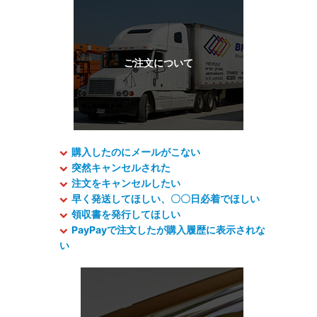
購入したのにメールがこない
突然キャンセルされた
注文をキャンセルしたい
早く発送してほしい、〇〇日必着でほしい
領収書を発行してほしい
PayPayで注文したが購入履歴に表示されな
い