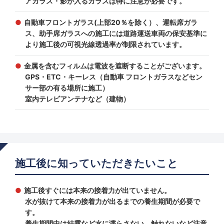
アガラス・影が入るガラスは特に注意が必要です。
自動車フロントガラス(上部20％を除く）、運転席ガラ
ス、助手席ガラスへの施工には道路運送車両の保安基準に
より施工後の可視光線透過率が制限されています。
金属を含むフィルムは電波を遮断することがございます。
GPS・ETC・キーレス（自動車 フロントガラスなどセン
サー部の有る場所に施工）
室内テレビアンテナなど（建物）
施工後に知っていただきたいこと
施工後すぐには本来の接着力が出ていません。
水が抜けて本来の接着力が出るまでの養生期間が必要で
す。
養生期間中は結露など水に濡らさない、触れないなど注意