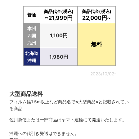
商品代金(税込)
商品代金(税込)
普通
~21,999円
22,000円~
本州
1,100円
四国
九州
無料
北海道
1,980円
沖縄
2023/10/02-
大型商品送料
フィルム幅1.5m以上など商品名で※大型商品※と記載されてい
る商品
佐川急便または一部商品はヤマト運輸にて発送いたします。
沖縄への代引き発送はできません。