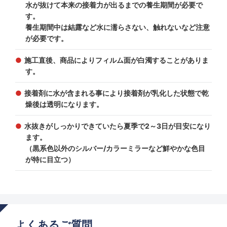
水が抜けて本来の接着力が出るまでの養生期間が必要で
す。
養生期間中は結露など水に濡らさない、触れないなど注意
が必要です。
施工直後、商品によりフィルム面が白濁することがありま
す。
接着剤に水が含まれる事により接着剤が乳化した状態で乾
燥後は透明になります。
水抜きがしっかりできていたら夏季で2～3日が目安になり
ます。
（黒系色以外のシルバー/カラーミラーなど鮮やかな色目
が特に目立つ）
よくあるご質問