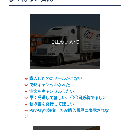
購入したのにメールがこない
突然キャンセルされた
注文をキャンセルしたい
早く発送してほしい、〇〇日必着でほしい
領収書を発行してほしい
PayPayで注文したが購入履歴に表示されな
い