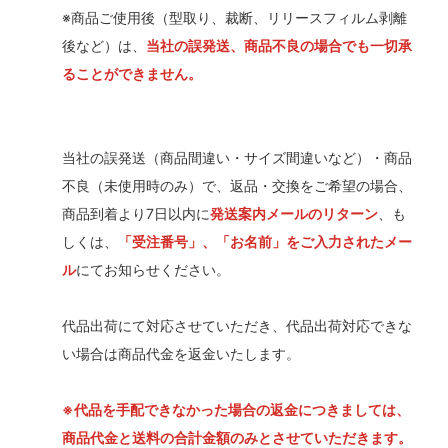
※商品ご使用後（型取り、裁断、リリースフィルム剥離
後など）は、
当社の誤発送、商品不良の場合でも一切承
ることができません。
当社の誤発送（商品間違い・サイズ間違いなど）・商品
不良（未使用時のみ）で、返品・交換をご希望の場合、
商品到着より7日以内に
発送案内メールのリターン
、も
しくは、
「受注番号」、「お名前」をご入力されたメー
ル
にてお知らせください。
代品出荷にて対応させていただき、代品出荷対応できな
い場合は商品代金を返金いたします。
※代品を手配できなかった場合の返金につきましては、
商品代金と送料の合計金額のみとさせていただきます。