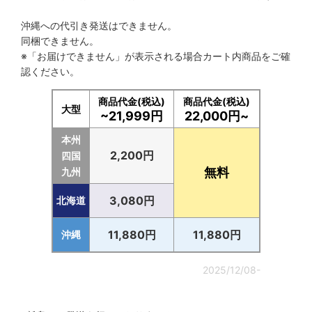
沖縄への代引き発送はできません。
同梱できません。
※「お届けできません」が表示される場合カート内商品をご確
認ください。
商品代金(税込)
商品代金(税込)
大型
~21,999円
22,000円~
本州
2,200円
四国
無料
九州
3,080円
北海道
11,880円
11,880円
沖縄
2025/12/08-