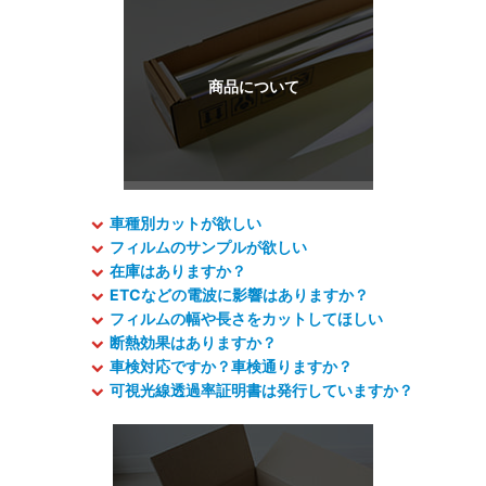
車種別カットが欲しい
フィルムのサンプルが欲しい
在庫はありますか？
ETCなどの電波に影響はありますか？
フィルムの幅や長さをカットしてほしい
断熱効果はありますか？
車検対応ですか？車検通りますか？
可視光線透過率証明書は発行していますか？