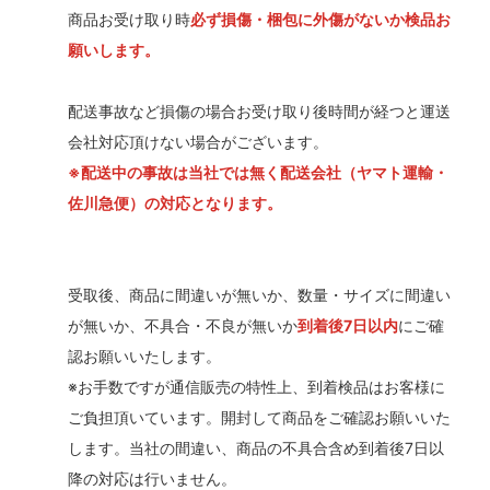
商品お受け取り時
必ず損傷・梱包に外傷がないか検品お
願いします。
配送事故など損傷の場合お受け取り後時間が経つと運送
会社対応頂けない場合がございます。
※配送中の事故は当社では無く配送会社（ヤマト運輸・
佐川急便）の対応となります。
受取後、商品に間違いが無いか、数量・サイズに間違い
が無いか、不具合・不良が無いか
到着後7日以内
にご確
認お願いいたします。
※お手数ですが通信販売の特性上、到着検品はお客様に
ご負担頂いています。開封して商品をご確認お願いいた
します。当社の間違い、商品の不具合含め到着後7日以
降の対応は行いません。