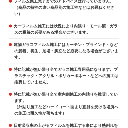
フィルム施工完了までのアドバイスは行っていません。
（商品の特性の違い商品別の施工性などはお尋ねくださ
い）
カーフィルム施工には状況により内張り・モール類・ガラ
スの脱着の必要がある場合がございます。
建物ガラスフィルム施工にはカーテン・ブラインド・など
の脱着、養生、足場・脚立など必要になる場合がございま
す。
特に記載が無い限り全てガラス施工専用品になります。プ
ラスチック・アクリル・ポリカーポネートなどへの施工は
推奨していません。
特に記載が無い限り全て室内側施工の内貼りを推奨してい
ます。
（外貼り施工などハードコート面より直射を受ける場所へ
の施工は耐久性が落ちます）
日射吸収率の上がるフィルムを施工する事により熱割れを