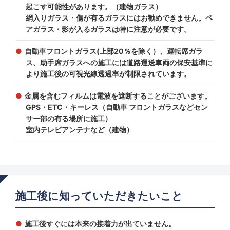
起こす可能性があります。（建物ガラス）
網入りガラス・傷が有るガラスにはお勧めできません。ペ
アガラス・影が入るガラスは特に注意が必要です。
自動車フロントガラス(上部20％を除く）、運転席ガラ
ス、助手席ガラスへの施工には道路運送車両の保安基準に
より施工後の可視光線透過率が制限されています。
金属を含むフィルムは電波を遮断することがございます。
GPS・ETC・キーレス（自動車 フロントガラスなどセン
サー部の有る場所に施工）
室内テレビアンテナなど（建物）
施工後に知っていただきたいこと
施工後すぐには本来の接着力が出ていません。