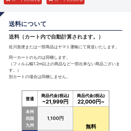
送料について
送料（カート内で自動計算されます。）
佐川急便または一部商品はヤマト運輸にて発送いたします。
同一カートのものは同梱します。
（フィルム幅1.2m以上の商品など一部出来ない商品ございま
す。）
別カートの場合は同梱しません。
商品代金(税込)
商品代金(税込)
普通
~21,999円
22,000円~
本州
1,100円
四国
九州
無料