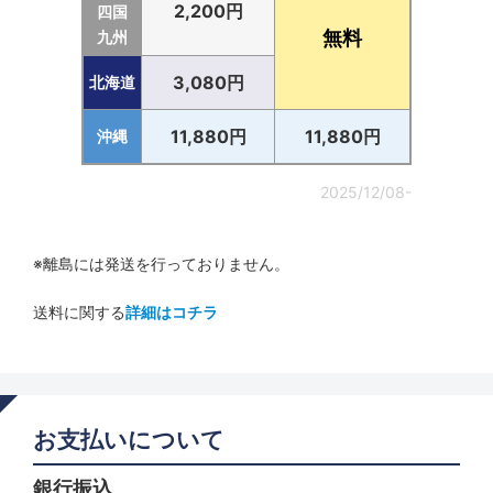
2,200円
四国
無料
九州
3,080円
北海道
11,880円
11,880円
沖縄
2025/12/08-
※離島には発送を行っておりません。
送料に関する
詳細はコチラ
お支払いについて
銀行振込