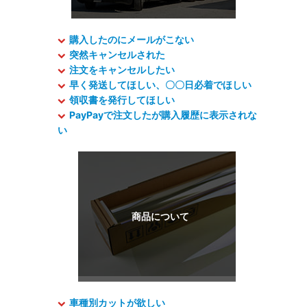
購入したのにメールがこない
突然キャンセルされた
注文をキャンセルしたい
早く発送してほしい、〇〇日必着でほしい
領収書を発行してほしい
PayPayで注文したが購入履歴に表示されな
い
車種別カットが欲しい