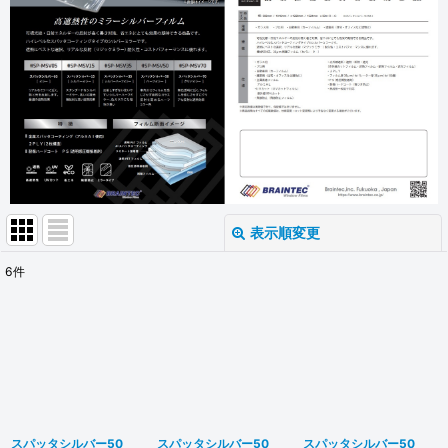
表示順変更
閉じる
6
件
表示数
:
並び順
:
絞り込む
スパッタシルバー50
スパッタシルバー50
スパッタシルバー50