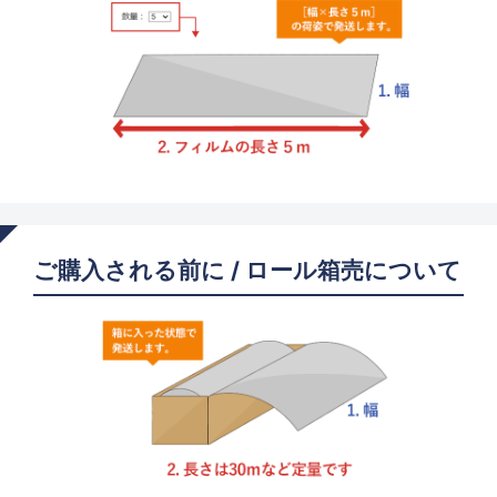
ご購入される前に / ロール箱売について