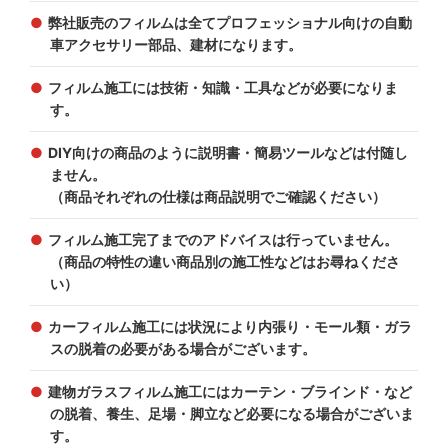
弊社販売のフィルムは全てプロフェッショナル向けの自動
車アクセサリー部品、建材になります。
フィルム施工には技術・知識・工具などが必要になりま
す。
DIY向けの商品のように説明書・簡易ツールなどは付随し
ません。
（商品それぞれの仕様は商品説明でご確認ください）
フィルム施工完了までのアドバイスは行っていません。
（商品の特性の違い商品別の施工性などはお尋ねくださ
い）
カーフィルム施工には状況により内張り・モール類・ガラ
スの脱着の必要がある場合がございます。
建物ガラスフィルム施工にはカーテン・ブラインド・など
の脱着、養生、足場・脚立など必要になる場合がございま
す。