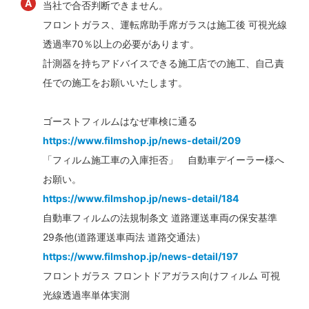
当社で合否判断できません。
フロントガラス、運転席助手席ガラスは施工後 可視光線
透過率70％以上の必要があります。
計測器を持ちアドバイスできる施工店での施工、自己責
任での施工をお願いいたします。
ゴーストフィルムはなぜ車検に通る
https://www.filmshop.jp/news-detail/209
「フィルム施工車の入庫拒否」 自動車デイーラー様へ
お願い。
https://www.filmshop.jp/news-detail/184
自動車フィルムの法規制条文 道路運送車両の保安基準
29条他(道路運送車両法 道路交通法）
https://www.filmshop.jp/news-detail/197
フロントガラス フロントドアガラス向けフィルム 可視
光線透過率単体実測