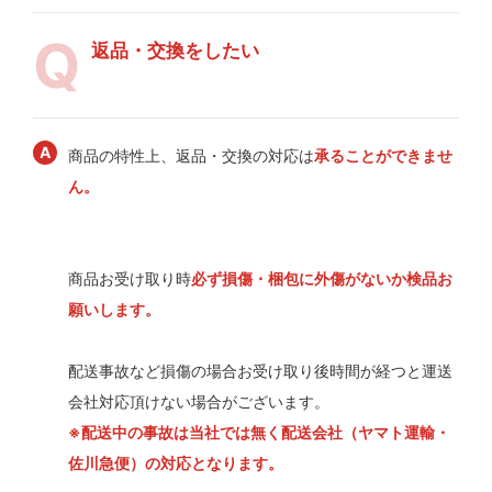
返品・交換をしたい
商品の特性上、返品・交換の対応は
承ることができませ
ん。
商品お受け取り時
必ず損傷・梱包に外傷がないか検品お
願いします。
配送事故など損傷の場合お受け取り後時間が経つと運送
会社対応頂けない場合がございます。
※配送中の事故は当社では無く配送会社（ヤマト運輸・
佐川急便）の対応となります。