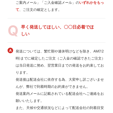
ご案内メール」「ご入金確認メール」の
いずれかをもっ
て
、ご注文の確定とします。
早く発送してほしい、〇〇日必着でほ
しい
発送については、繁忙期や連休明けなどを除き、AM(12
時)までに確定したご注文（ご入金の確認できたご注文）
は当日発送に努め、翌営業日までの発送をお約束してお
ります。
発送後は配送会社に依存する為、大変申し訳ございませ
んが、弊社で到着時期のお約束ができません。
発送案内メールに記載されている配送会社へご連絡をお
願いいたします。
また、天候や交通状況などによって配送会社の到着目安