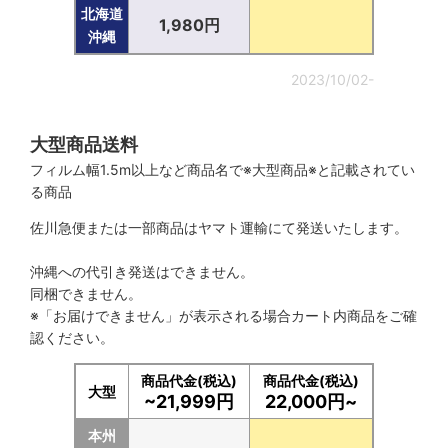
北海道
1,980円
沖縄
2023/10/02-
大型商品送料
フィルム幅1.5m以上など商品名で※大型商品※と記載されてい
る商品
佐川急便または一部商品はヤマト運輸にて発送いたします。
沖縄への代引き発送はできません。
同梱できません。
※「お届けできません」が表示される場合カート内商品をご確
認ください。
商品代金(税込)
商品代金(税込)
大型
~21,999円
22,000円~
本州