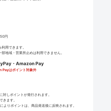
50円
み利用できます。
一部地域・営業所止めは利用できません。
ay・Amazon Pay
n Payはポイント対象外
に対しポイントが発行されます。
用できます。
ムの変更によりポイントは、商品発送後に反映されます。