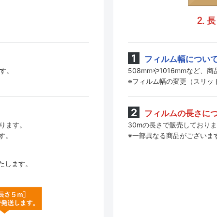
フィルム幅につい
508mmや1016mmなど
ます。
※フィルム幅の変更（スリッ
フィルムの長さに
30mの長さで販売しており
おります。
※一部異なる商品がございま
す。
たします。