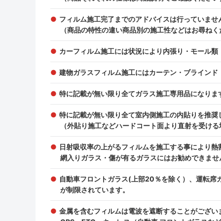
フィルム施工完了までのアドバイスは行っていませ
（商品の特性の違い商品別の施工性などはお尋ねく
カーフィルム施工には状況により内張り・モール類
建物ガラスフィルム施工にはカーテン・ブラインド
特に記載が無い限り全てガラス施工専用品になりま
特に記載が無い限り全て室内側施工の内貼りを推奨
（外貼り施工などハードコート面より直射を受ける
日射吸収率の上がるフィルムを施工する事により熱
網入りガラス・傷が有るガラスにはお勧めできませ
自動車フロントガラス(上部20％を除く）、運転
が制限されています。
金属を含むフィルムは電波を遮断することがござい