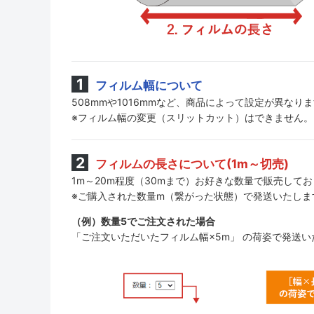
フィルム幅について
508mmや1016mmなど、商品によって設定が異なり
※フィルム幅の変更（スリットカット）はできません。
フィルムの長さについて(1m～切売)
1m～20m程度（30mまで）お好きな数量で販売して
※ご購入された数量m（繋がった状態）で発送いたしま
（例）数量5でご注文された場合
「ご注文いただいたフィルム幅×5m」 の荷姿で発送い