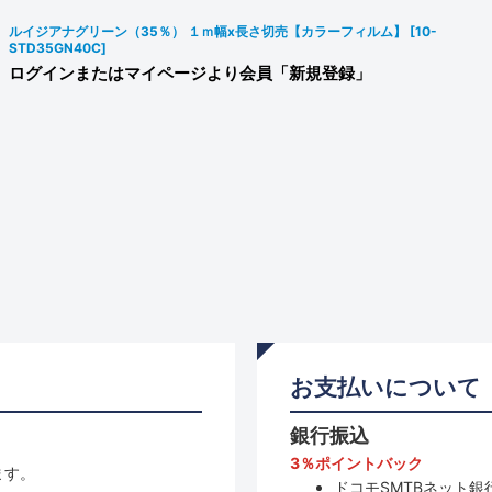
ルイジアナグリーン（35％） １ｍ幅x長さ切売【カラーフィルム】
[
10-
STD35GN40C
]
ログインまたはマイページより会員「新規登録」
お支払いについて
銀行振込
3％ポイントバック
ます。
ドコモSMTBネット銀行