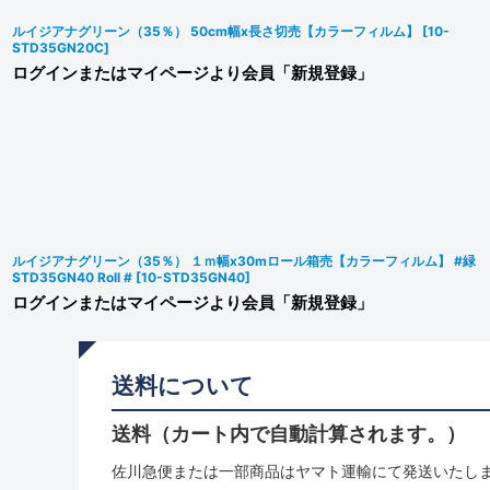
ルイジアナグリーン（35％） 50cm幅x長さ切売【カラーフィルム】
[
10-
STD35GN20C
]
ログインまたはマイページより会員「新規登録」
ルイジアナグリーン（35％） １ｍ幅x30mロール箱売【カラーフィルム】 #緑
STD35GN40 Roll #
[
10-STD35GN40
]
ログインまたはマイページより会員「新規登録」
送料について
送料（カート内で自動計算されます。）
佐川急便または一部商品はヤマト運輸にて発送いたし