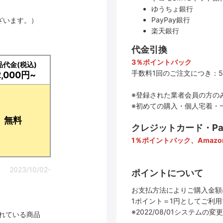
ゆうちょ銀行
PayPay銀行
ざいます。）
楽天銀行
代金引換
3％ポイントバック
品代金(税込)
手数料1回のご注文につき：5
2,000円~
※登録された業者会員の方の
※初めての購入・個人宅着・
無料
クレジットカード・PayP
1％ポイントバック、Amazo
2023/10/02-
ポイントについて
お支払方法によりご購入金額
1ポイント＝1円としてご利
※2022/08/01システ
されている商品