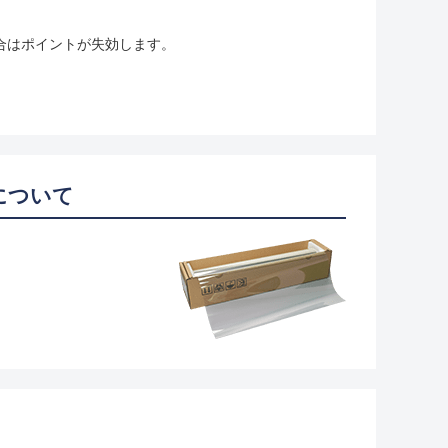
合はポイントが失効します。
について