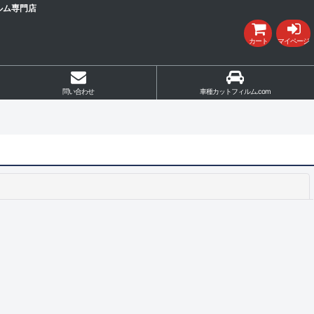
ルム専門店
カート
マイページ
問い合わせ
車種カットフィルム.com
閉じる