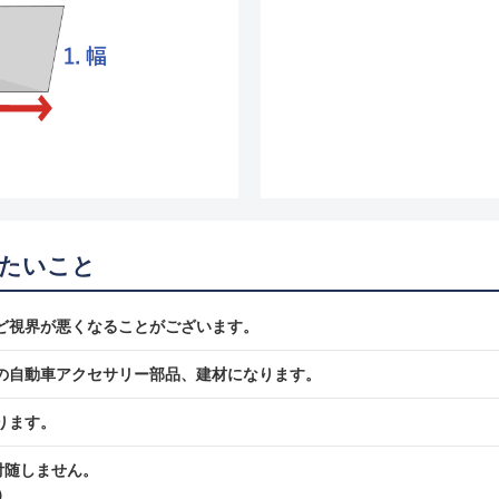
たいこと
ど視界が悪くなることがございます。
の自動車アクセサリー部品、建材になります。
ります。
付随しません。
）