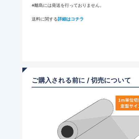
※離島には発送を行っておりません。
送料に関する
詳細はコチラ
ご購入される前に / 切売について