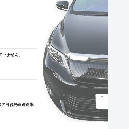
ていません。
後の可視光線透過率