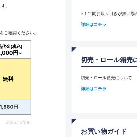
ます。
※１年間お取り引きが無い場
詳細はコチラ
品をご確認ください。
品代金(税込)
2,000円~
切売・ロール箱売
切売・ロール箱売について
無料
詳細はコチラ
11,880円
2025/12/08-
お買い物ガイド