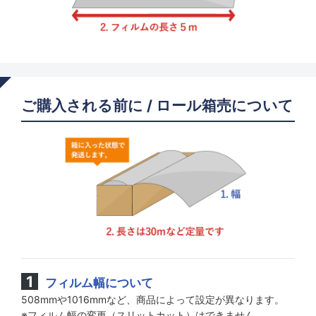
ご購入される前に / ロール箱売について
フィルム幅について
508mmや1016mmなど、商品によって設定が異なります。
※フィルム幅の変更（スリットカット）はできません。