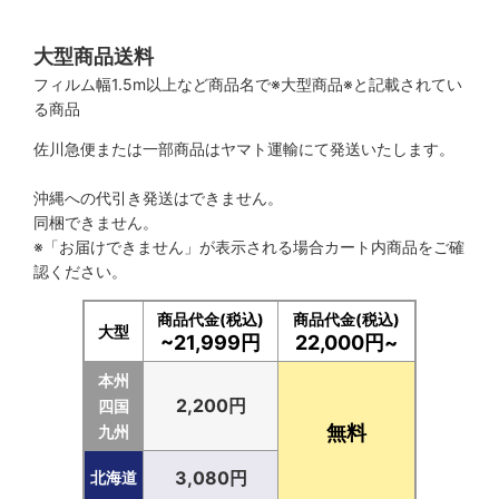
大型商品送料
フィルム幅1.5m以上など商品名で※大型商品※と記載されてい
る商品
佐川急便または一部商品はヤマト運輸にて発送いたします。
沖縄への代引き発送はできません。
同梱できません。
※「お届けできません」が表示される場合カート内商品をご確
認ください。
商品代金(税込)
商品代金(税込)
大型
~21,999円
22,000円~
本州
2,200円
四国
無料
九州
3,080円
北海道