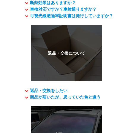
断熱効果はありますか？
車検対応ですか？車検通りますか？
可視光線透過率証明書は発行していますか？
返品・交換をしたい
商品が届いたが、思っていた色と違う