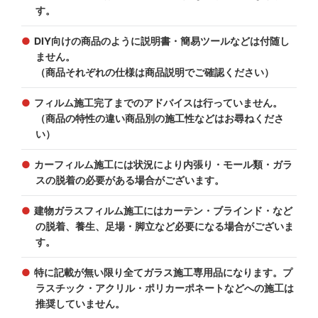
す。
DIY向けの商品のように説明書・簡易ツールなどは付随し
ません。
（商品それぞれの仕様は商品説明でご確認ください）
フィルム施工完了までのアドバイスは行っていません。
（商品の特性の違い商品別の施工性などはお尋ねくださ
い）
カーフィルム施工には状況により内張り・モール類・ガラ
スの脱着の必要がある場合がございます。
建物ガラスフィルム施工にはカーテン・ブラインド・など
の脱着、養生、足場・脚立など必要になる場合がございま
す。
特に記載が無い限り全てガラス施工専用品になります。プ
ラスチック・アクリル・ポリカーポネートなどへの施工は
推奨していません。