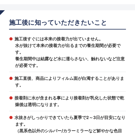
施工後に知っていただきたいこと
施工後すぐには本来の接着力が出ていません。
水が抜けて本来の接着力が出るまでの養生期間が必要で
す。
養生期間中は結露など水に濡らさない、触れないなど注意
が必要です。
施工直後、商品によりフィルム面が白濁することがありま
す。
接着剤に水が含まれる事により接着剤が乳化した状態で乾
燥後は透明になります。
水抜きがしっかりできていたら夏季で2～3日が目安になり
ます。
（黒系色以外のシルバー/カラーミラーなど鮮やかな色目