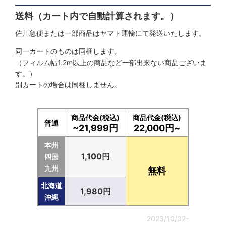
絞り込む
送料（カート内で自動計算されます。）
佐川急便または一部商品はヤマト運輸にて発送いたします。
同一カートのものは同梱します。
（フィルム幅1.2m以上の商品など一部出来ない商品ございま
す。）
別カートの場合は同梱しません。
商品代金(税込)
商品代金(税込)
普通
~21,999円
22,000円~
本州
1,100円
四国
九州
無料
北海道
1,980円
沖縄
2023/10/02-