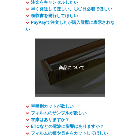
注文をキャンセルしたい
早く発送してほしい、〇〇日必着でほしい
領収書を発行してほしい
PayPayで注文したが購入履歴に表示されな
い
車種別カットが欲しい
フィルムのサンプルが欲しい
在庫はありますか？
ETCなどの電波に影響はありますか？
フィルムの幅や長さをカットしてほしい