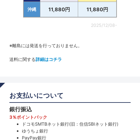
11,880円
11,880円
沖縄
2025/12/08-
※離島には発送を行っておりません。
送料に関する
詳細はコチラ
お支払いについて
銀行振込
3％ポイントバック
ドコモSMTBネット銀行(旧：住信SBIネット銀行)
ゆうちょ銀行
PayPay銀行