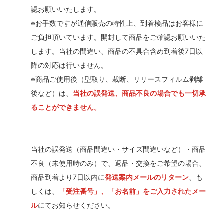
認お願いいたします。
※お手数ですが通信販売の特性上、到着検品はお客様に
ご負担頂いています。開封して商品をご確認お願いいた
します。当社の間違い、商品の不具合含め到着後7日以
降の対応は行いません。
※商品ご使用後（型取り、裁断、リリースフィルム剥離
後など）は、
当社の誤発送、商品不良の場合でも一切承
ることができません。
当社の誤発送（商品間違い・サイズ間違いなど）・商品
不良（未使用時のみ）で、返品・交換をご希望の場合、
商品到着より7日以内に
発送案内メールのリターン
、も
しくは、
「受注番号」、「お名前」をご入力されたメー
ル
にてお知らせください。