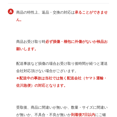
商品の特性上、返品・交換の対応は
承ることができませ
ん。
商品お受け取り時
必ず損傷・梱包に外傷がないか検品お
願いします。
配送事故など損傷の場合お受け取り後時間が経つと運送
会社対応頂けない場合がございます。
※配送中の事故は当社では無く配送会社（ヤマト運輸・
佐川急便）の対応となります。
受取後、商品に間違いが無いか、数量・サイズに間違い
が無いか、不具合・不良が無いか
到着後7日以内
にご確