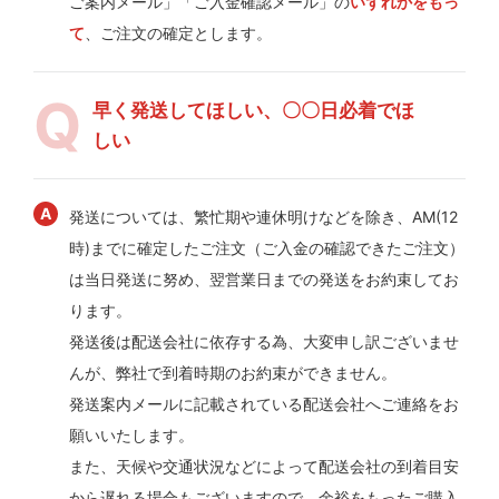
ご案内メール」「ご入金確認メール」の
いずれかをもっ
て
、ご注文の確定とします。
早く発送してほしい、〇〇日必着でほ
しい
発送については、繁忙期や連休明けなどを除き、AM(12
時)までに確定したご注文（ご入金の確認できたご注文）
は当日発送に努め、翌営業日までの発送をお約束してお
ります。
発送後は配送会社に依存する為、大変申し訳ございませ
んが、弊社で到着時期のお約束ができません。
発送案内メールに記載されている配送会社へご連絡をお
願いいたします。
また、天候や交通状況などによって配送会社の到着目安
から遅れる場合もございますので、余裕をもったご購入