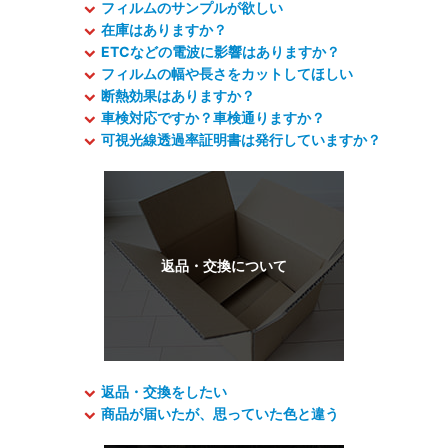
フィルムのサンプルが欲しい
在庫はありますか？
ETCなどの電波に影響はありますか？
フィルムの幅や長さをカットしてほしい
断熱効果はありますか？
車検対応ですか？車検通りますか？
可視光線透過率証明書は発行していますか？
返品・交換をしたい
商品が届いたが、思っていた色と違う