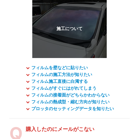
フィルムを壁などに貼りたい
フィルムの施工方法が知りたい
フィルム施工直後に白濁する
フィルムがすぐにはがれてしまう
フィルムの接着面がどちらかわからない
フィルムの熱成型・縮む方向が知りたい
プロッタのセッティングデータを知りたい
購入したのにメールがこない