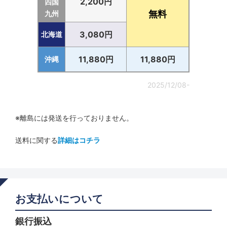
2,200円
四国
無料
九州
3,080円
北海道
11,880円
11,880円
沖縄
2025/12/08-
※離島には発送を行っておりません。
送料に関する
詳細はコチラ
お支払いについて
銀行振込