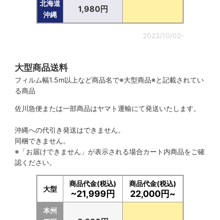
北海道
1,980円
沖縄
2023/10/02-
大型商品送料
フィルム幅1.5m以上など商品名で※大型商品※と記載されてい
る商品
佐川急便または一部商品はヤマト運輸にて発送いたします。
沖縄への代引き発送はできません。
同梱できません。
※「お届けできません」が表示される場合カート内商品をご確
認ください。
商品代金(税込)
商品代金(税込)
大型
~21,999円
22,000円~
本州