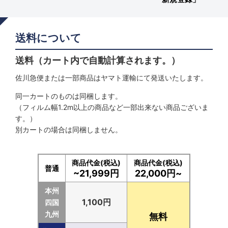
送料について
送料（カート内で自動計算されます。）
佐川急便または一部商品はヤマト運輸にて発送いたします。
同一カートのものは同梱します。
（フィルム幅1.2m以上の商品など一部出来ない商品ございま
す。）
別カートの場合は同梱しません。
商品代金(税込)
商品代金(税込)
普通
~21,999円
22,000円~
本州
1,100円
四国
九州
無料