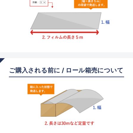
ご購入される前に / ロール箱売について