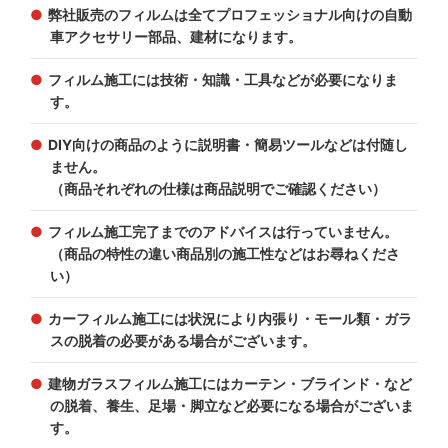
弊社販売のフィルムは全てプロフェッショナル向けの自動
車アクセサリー部品、建材になります。
フィルム施工には技術・知識・工具などが必要になりま
す。
DIY向けの商品のように説明書・簡易ツールなどは付随し
ません。
（商品それぞれの仕様は商品説明でご確認ください）
フィルム施工完了までのアドバイスは行っていません。
（商品の特性の違い商品別の施工性などはお尋ねくださ
い）
カーフィルム施工には状況により内張り・モール類・ガラ
スの脱着の必要がある場合がございます。
建物ガラスフィルム施工にはカーテン・ブラインド・など
の脱着、養生、足場・脚立など必要になる場合がございま
す。