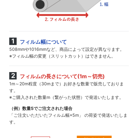
フィルム幅について
508mmや1016mmなど、商品によって設定が異なります。
※フィルム幅の変更（スリットカット）はできません。
フィルムの長さについて(1m～切売)
1m～20m程度（30mまで）お好きな数量で販売しておりま
す。
※ご購入された数量m（繋がった状態）で発送いたします。
（例）数量5でご注文された場合
「ご注文いただいたフィルム幅×5m」 の荷姿で発送いたしま
す。