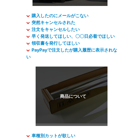
購入したのにメールがこない
突然キャンセルされた
注文をキャンセルしたい
早く発送してほしい、〇〇日必着でほしい
領収書を発行してほしい
PayPayで注文したが購入履歴に表示されな
い
車種別カットが欲しい