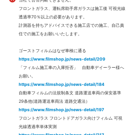
フロントガラス、運転席助手席ガラスは施工後 可視光線
透過率70％以上の必要があります。
計測器を持ちアドバイスできる施工店での施工、自己責
任での施工をお願いいたします。
ゴーストフィルムはなぜ車検に通る
https://www.filmshop.jp/news-detail/209
「フィルム施工車の入庫拒否」 自動車デイーラー様へ
お願い。
https://www.filmshop.jp/news-detail/184
自動車フィルムの法規制条文 道路運送車両の保安基準
29条他(道路運送車両法 道路交通法）
https://www.filmshop.jp/news-detail/197
フロントガラス フロントドアガラス向けフィルム 可視
光線透過率単体実測
https://www.filmshop.jp/news-detail/217