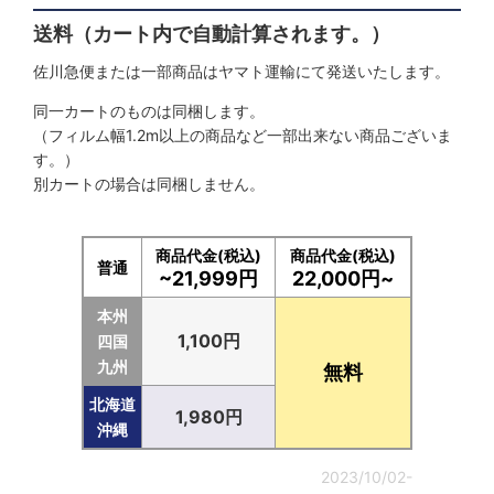
送料（カート内で自動計算されます。）
佐川急便または一部商品はヤマト運輸にて発送いたします。
同一カートのものは同梱します。
（フィルム幅1.2m以上の商品など一部出来ない商品ございま
す。）
別カートの場合は同梱しません。
商品代金(税込)
商品代金(税込)
普通
~21,999円
22,000円~
本州
1,100円
四国
九州
無料
北海道
1,980円
沖縄
2023/10/02-