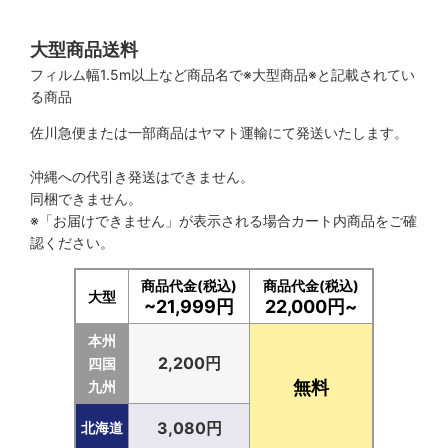
大型商品送料
フィルム幅1.5m以上など商品名で※大型商品※と記載されてい
る商品
佐川急便または一部商品はヤマト運輸にて発送いたします。
沖縄への代引き発送はできません。
同梱できません。
※「お届けできません」が表示される場合カート内商品をご確
認ください。
商品代金(税込)
商品代金(税込)
大型
~21,999円
22,000円~
本州
2,200円
四国
無料
九州
3,080円
北海道