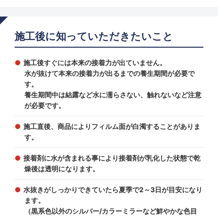
施工後に知っていただきたいこと
施工後すぐには本来の接着力が出ていません。
水が抜けて本来の接着力が出るまでの養生期間が必要で
す。
養生期間中は結露など水に濡らさない、触れないなど注意
が必要です。
施工直後、商品によりフィルム面が白濁することがありま
す。
接着剤に水が含まれる事により接着剤が乳化した状態で乾
燥後は透明になります。
水抜きがしっかりできていたら夏季で2～3日が目安になり
ます。
（黒系色以外のシルバー/カラーミラーなど鮮やかな色目