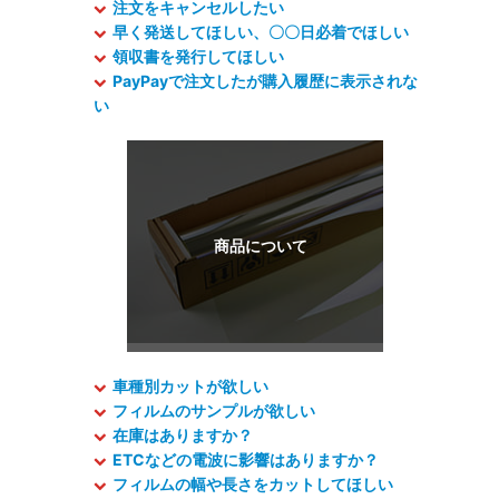
注文をキャンセルしたい
早く発送してほしい、〇〇日必着でほしい
領収書を発行してほしい
PayPayで注文したが購入履歴に表示されな
い
車種別カットが欲しい
フィルムのサンプルが欲しい
在庫はありますか？
ETCなどの電波に影響はありますか？
フィルムの幅や長さをカットしてほしい