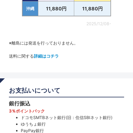
11,880円
11,880円
沖縄
2025/12/08-
※離島には発送を行っておりません。
送料に関する
詳細はコチラ
お支払いについて
銀行振込
3％ポイントバック
ドコモSMTBネット銀行(旧：住信SBIネット銀行)
ゆうちょ銀行
PayPay銀行