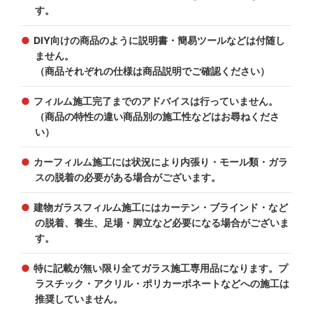
す。
DIY向けの商品のように説明書・簡易ツールなどは付随し
ません。
（商品それぞれの仕様は商品説明でご確認ください）
フィルム施工完了までのアドバイスは行っていません。
（商品の特性の違い商品別の施工性などはお尋ねくださ
い）
カーフィルム施工には状況により内張り・モール類・ガラ
スの脱着の必要がある場合がございます。
建物ガラスフィルム施工にはカーテン・ブラインド・など
の脱着、養生、足場・脚立など必要になる場合がございま
す。
特に記載が無い限り全てガラス施工専用品になります。プ
ラスチック・アクリル・ポリカーポネートなどへの施工は
推奨していません。