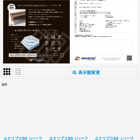
表示順変更
閉じる
8
件
表示数
:
並び順
:
絞り込む
エクリプス50（ハーフ
エクリプス50（ハーフ
エクリプス50（ハーフ