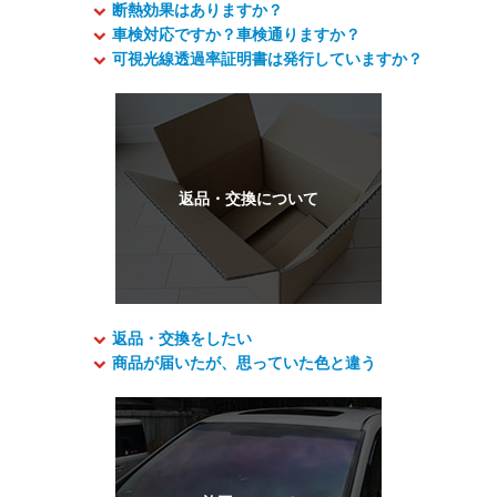
断熱効果はありますか？
車検対応ですか？車検通りますか？
可視光線透過率証明書は発行していますか？
返品・交換をしたい
商品が届いたが、思っていた色と違う