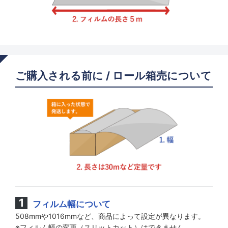
ご購入される前に / ロール箱売について
フィルム幅について
508mmや1016mmなど、商品によって設定が異なります。
※フィルム幅の変更（スリットカット）はできません。