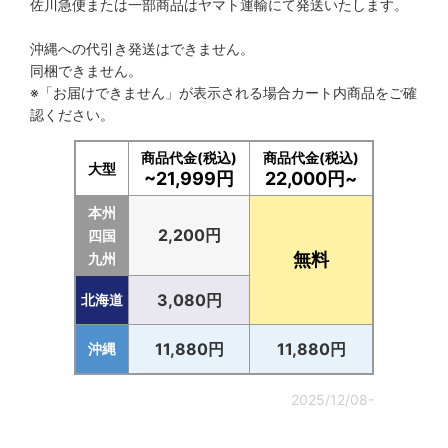
佐川急便または一部商品はヤマト運輸にて発送いたします。
沖縄への代引き発送はできません。
同梱できません。
※「お届けできません」が表示される場合カート内商品をご確
認ください。
商品代金(税込)
商品代金(税込)
大型
~21,999円
22,000円~
本州
2,200円
四国
無料
九州
3,080円
北海道
11,880円
11,880円
沖縄
2025/12/08-