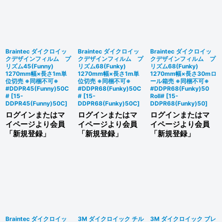
絞り込む
Braintec ダイクロイッ
Braintec ダイクロイッ
Braintec ダイクロイッ
クデザインフィルム プ
クデザインフィルム プ
クデザインフィルム プ
リズム45(Funny)
リズム68(Funky)
リズム68(Funky)
1270mm幅×長さ1m単
1270mm幅×長さ1m単
1270mm幅×長さ30mロ
位切売 ※同梱不可※
位切売 ※同梱不可※
ール箱売 ※同梱不可※
#DDPR45(Funny)50C
#DDPR68(Funky)50C
#DDPR68(Funky)50
#
[
15-
#
[
15-
Roll#
[
15-
DDPR45(Funny)50C
]
DDPR68(Funky)50C
]
DDPR68(Funky)50
]
ログインまたはマ
ログインまたはマ
ログインまたはマ
イページより会員
イページより会員
イページより会員
「新規登録」
「新規登録」
「新規登録」
Braintec ダイクロイッ
3M ダイクロイック チル
3M ダイクロイック ブレ