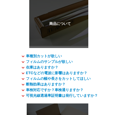
車種別カットが欲しい
フィルムのサンプルが欲しい
在庫はありますか？
ETCなどの電波に影響はありますか？
フィルムの幅や長さをカットしてほしい
断熱効果はありますか？
車検対応ですか？車検通りますか？
可視光線透過率証明書は発行していますか？