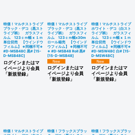
特価！マルチストライプ
特価！マルチストライプ
特価！マルチストライプ
ブラック・デコ（黒スト
ブラック・デコ（黒スト
ホワイト・デコ（白スト
ライプ柄） ガラスフィ
ライプ柄） ガラスフィ
ライプ柄） ガラスフィ
ルム 123ｃｍ幅 x １ｍ
ルム 123ｃｍ幅x30m
ルム 123ｃｍ幅 x １ｍ
単位切売 【ウインドウ
ロール箱売 【ウインド
単位切売 【ウインドウ
フィルム】 ※同梱不可※
ウフィルム】 ※同梱不可
フィルム】 ※同梱不可※
#D-MSB48C 黒#
[
15-
※ #D-MSB48 Roll 黒#
#D-MSW48C 白#
[
15-
D-MSB48C
]
[
15-D-MSB48
]
D-MSW48C
]
ログインまたはマ
ログインまたはマ
ログインまたはマ
イページより会員
イページより会員
イページより会員
「新規登録」
「新規登録」
「新規登録」
特価！マルチストライプ
特価！フラックスブラッ
特価！フラックスブラッ