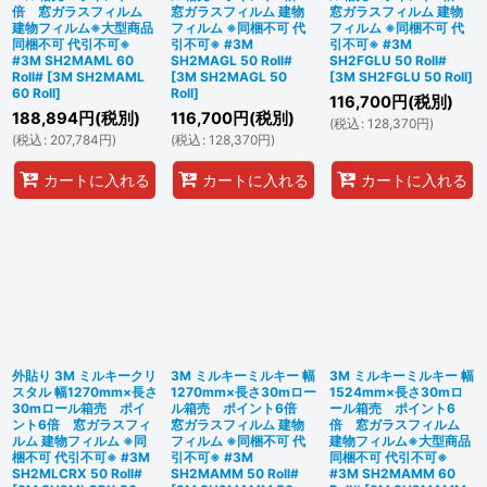
倍 窓ガラスフィルム
窓ガラスフィルム 建物
窓ガラスフィルム 建物
建物フィルム※大型商品
フィルム ※同梱不可 代
フィルム ※同梱不可 代
同梱不可 代引不可※
引不可※ #3M
引不可※ #3M
#3M SH2MAML 60
SH2MAGL 50 Roll#
SH2FGLU 50 Roll#
Roll#
[
3M SH2MAML
[
3M SH2MAGL 50
[
3M SH2FGLU 50 Roll
]
60 Roll
]
Roll
]
116,700
円
(税別)
188,894
円
(税別)
116,700
円
(税別)
(
税込
:
128,370
円
)
(
税込
:
207,784
円
)
(
税込
:
128,370
円
)
カートに入れる
カートに入れる
カートに入れる
外貼り 3M ミルキークリ
3M ミルキーミルキー 幅
3M ミルキーミルキー 幅
スタル 幅1270mm×長さ
1270mm×長さ30mロー
1524mm×長さ30mロ
30mロール箱売 ポイ
ル箱売 ポイント6倍
ール箱売 ポイント6
ント6倍 窓ガラスフィ
窓ガラスフィルム 建物
倍 窓ガラスフィルム
ルム 建物フィルム ※同
フィルム ※同梱不可 代
建物フィルム※大型商品
梱不可 代引不可※ #3M
引不可※ #3M
同梱不可 代引不可※
SH2MLCRX 50 Roll#
SH2MAMM 50 Roll#
#3M SH2MAMM 60