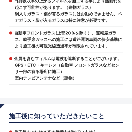
日射吸収率の上がるフィルムを施工する事により熱割れを
起こす可能性があります。（建物ガラス）
網入りガラス・傷が有るガラスにはお勧めできません。ペ
アガラス・影が入るガラスは特に注意が必要です。
自動車フロントガラス(上部20％を除く）、運転席ガラ
ス、助手席ガラスへの施工には道路運送車両の保安基準に
より施工後の可視光線透過率が制限されています。
金属を含むフィルムは電波を遮断することがございます。
GPS・ETC・キーレス（自動車 フロントガラスなどセン
サー部の有る場所に施工）
室内テレビアンテナなど（建物）
施工後に知っていただきたいこと
施工後すぐには本来の接着力が出ていません。