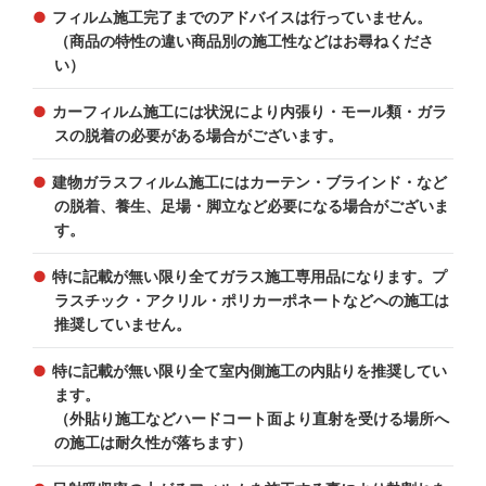
フィルム施工完了までのアドバイスは行っていません。
（商品の特性の違い商品別の施工性などはお尋ねくださ
い）
カーフィルム施工には状況により内張り・モール類・ガラ
スの脱着の必要がある場合がございます。
建物ガラスフィルム施工にはカーテン・ブラインド・など
の脱着、養生、足場・脚立など必要になる場合がございま
す。
特に記載が無い限り全てガラス施工専用品になります。プ
ラスチック・アクリル・ポリカーポネートなどへの施工は
推奨していません。
特に記載が無い限り全て室内側施工の内貼りを推奨してい
ます。
（外貼り施工などハードコート面より直射を受ける場所へ
の施工は耐久性が落ちます）