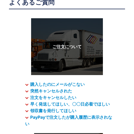
よくあるご質問
購入したのにメールがこない
突然キャンセルされた
注文をキャンセルしたい
早く発送してほしい、〇〇日必着でほしい
領収書を発行してほしい
PayPayで注文したが購入履歴に表示されな
い