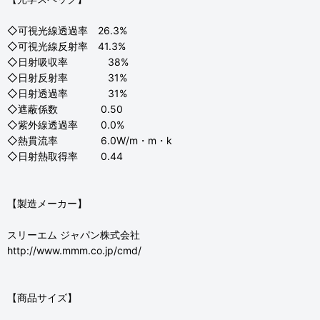
◇可視光線透過率 26.3%
◇可視光線反射率 41.3%
◇日射吸収率 38%
◇日射反射率 31%
◇日射透過率 31%
◇遮蔽係数 0.50
◇紫外線透過率 0.0%
◇熱貫流率 6.0W/m・m・k
◇日射熱取得率 0.44
【製造メーカー】
スリーエム ジャパン株式会社
http://www.mmm.co.jp/cmd/
【商品サイズ】