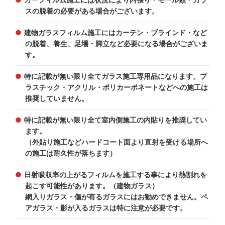
スの脱着の必要がある場合がございます。
建物ガラスフィルム施工にはカーテン・ブラインド・など
の脱着、養生、足場・脚立など必要になる場合がございま
す。
特に記載が無い限り全てガラス施工専用品になります。プ
ラスチック・アクリル・ポリカーポネートなどへの施工は
推奨していません。
特に記載が無い限り全て室内側施工の内貼りを推奨してい
ます。
（外貼り施工などハードコート面より直射を受ける場所へ
の施工は耐久性が落ちます）
日射吸収率の上がるフィルムを施工する事により熱割れを
起こす可能性があります。（建物ガラス）
網入りガラス・傷が有るガラスにはお勧めできません。ペ
アガラス・影が入るガラスは特に注意が必要です。