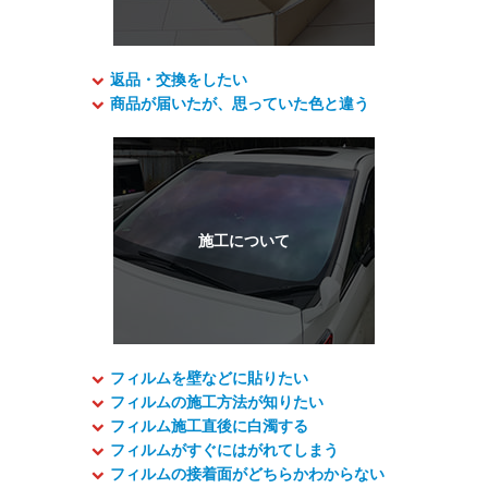
返品・交換をしたい
商品が届いたが、思っていた色と違う
フィルムを壁などに貼りたい
フィルムの施工方法が知りたい
フィルム施工直後に白濁する
フィルムがすぐにはがれてしまう
フィルムの接着面がどちらかわからない