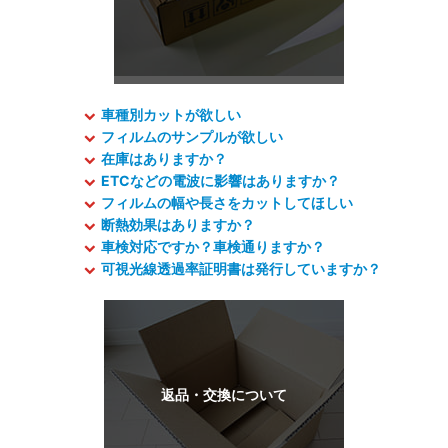
車種別カットが欲しい
フィルムのサンプルが欲しい
在庫はありますか？
ETCなどの電波に影響はありますか？
フィルムの幅や長さをカットしてほしい
断熱効果はありますか？
車検対応ですか？車検通りますか？
可視光線透過率証明書は発行していますか？