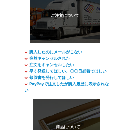
購入したのにメールがこない
突然キャンセルされた
注文をキャンセルしたい
早く発送してほしい、〇〇日必着でほしい
領収書を発行してほしい
PayPayで注文したが購入履歴に表示されな
い