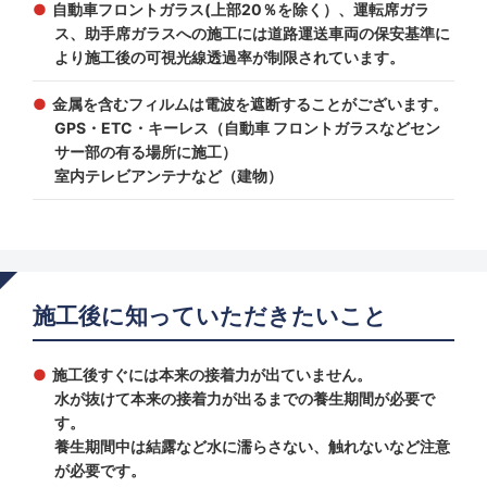
自動車フロントガラス(上部20％を除く）、運転席ガラ
ス、助手席ガラスへの施工には道路運送車両の保安基準に
より施工後の可視光線透過率が制限されています。
金属を含むフィルムは電波を遮断することがございます。
GPS・ETC・キーレス（自動車 フロントガラスなどセン
サー部の有る場所に施工）
室内テレビアンテナなど（建物）
施工後に知っていただきたいこと
施工後すぐには本来の接着力が出ていません。
水が抜けて本来の接着力が出るまでの養生期間が必要で
す。
養生期間中は結露など水に濡らさない、触れないなど注意
が必要です。