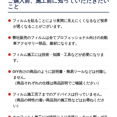
ご購入前、施工前に知っていただきたい
こと
フィルムを貼ることにより夜間に見えにくくなるなど視界
が悪くなることがございます。
弊社販売のフィルムは全てプロフェッショナル向けの自動
車アクセサリー部品、建材になります。
フィルム施工には技術・知識・工具などが必要になりま
す。
DIY向けの商品のように説明書・簡易ツールなどは付随し
ません。
（商品それぞれの仕様は商品説明でご確認ください）
フィルム施工完了までのアドバイスは行っていません。
（商品の特性の違い商品別の施工性などはお尋ねくださ
い）
カーフィルム施工には状況により内張り・モール類・ガラ