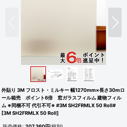
外貼り 3M フロスト・ミルキー 幅1270mm×長さ30mロ
ール箱売 ポイント6倍 窓ガラスフィルム 建物フィル
ム ※同梱不可 代引不可※ #3M SH2FRMLX 50 Roll#
[
3M SH2FRMLX 50 Roll
]
販売価格
:
207,360
円
(税別)