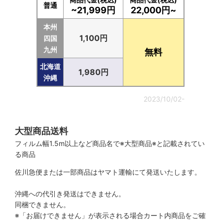
普通
~21,999円
22,000円~
本州
1,100円
四国
九州
無料
北海道
1,980円
沖縄
2023/10/02-
大型商品送料
フィルム幅1.5m以上など商品名で※大型商品※と記載されてい
る商品
佐川急便または一部商品はヤマト運輸にて発送いたします。
沖縄への代引き発送はできません。
同梱できません。
※「お届けできません」が表示される場合カート内商品をご確