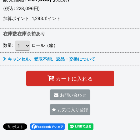
(
税込
:
228,096
円
)
加算ポイント: 1,283ポイント
在庫数在庫余裕あり
数量
:
ロール（箱）
キャンセル、受取不能、返品・交換について
カートに入れる
お問い合わせ
お気に入り登録
Facebookでシェア