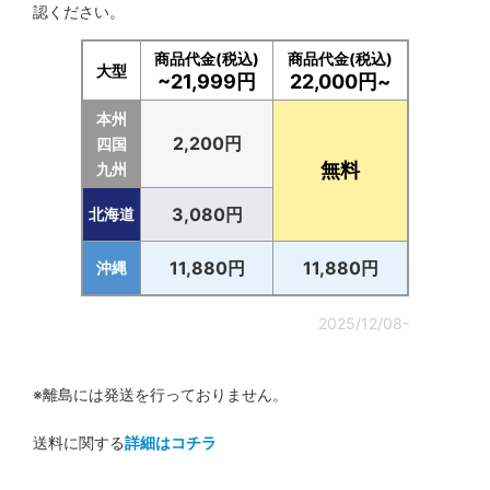
認ください。
商品代金(税込)
商品代金(税込)
大型
~21,999円
22,000円~
本州
2,200円
四国
無料
九州
3,080円
北海道
11,880円
11,880円
沖縄
2025/12/08-
※離島には発送を行っておりません。
送料に関する
詳細はコチラ