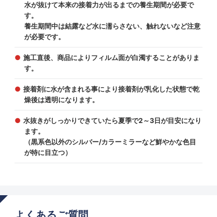
水が抜けて本来の接着力が出るまでの養生期間が必要で
す。
養生期間中は結露など水に濡らさない、触れないなど注意
が必要です。
施工直後、商品によりフィルム面が白濁することがありま
す。
接着剤に水が含まれる事により接着剤が乳化した状態で乾
燥後は透明になります。
水抜きがしっかりできていたら夏季で2～3日が目安になり
ます。
（黒系色以外のシルバー/カラーミラーなど鮮やかな色目
が特に目立つ）
よくあるご質問