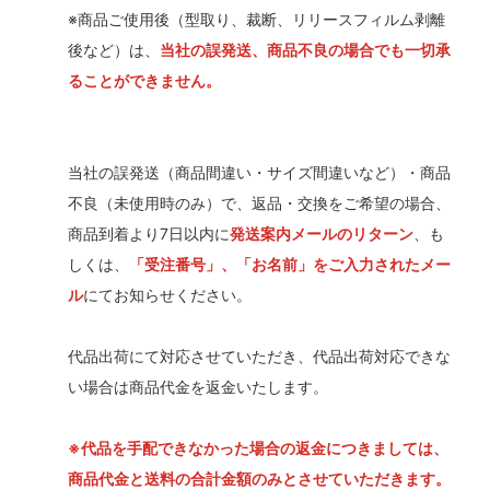
※商品ご使用後（型取り、裁断、リリースフィルム剥離
後など）は、
当社の誤発送、商品不良の場合でも一切承
ることができません。
当社の誤発送（商品間違い・サイズ間違いなど）・商品
不良（未使用時のみ）で、返品・交換をご希望の場合、
商品到着より7日以内に
発送案内メールのリターン
、も
しくは、
「受注番号」、「お名前」をご入力されたメー
ル
にてお知らせください。
代品出荷にて対応させていただき、代品出荷対応できな
い場合は商品代金を返金いたします。
※代品を手配できなかった場合の返金につきましては、
商品代金と送料の合計金額のみとさせていただきます。