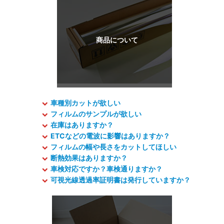
車種別カットが欲しい
フィルムのサンプルが欲しい
在庫はありますか？
ETCなどの電波に影響はありますか？
フィルムの幅や長さをカットしてほしい
断熱効果はありますか？
車検対応ですか？車検通りますか？
可視光線透過率証明書は発行していますか？