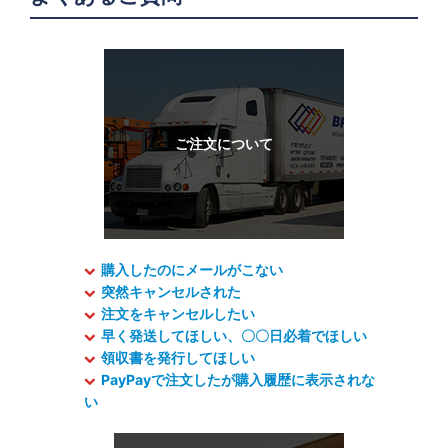
購入したのにメールがこない
突然キャンセルされた
注文をキャンセルしたい
早く発送してほしい、〇〇日必着でほしい
領収書を発行してほしい
PayPayで注文したが購入履歴に表示されな
い