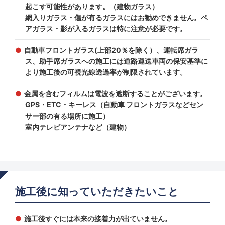
起こす可能性があります。（建物ガラス）
網入りガラス・傷が有るガラスにはお勧めできません。ペ
アガラス・影が入るガラスは特に注意が必要です。
自動車フロントガラス(上部20％を除く）、運転席ガラ
ス、助手席ガラスへの施工には道路運送車両の保安基準に
より施工後の可視光線透過率が制限されています。
金属を含むフィルムは電波を遮断することがございます。
GPS・ETC・キーレス（自動車 フロントガラスなどセン
サー部の有る場所に施工）
室内テレビアンテナなど（建物）
施工後に知っていただきたいこと
施工後すぐには本来の接着力が出ていません。