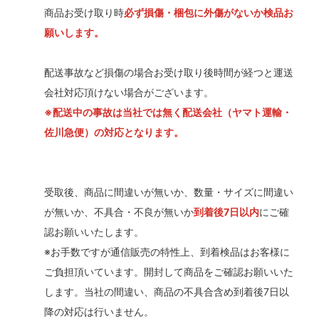
商品お受け取り時
必ず損傷・梱包に外傷がないか検品お
願いします。
配送事故など損傷の場合お受け取り後時間が経つと運送
会社対応頂けない場合がございます。
※配送中の事故は当社では無く配送会社（ヤマト運輸・
佐川急便）の対応となります。
受取後、商品に間違いが無いか、数量・サイズに間違い
が無いか、不具合・不良が無いか
到着後7日以内
にご確
認お願いいたします。
※お手数ですが通信販売の特性上、到着検品はお客様に
ご負担頂いています。開封して商品をご確認お願いいた
します。当社の間違い、商品の不具合含め到着後7日以
降の対応は行いません。