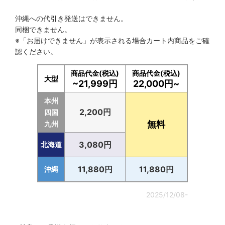
沖縄への代引き発送はできません。
同梱できません。
※「お届けできません」が表示される場合カート内商品をご確
認ください。
商品代金(税込)
商品代金(税込)
大型
~21,999円
22,000円~
本州
2,200円
四国
無料
九州
3,080円
北海道
11,880円
11,880円
沖縄
2025/12/08-