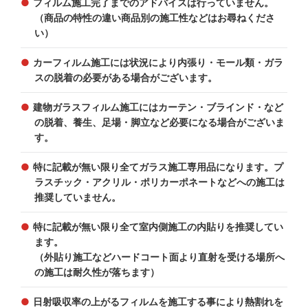
フィルム施工完了までのアドバイスは行っていません。
（商品の特性の違い商品別の施工性などはお尋ねくださ
い）
カーフィルム施工には状況により内張り・モール類・ガラ
スの脱着の必要がある場合がございます。
建物ガラスフィルム施工にはカーテン・ブラインド・など
の脱着、養生、足場・脚立など必要になる場合がございま
す。
特に記載が無い限り全てガラス施工専用品になります。プ
ラスチック・アクリル・ポリカーポネートなどへの施工は
推奨していません。
特に記載が無い限り全て室内側施工の内貼りを推奨してい
ます。
（外貼り施工などハードコート面より直射を受ける場所へ
の施工は耐久性が落ちます）
日射吸収率の上がるフィルムを施工する事により熱割れを