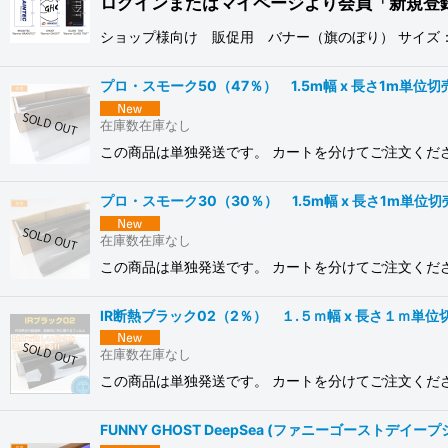
ログインまたはマイページより会員「新規登
ショップ様向け 販促用 バナー（旗のぼり） サイズ：6
プロ・スモーク50（47％） 1.5m幅 x 長さ1m単位切
在庫数在庫なし
この商品は単独発送です。 カートを分けてご注文くださ
プロ・スモーク30（30％） 1.5m幅 x 長さ1m単位
在庫数在庫なし
この商品は単独発送です。 カートを分けてご注文くださ
IR断熱ブラック02（2％） １.５ｍ幅 x 長さ１ｍ単位
在庫数在庫なし
この商品は単独発送です。 カートを分けてご注文くださ
FUNNY GHOST DeepSea (ファニーゴーストデイー