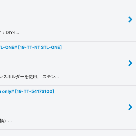
DIY-I…
-ONE#
[
19-TT-NT STL-ONE
]
レスホルダーを使用。 ステン…
only#
[
19-TT-5417S100
]
ｍ幅）…