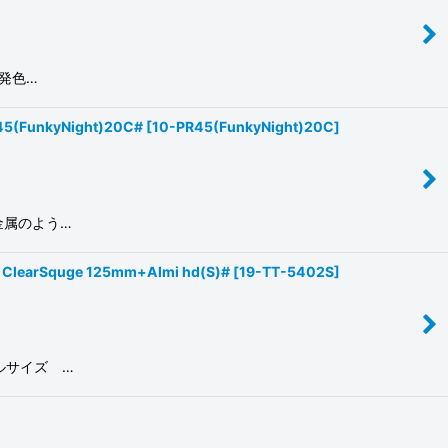
射発色…
unkyNight)20C#
[
10-PR45(FunkyNight)20C
]
金属のよう…
quge 125mm+Almi hd(S)#
[
19-TT-5402S
]
ルサイズ …