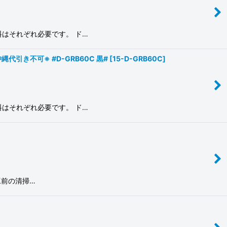
料はそれぞれ必要です。 ド…
き不可※ #D-GRB60C 黒#
[
15-D-GRB60C
]
料はそれぞれ必要です。 ド…
工前の清掃…