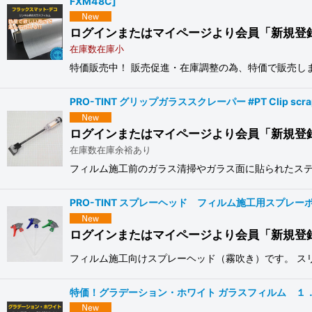
FXM48C
]
ログインまたはマイページより会員「新規登
在庫数在庫小
特価販売中！ 販売促進・在庫調整の為、特価で販売しま
PRO-TINT グリップガラススクレーパー #PT Clip scra
ログインまたはマイページより会員「新規登
在庫数在庫余裕あり
フィルム施工前のガラス清掃やガラス面に貼られたステ
PRO-TINT スプレーヘッド フィルム施工用スプレーポンプ
ログインまたはマイページより会員「新規登
フィルム施工向けスプレーヘッド（霧吹き）です。 ス
特価！グラデーション・ホワイト ガラスフィルム １．５