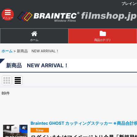
ブレイン
メニュー
ホーム
商品カテゴリ
ホーム
>
新商品 NEW ARRIVAL！
新商品 NEW ARRIVAL！
89
件
表示数
:
並び順
:
Braintec GHOST カッティングステッカー ※