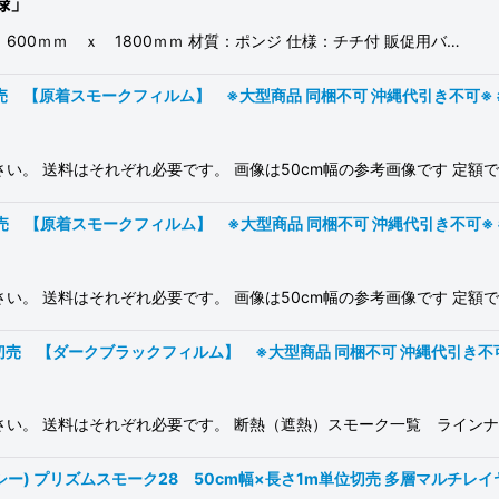
録」
00ｍｍ ｘ 1800ｍｍ 材質：ポンジ 仕様：チチ付 販促用バ…
売 【原着スモークフィルム】 ※大型商品 同梱不可 沖縄代引き不可※ #PRO
い。 送料はそれぞれ必要です。 画像は50cm幅の参考画像です 定額
切売 【原着スモークフィルム】 ※大型商品 同梱不可 沖縄代引き不可※ #P
い。 送料はそれぞれ必要です。 画像は50cm幅の参考画像です 定額
切売 【ダークブラックフィルム】 ※大型商品 同梱不可 沖縄代引き不可※ #
い。 送料はそれぞれ必要です。 断熱（遮熱）スモーク一覧 ラインナップ
プシー) プリズムスモーク28 50cm幅×長さ1m単位切売 多層マルチレイヤー #