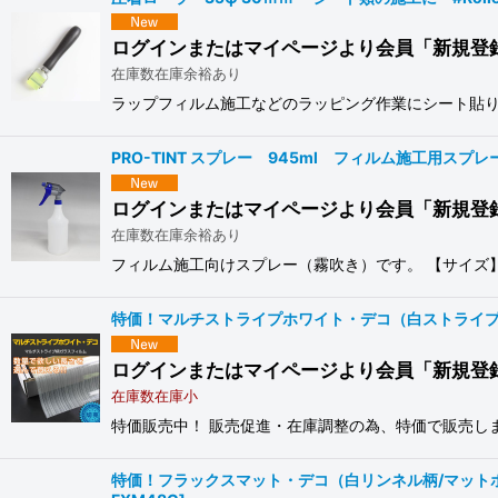
ログインまたはマイページより会員「新規登
在庫数在庫余裕あり
ラップフィルム施工などのラッピング作業にシート貼り
PRO-TINT スプレー 945ml フィルム施工用スプレー
ログインまたはマイページより会員「新規登
在庫数在庫余裕あり
フィルム施工向けスプレー（霧吹き）です。 【サイズ】容量
特価！マルチストライプホワイト・デコ（白ストライプ柄）
ログインまたはマイページより会員「新規登
在庫数在庫小
特価販売中！ 販売促進・在庫調整の為、特価で販売しま
特価！フラックスマット・デコ（白リンネル柄/マットホワ