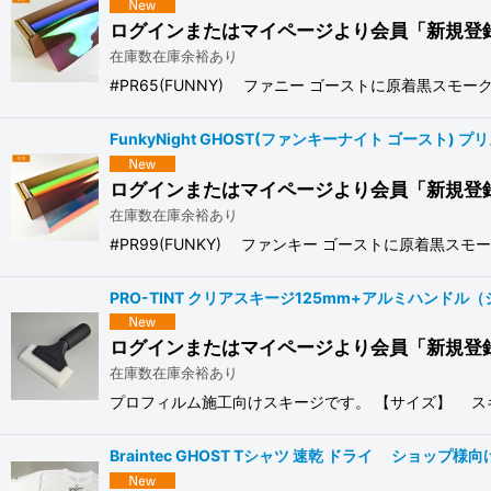
ログインまたはマイページより会員「新規登
在庫数在庫余裕あり
#PR65(FUNNY) ファニー ゴーストに原着黒ス
FunkyNight GHOST(ファンキーナイト ゴースト) 
ログインまたはマイページより会員「新規登
在庫数在庫余裕あり
#PR99(FUNKY) ファンキー ゴーストに原着黒
PRO-TINT クリアスキージ125mm+アルミハンドル（シ
ログインまたはマイページより会員「新規登
在庫数在庫余裕あり
プロフィルム施工向けスキージです。 【サイズ】 スキージ
Braintec GHOST Tシャツ 速乾 ドライ ショップ様向